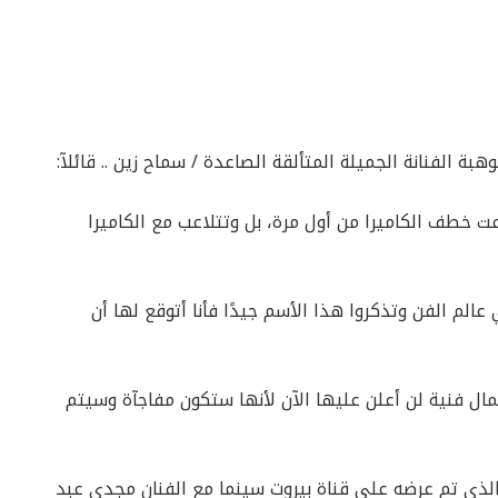
 الفنانة الجميلة المتألقة الصاعدة / سماح زين .. قائلآ:
ت خطف الكاميرا من أول مرة، بل وتتلاعب مع الكاميرا
الم الفن وتذكروا هذا الأسم جيدًا فأنا أتوقع لها أن
مال فنية لن أعلن عليها الآن لأنها ستكون مفاجآة وسيتم
لذي تم عرضه على قناة بيروت سينما مع الفنان مجدي عبد