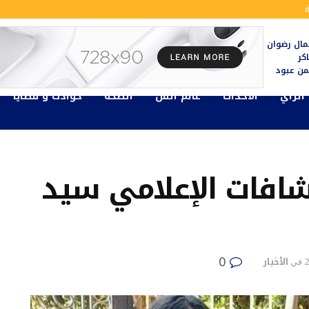
ال رضوان
كر
يمن عبود
الرأي
الأحداث
عالم الفن
الصحة
حوادث و قضايا
تشافات الإعلامي سيد
0
الأخبار
في