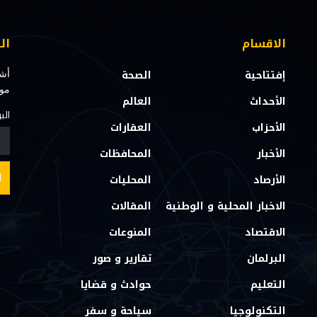
الاقسام
ال
إفتتاحية
الصحة
أشت
مو
الأحداث
العالم
الب
الأحزاب
العقارات
الأخبار
المحافظات
الأرصاد
المحليات
الاخبار المحلية و الوطنية
المقالات
الاقتصاد
المنوعات
البرلمان
تقارير و صور
التعليم
حوادث و قضايا
التكنولوجيا
سياحة و سفر