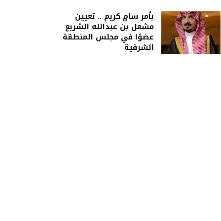
بأمر سامٍ كريم .. تعيين
مشعل بن عبدالله الشريع
عضوًا في مجلس المنطقة
الشرقية