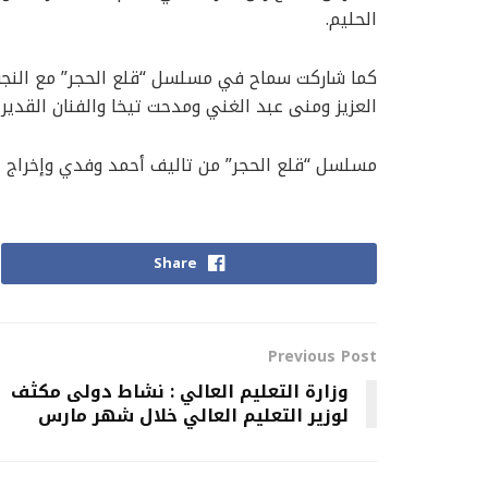
الحليم.
كما شاركت سماح في مسلسل “قلع الحجر” مع النجوم
العزيز ومنى عبد الغني ومدحت تيخا والفنان القدير 
مسلسل “قلع الحجر” من تاليف أحمد وفدي وإخراج 
Share
Previous Post
وزارة التعليم العالي : نشاط دولى مكثف
لوزير التعليم العالي خلال شهر مارس