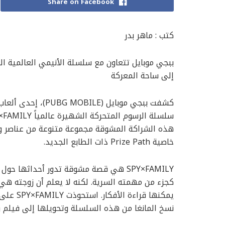
Share on Facebook
كتب : ماهر بدر
إلى ساحة المعركة
كشفت ببجي موبايل (
خاصية Prize Path ذات الطابع الجديد.
كجزء من مهمته السرية. لكنه لا يعلم أن زوجته هي 
يمكنها ق
نسخ المانغا من هذه السلسلة وتحويلها إلى فيلم