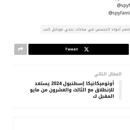
Tweet
المقال التالي
أوتوميكانيكا إسطنبول 2024 يستعد
للإنطلاق مع الثالث والعشرون من مايو
المقبل ك