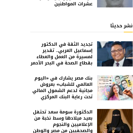
عشرات المواطنين
نشر حديثا
تجديد الثقة في الدكتور
إسماعيل العربي.. تقدير
لمسيرة من العمل والعطاء
بقطاع الصحة في البحر الأحمر
بنك مصر يشارك في «اليوم
العالمي للشباب» بعروض
مجانية لدعم الشمول المالي
تحت رعاية البنك المركزي
الدكتورة سومة سعد تحتفل
بعيد ميلادها وسط نخبة من
الإعلاميين والنجوم
والصحفيين من مصر والوطن