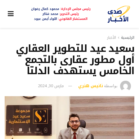
رئيس مجلس الإدارة:
محمود كمال رضوان
رئيس التحرير:
محمد شاكر
المستشار القانوني:
اللواء أيمن عبود
الرئيسية
الأخبار
سعيد عيد للتطوير العقاري
أول مطور عقارى بالتجمع
الخامس يستهدف الدلتا
نانيس هنري
مارس 30, 2024
بواسطة