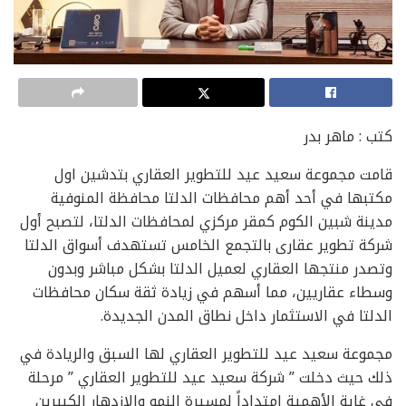
كتب : ماهر بدر
قامت مجموعة سعيد عيد للتطوير العقاري بتدشين اول
مكتبها في أحد أهم محافظات الدلتا محافظة المنوفية
مدينة شبين الكوم كمقر مركزي لمحافظات الدلتا، لتصبح أول
شركة تطوير عقارى بالتجمع الخامس تستهدف أسواق الدلتا
وتصدر منتجها العقاري لعميل الدلتا بشكل مباشر وبدون
وسطاء عقاريين، مما أسهم في زيادة ثقة سكان محافظات
الدلتا في الاستثمار داخل نطاق المدن الجديدة.
مجموعة سعيد عيد للتطوير العقاري لها السبق والريادة في
ذلك حيث دخلت ” شركة سعيد عيد للتطوير العقاري ” مرحلة
في غاية الأهمية امتداداً لمسيرة النمو والازدهار الكبيرين