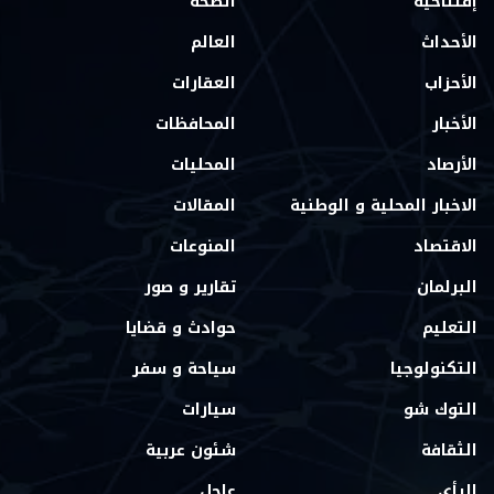
إفتتاحية
الصحة
الأحداث
العالم
الأحزاب
العقارات
الأخبار
المحافظات
الأرصاد
المحليات
الاخبار المحلية و الوطنية
المقالات
الاقتصاد
المنوعات
البرلمان
تقارير و صور
التعليم
حوادث و قضايا
التكنولوجيا
سياحة و سفر
التوك شو
سيارات
الثقافة
شئون عربية
الرأي
عاجل