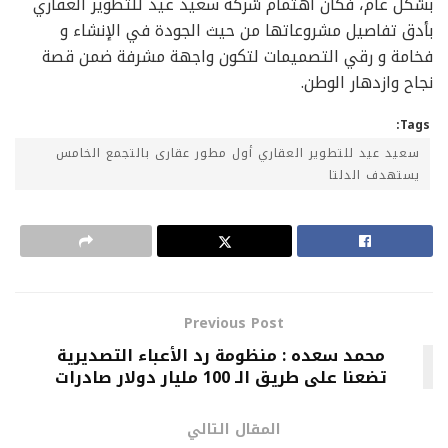
بشكل عام، فكان اهتمام شركة سعيد عيد للتطوير العقاري
بأدق تفاصيل مشروعاتها من حيث الجودة في الإنشاء و
فخامة و رقي التصميمات لتكون واجهة مشرفة ضمن قصة
نجاح وازدهار الوطن.
Tags:
سعيد عيد للتطوير العقاري أول مطور عقارى بالتجمع الخامس
يستهدف الدلتا
Previous Post
محمد سعده : منظومة رد الأعباء التصديرية
تضعنا على طريق الـ 100 مليار دولار صادرات
المقال التالي