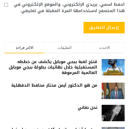
احفظ اسمي، بريدي الإلكتروني، والموقع الإلكتروني في
هذا المتصفح لاستخدامها المرة المقبلة في تعليقي.
الاحدث
التعليقات
الاكثر قراءة
مُنتِج لعبة ببجي موبايل يكشف عن خططه
المستقبلية خلال نهائيات بطولة ببجي موبايل
العالمية المرموقة
من هو الدكتور أيمن مختار محافظ الدقهلية
نحن نعاني