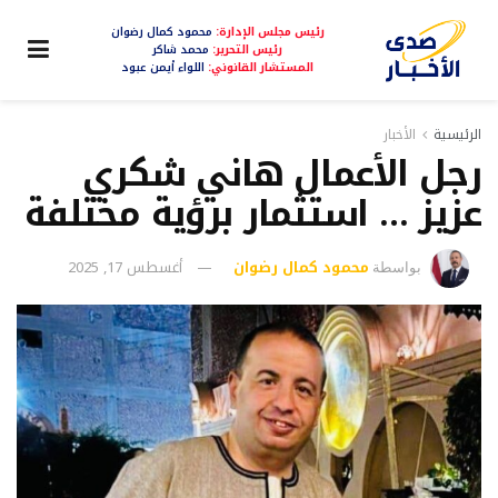
رئيس مجلس الإدارة:
محمود كمال رضوان
رئيس التحرير:
محمد شاكر
المستشار القانوني:
اللواء أيمن عبود
الرئيسية
الأخبار
رجل الأعمال هاني شكري
عزيز … استثمار برؤية مختلفة
محمود كمال رضوان
أغسطس 17, 2025
بواسطة