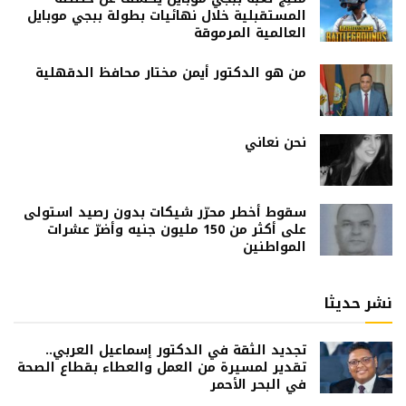
المستقبلية خلال نهائيات بطولة ببجي موبايل
العالمية المرموقة
من هو الدكتور أيمن مختار محافظ الدقهلية
نحن نعاني
سقوط أخطر محرّر شيكات بدون رصيد استولى
على أكثر من 150 مليون جنيه وأضرّ عشرات
المواطنين
نشر حديثا
تجديد الثقة في الدكتور إسماعيل العربي..
تقدير لمسيرة من العمل والعطاء بقطاع الصحة
في البحر الأحمر