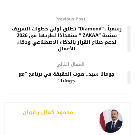
Previous Post
رسمياً.. “Diamond” تطلق أولى خطوات التعريف
بمنصة “ZAKAA ” ستعدادًا لطرحها في 2026
لدعم صناع القرار بالذكاء الاصطناعي وذكاء
الأعمال
المقال التالي
جومانا سيد.. صوت الحقيقة في برنامج “مع
جومانا”
محمود كمال رضوان