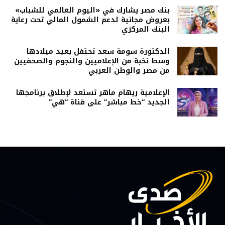
بنك مصر يشارك في «اليوم العالمي للشباب»
بعروض مجانية لدعم الشمول المالي تحت رعاية
البنك المركزي
الدكتورة سومة سعد تحتفل بعيد ميلادها
وسط نخبة من الإعلاميين والنجوم والصحفيين
من مصر والوطن العربي
الإعلامية ريهام ماهر تستعد لإطلاق برنامجها
الجديد “خط مباشر” على قناة “هي”