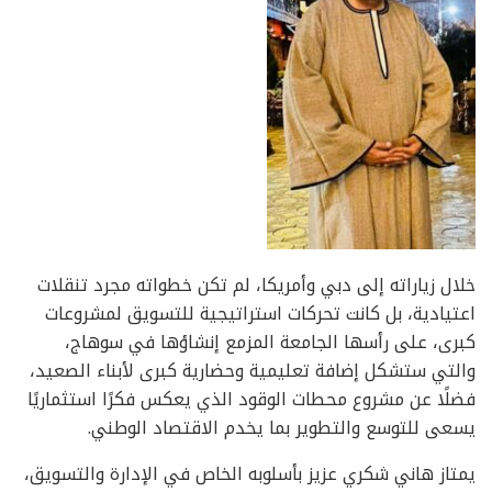
خلال زياراته إلى دبي وأمريكا، لم تكن خطواته مجرد تنقلات
اعتيادية، بل كانت تحركات استراتيجية للتسويق لمشروعات
كبرى، على رأسها الجامعة المزمع إنشاؤها في سوهاج،
والتي ستشكل إضافة تعليمية وحضارية كبرى لأبناء الصعيد،
فضلًا عن مشروع محطات الوقود الذي يعكس فكرًا استثماريًا
يسعى للتوسع والتطوير بما يخدم الاقتصاد الوطني.
يمتاز هاني شكري عزيز بأسلوبه الخاص في الإدارة والتسويق،