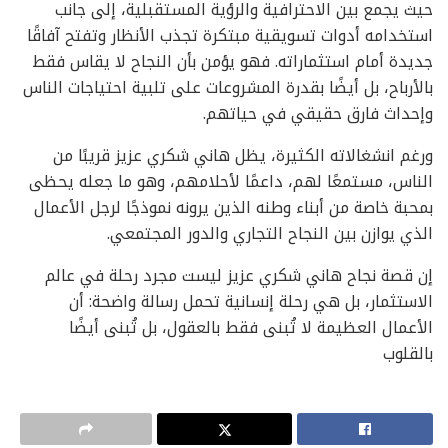
حيث يجمع بين الاحترافية والرؤية المستقبلية، إلى جانب
استخدامه أدوات تسويقية مبتكرة تجذب الأنظار وتفتح آفاقًا
جديدة أمام استثماراته. فهو يؤمن بأن النجاح لا يقاس فقط
بالأرباح، بل أيضًا بقدرة المشروعات على تلبية احتياجات الناس
وإحداث فارق حقيقي في حياتهم.
ورغم انشغالاته الكثيرة، يظل هاني شكري عزيز قريبًا من
الناس، مستمعًا لهم، داعمًا لأحلامهم، وهو ما جعله يحظى
بمحبة خاصة من أبناء وطنه الذين يرونه نموذجًا لرجل الأعمال
الذي يوازن بين النجاح التجاري والدور المجتمعي.
إن قصة نجاح هاني شكري عزيز ليست مجرد رحلة في عالم
الاستثمار، بل هي رحلة إنسانية تحمل رسالة واضحة: أن
الأعمال العظيمة لا تُبنى فقط بالعقول، بل تُبنى أيضًا
بالقلوب