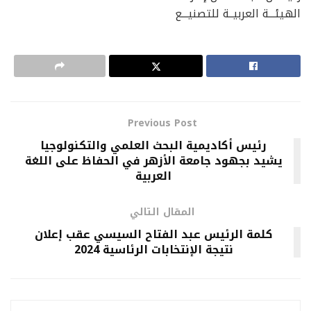
الهيئـــة العربيــة للتصنيـــع
Previous Post
رئيس أكاديمية البحث العلمي والتكنولوجيا
يشيد بجهود جامعة الأزهر في الحفاظ على اللغة
العربية
المقال التالي
كلمة الرئيس عبد الفتاح السيسي عقب إعلان
نتيجة الإنتخابات الرئاسية 2024