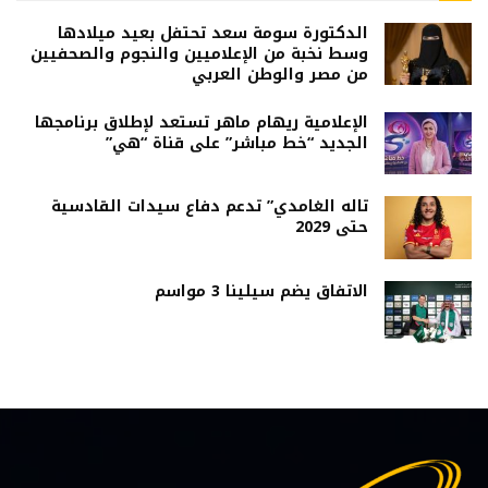
الدكتورة سومة سعد تحتفل بعيد ميلادها
وسط نخبة من الإعلاميين والنجوم والصحفيين
من مصر والوطن العربي
الإعلامية ريهام ماهر تستعد لإطلاق برنامجها
الجديد “خط مباشر” على قناة “هي”
تاله الغامدي” تدعم دفاع سيدات القادسية
حتى 2029
الاتفاق يضم سيلينا 3 مواسم