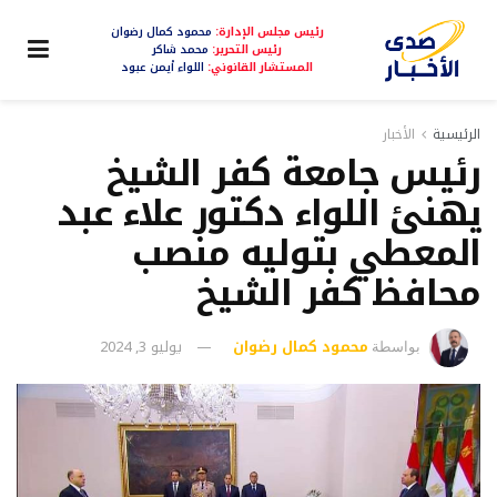
رئيس مجلس الإدارة:
محمود كمال رضوان
رئيس التحرير:
محمد شاكر
المستشار القانوني:
اللواء أيمن عبود
الرئيسية
الأخبار
رئيس جامعة كفر الشيخ
يهنئ اللواء دكتور علاء عبد
المعطي بتوليه منصب
محافظ كفر الشيخ
محمود كمال رضوان
يوليو 3, 2024
بواسطة