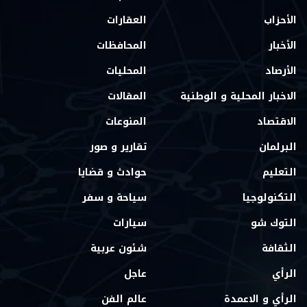
الأحزاب
العقارات
الأخبار
المحافظات
الأرصاد
المحليات
الاخبار المحلية و الوطنية
المقالات
الاقتصاد
المنوعات
البرلمان
تقارير و صور
التعليم
حوادث و قضايا
التكنولوجيا
سياحة و سفر
التوك شو
سيارات
الثقافة
شئون عربية
الرأي
عاجل
الرأي و الاعمدة
عالم الفن