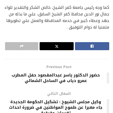
كما وجه رئيس جامعة كفر الشيخ، خالص الشكر والتقدير للواء
جمال نور الدين محافظ كفر الشيخ السابق، علي ما بذله من
جهد وعطاء كبير في خدمه المحافظة والعمل علي تطويرها
متمنيا له دوام التوفيق .
Previous Post
حضور الدكتور ياسر عبدالمقصود حفل المطرب
عمرو دياب في الساحل الشمالي
المقال التالي
وكيل مجلس الشيوخ : تشكيل الحكومة الجديدة
جاء معبرا عن طموح المواطنين في ضرورة احداث
تغييرات حقيقية