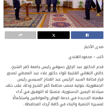
صدى الأخبار
كتب – محمودالهندي
قدم الدكتور عبد الرازق دسوقي رئيس جامعة كفر الشيخ،
خالص التهاني القلبية للواء دكتور علاء عبد المعطي لصدور
قرار فخامة السيد الرئيس عبد الفتاح السيسي رئيس
الجمهورية، بتوليه منصب محافظ كفر الشيخ وذلك عقب حلف
سيادته اليمين الدستورية، متمنيًا له التوفيق في أداء
مهمته الجديدة في خدمة الوطن والمواطنين واستكمالًا
لمسيرة التنمية والبناء في كافة أرجاء المحافظة .