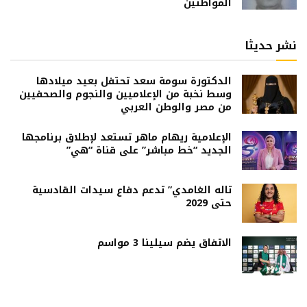
المواطنين
نشر حديثا
الدكتورة سومة سعد تحتفل بعيد ميلادها
وسط نخبة من الإعلاميين والنجوم والصحفيين
من مصر والوطن العربي
الإعلامية ريهام ماهر تستعد لإطلاق برنامجها
الجديد “خط مباشر” على قناة “هي”
تاله الغامدي” تدعم دفاع سيدات القادسية
حتى 2029
الاتفاق يضم سيلينا 3 مواسم