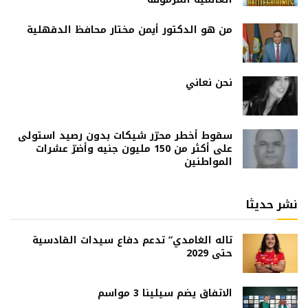
من هو الدكتور أيمن مختار محافظ الدقهلية
نحن نعاني
سقوط أخطر محرّر شيكات بدون رصيد استولى
على أكثر من 150 مليون جنيه وأضرّ عشرات
المواطنين
نشر حديثا
تاله الغامدي” تدعم دفاع سيدات القادسية
حتى 2029
الاتفاق يضم سيلينا 3 مواسم