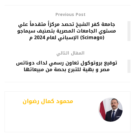
Previous Post
جامعة كفر الشيخ تحصد مركزاً متقدماً علي
مستوي الجامعات المصرية بتصنيف سيماجو
(Scimago) الإسباني لعام 2024 م
المقال التالي
توقيع بروتوكول تعاون رسمي لداك دوناتس
مصر و بهية للتبرع بحصة من مبيعاتها
محمود كمال رضوان