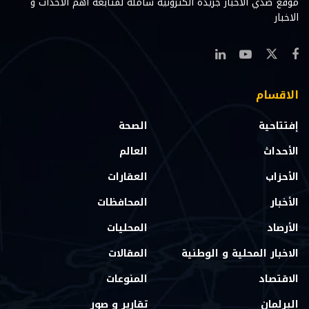
موقع صدي الاخبار جريدة الكترونية شامله لمتابعه اهم الاحداث و
الاخبار
الاقسام
إفتتاحية
الصحة
الأحداث
العالم
الأحزاب
العقارات
الأخبار
المحافظات
الأرصاد
المحليات
الاخبار المحلية و الوطنية
المقالات
الاقتصاد
المنوعات
البرلمان
تقارير و صور