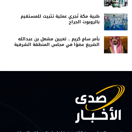
طبية مكة تُجري عملية تثبيت للمستقيم
بالروبوت الجراح
بأمر سامٍ كريم .. تعيين مشعل بن عبدالله
الشريع عضوًا في مجلس المنطقة الشرقية