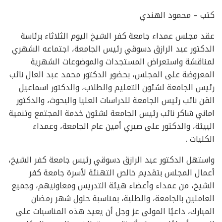
كتب – محمود الهندي
عقد مجلس عمداء جامعة كفر الشيخ اليوم الثلاثاء برئاسة
الدكتور عبد الرازق دسوقي رئيس الجامعة، اجتماعه الشهري
لمناقشة واستعراض المستجدات والموضوعات الشهرية
المعروضة على المجلس، بحضور الدكتور محمد عبد العال نائب
رئيس الجامعة لشئون التعليم والطلاب، والدكتور اسماعيل
القن نائب رئيس الجامعة للدراسات العليا والبحوث، والدكتور
اماني شاكر نائب رئيس الجامعة لشئون خدمة المجتمع وتنمية
البيئة، والدكتور على صبري أمين عام الجامعة، وعمداء
الكليات .
واستهل الدكتور عبد الرازق دسوقي رئيس جامعة كفر الشيخ،
أعمال المجلس بتقديم خالص التهنئة لأسرة جامعة كفر
الشيخ، من عمداء وأعضاء هيئة التدريس ومعاونيهم، وجميع
العاملين بالجامعة، والطلبة، بمناسبة حلول شهر رمضان
المبارك، داعيًا المولى عز وجل أن يعيد هذه المناسبات على