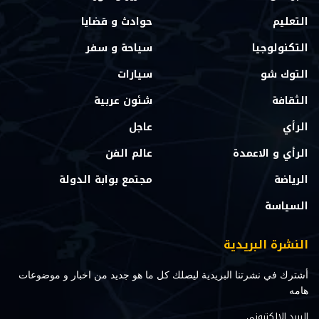
التعليم
حوادث و قضايا
التكنولوجيا
سياحة و سفر
التوك شو
سيارات
الثقافة
شئون عربية
الرأي
عاجل
الرأي و الاعمدة
عالم الفن
الرياضة
مجتمع بوابة الدولة
السياسة
النشرة البريدية
أشترك في نشرتنا البريدية ليصلك كل ما هو جديد من اخبار و موضوعات
هامه
البريد الالكتروني