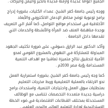
الجميع أعوامًا عديدة وأزمنة مديدة بالخير واليمن والبركات .
ووجه رئيس جامعة كفر الشيخ، عمداء الكليات، بضرورة إدراج
برامج توعوية توضح مخاطر الإدمان الالكتروني والأبعاد
الأخلاقية في استخدام مواقع التواصل، كما أشار الي التعريف
بوحدة مناهضة العنف ضد المرأة والأنشطة والخدمات التي
تقدمها داخل الجامعة .
وأكد الدكتور عبد الرازق دسوقي، على ضرورة تكثيف الجهود
المبذولة للمشاركة في النهوض بالمشروع القومي لمحو
الأمية لتحقيق نتائج متميزة تماشيا مع اهداف التنمية
المستدامة رؤية مصر 2030م .
كما وجه رئيس جامعة كفر الشيخ، بضرورة استمرارية العمل
نحو الارتقاء بالعملية التعليمية وربط مخرجات التعليم
بمتطلبات سوق العمل واحتياجات التنمية، واستحداث برامج
دراسية جديدة متعددة التخصصات تتناسب مع الوظائف
المستحدثة بمختلف القطاعات الاقتصادية في ضوء الخطة
الاستراتيجية لوزارة التعليم العالي والبحث العلمي .