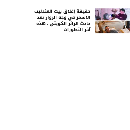
حقيقة إغلاق بيت العندليب
الاسمر في وجه الزوار بعد
حادث الزائر الكويتي . هذه
آخر التطورات