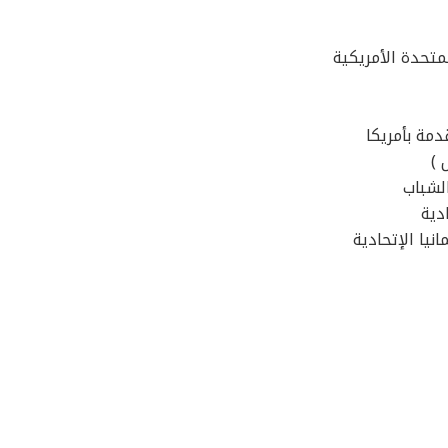
لمتحدة الأمريكية
مة بأمريكا
 )
لشباب
دية
نيا الإتحادية