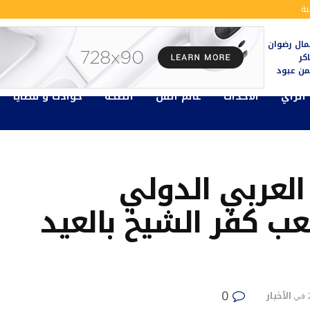
ة
ال رضوان
كر
يمن عبود
الرأي
الأحداث
عالم الفن
الصحة
حوادث و قضايا
العربي الدولي
 كفر الشيخ بالعيد
0
الأخبار
في