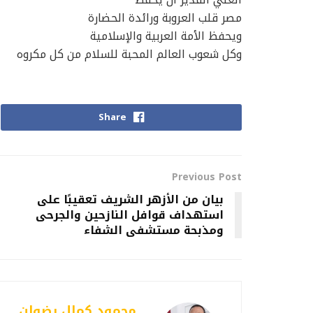
مصر قلب العروبة ورائدة الحضارة
ويحفظ الأمة العربية والإسلامية
وكل شعوب العالم المحبة للسلام من كل مكروه
Share
Previous Post
بيان من الأزهر الشريف تعقيبًا على
استهداف قوافل النازحين والجرحى
ومذبحة مستشفى الشفاء
محمود كمال رضوان