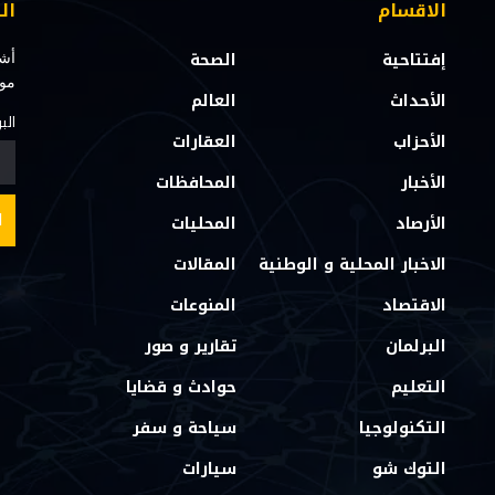
الاقسام
ال
إفتتاحية
الصحة
أشت
مو
الأحداث
العالم
الب
الأحزاب
العقارات
الأخبار
المحافظات
الأرصاد
المحليات
الاخبار المحلية و الوطنية
المقالات
الاقتصاد
المنوعات
البرلمان
تقارير و صور
التعليم
حوادث و قضايا
التكنولوجيا
سياحة و سفر
التوك شو
سيارات