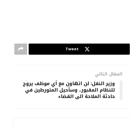
Tweet
المقال التالي
وزير النقل: لن اتهاون مع أي موظف يروج
للنظام المقبور.. وسأحيل المتورطين في
حادثة الملاحة الى القضاء