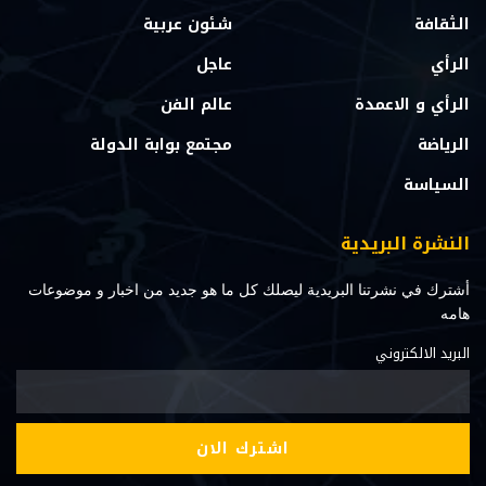
الثقافة
شئون عربية
الرأي
عاجل
الرأي و الاعمدة
عالم الفن
الرياضة
مجتمع بوابة الدولة
السياسة
النشرة البريدية
أشترك في نشرتنا البريدية ليصلك كل ما هو جديد من اخبار و موضوعات
هامه
البريد الالكتروني