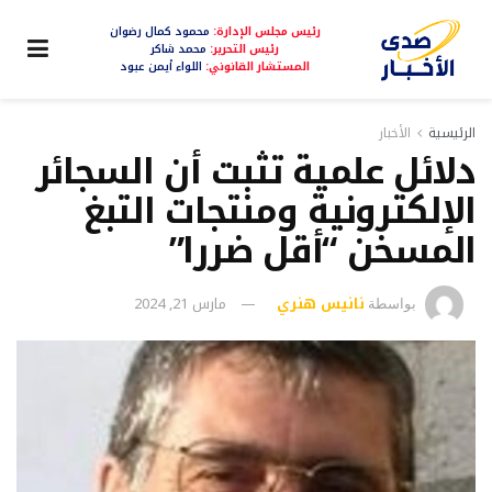
رئيس مجلس الإدارة:
محمود كمال رضوان
رئيس التحرير:
محمد شاكر
المستشار القانوني:
اللواء أيمن عبود
الرئيسية
الأخبار
دلائل علمية تثبت أن السجائر
الإلكترونية ومنتجات التبغ
المسخن “أقل ضررا”
نانيس هنري
مارس 21, 2024
بواسطة