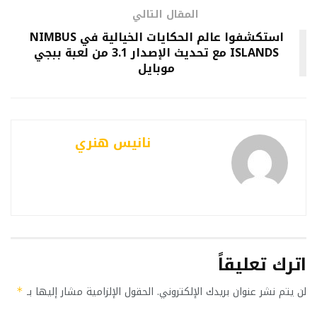
المقال التالي
استكشفوا عالم الحكايات الخيالية في NIMBUS
ISLANDS مع تحديث الإصدار 3.1 من لعبة ببجي
موبايل
نانيس هنري
اترك تعليقاً
لن يتم نشر عنوان بريدك الإلكتروني.
الحقول الإلزامية مشار إليها بـ
*