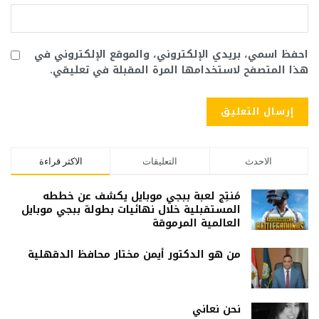
احفظ اسمي، بريدي الإلكتروني، والموقع الإلكتروني في
هذا المتصفح لاستخدامها المرة المقبلة في تعليقي.
الاحدث
التعليقات
الاكثر قراءة
مُنتِج لعبة ببجي موبايل يكشف عن خططه
المستقبلية خلال نهائيات بطولة ببجي موبايل
العالمية المرموقة
من هو الدكتور أيمن مختار محافظ الدقهلية
نحن نعاني