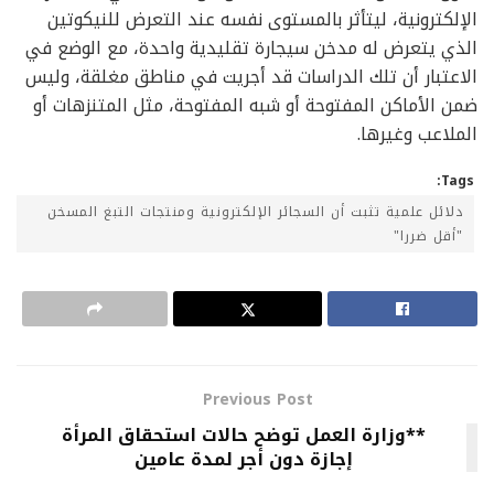
الإلكترونية، ليتأثر بالمستوى نفسه عند التعرض للنيكوتين
الذي يتعرض له مدخن سيجارة تقليدية واحدة، مع الوضع في
الاعتبار أن تلك الدراسات قد أجريت في مناطق مغلقة، وليس
ضمن الأماكن المفتوحة أو شبه المفتوحة، مثل المتنزهات أو
الملاعب وغيرها.
Tags:
دلائل علمية تثبت أن السجائر الإلكترونية ومنتجات التبغ المسخن
"أقل ضررا"
Previous Post
**وزارة العمل توضح حالات استحقاق المرأة
إجازة دون أجر لمدة عامين