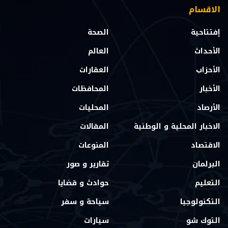
الاقسام
إفتتاحية
الصحة
الأحداث
العالم
الأحزاب
العقارات
الأخبار
المحافظات
الأرصاد
المحليات
الاخبار المحلية و الوطنية
المقالات
الاقتصاد
المنوعات
البرلمان
تقارير و صور
التعليم
حوادث و قضايا
التكنولوجيا
سياحة و سفر
التوك شو
سيارات