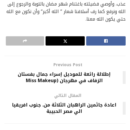
عذب. وأوصي فضيلته باغتنام شهر مضان بالتوبة والرجوع إلى
الله ونرفع كما رف أسلافنا شعار ” الله أكبر” وأن نكون مع الله
حتي يكون الله معنا.
Previous Post
إطلالة رائعة للموديل إسراء جمال بفستان
الزفاف في مهرجان (Miss Makeup
المقال التالي
اعادة جاثمين الراهبان الثلاثة من. جنوب افريقيا
الي مصر الحبيبة