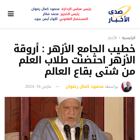
رئيس مجلس الإدارة:
محمود كمال رضوان
رئيس التحرير:
محمد شاكر
المستشار القانوني:
اللواء أيمن عبود
الرئيسية
الأخبار
خطيب الجامع الأزهر : أروقة
الأزهر احتضنت طلاب العلم
من شتى بقاع العالم
محمود كمال رضوان
مارس 16, 2024
بواسطة