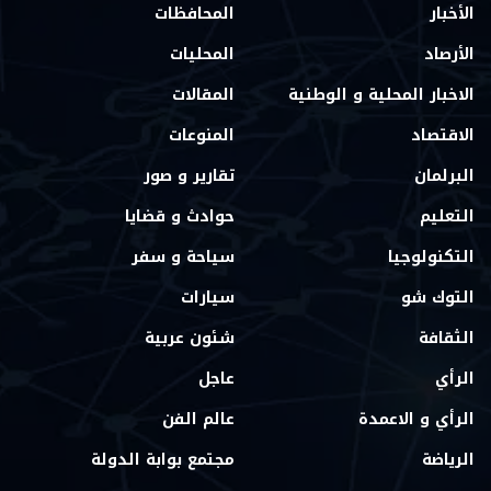
الأخبار
المحافظات
الأرصاد
المحليات
الاخبار المحلية و الوطنية
المقالات
الاقتصاد
المنوعات
البرلمان
تقارير و صور
التعليم
حوادث و قضايا
التكنولوجيا
سياحة و سفر
التوك شو
سيارات
الثقافة
شئون عربية
الرأي
عاجل
الرأي و الاعمدة
عالم الفن
الرياضة
مجتمع بوابة الدولة