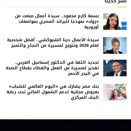
نشر حديثا
بسمة كارم محمود.. سيدة أعمال صنعت من
«روك» نموذجا للبراند المصري بمواصفات
أوروبية
سيدة الأعمال دينا الشبوكشي.. أفضل شخصية
لعام 2026 وتتويج لمسيرة من النجاح والتميز
تجديد الثقة في الدكتور إسماعيل العربي..
تقدير لمسيرة من العمل والعطاء بقطاع الصحة
في البحر الأحمر
بنك مصر يشارك في «اليوم العالمي للشباب»
بعروض مجانية لدعم الشمول المالي تحت رعاية
البنك المركزي