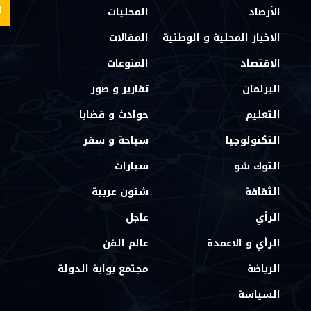
الأرصاد
المحليات
الاخبار المحلية و الوطنية
المقالات
الاقتصاد
المنوعات
البرلمان
تقارير و صور
التعليم
حوادث و قضايا
التكنولوجيا
سياحة و سفر
التوك شو
سيارات
الثقافة
شئون عربية
الرأي
عاجل
الرأي و الاعمدة
عالم الفن
الرياضة
مجتمع بوابة الدولة
السياسة