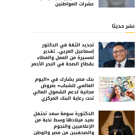
عشرات المواطنين
نشر حديثا
تجديد الثقة في الدكتور
إسماعيل العربي.. تقدير
لمسيرة من العمل والعطاء
بقطاع الصحة في البحر الأحمر
بنك مصر يشارك في «اليوم
العالمي للشباب» بعروض
مجانية لدعم الشمول المالي
تحت رعاية البنك المركزي
الدكتورة سومة سعد تحتفل
بعيد ميلادها وسط نخبة من
الإعلاميين والنجوم
والصحفيين من مصر والوطن