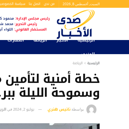
من نحن
اتصل بنا
سياسة الخصوصية
السبت, أغسطس 8, 2026
رئيس مجلس الإدارة:
محمود كم
رئيس التحرير:
محمد شا
المستشار القانوني:
اللواء أ
الرئيسية
الأخبار
الرياضة
العقارات
المزيد
الرئيسية
الرياضة
خطة أمنية لتأمين 
وسموحة الليلة ببرج
نانيس هنري
يوليو 2, 2024
الري
بواسطة
في