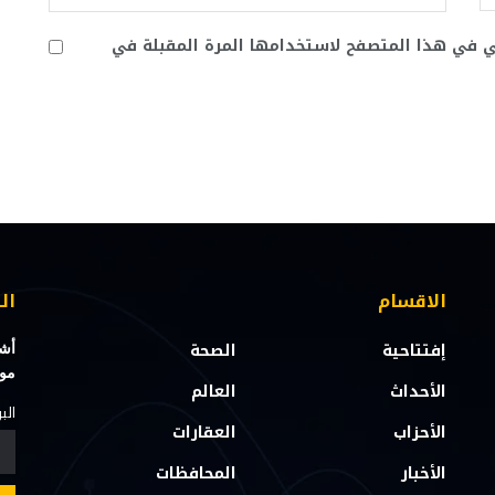
ني في هذا المتصفح لاستخدامها المرة المقبلة في
الاقسام
ال
إفتتاحية
الصحة
أشت
مو
الأحداث
العالم
الب
الأحزاب
العقارات
الأخبار
المحافظات