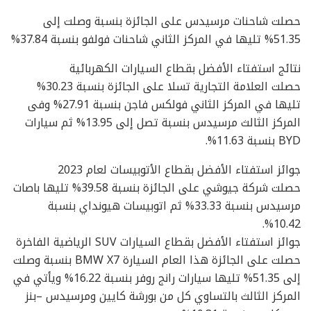
حصلت شاحنات مرسيدس على الجائزة بنسبة وصلت إلى
51.35% تليها في المركز الثاني شاحنات فولفو بنسبة 37.84%
نتائج استفتاء الأفضل بقطاع السيارات الكهربائية
حصلت العلامة التجارية تسلا على الجائزة بنسبة 30.23%
تليها في المركز الثاني فولكس فاجن بنسبة 27.91% وفى
المركز الثالث مرسيدس بنسبة تصل إلى 13.95% ثم سيارات
BYD بنسبة 11.63%.
جوائز استفتاء الأفضل بقطاع الأتوبيسات لعام 2023
حصلت شركة جيوشي على الجائزة بنسبة 39.58% تليها باصات
مرسيدس بنسبة 33.33% ثم اتوبيسات هيونداي بنسبة
10.42%.
جوائز استفتاء الأفضل بقطاع السيارات SUV الرياضية الفاخرة
حصلت على الجائزة هذا العام السيارة BMW X7 بنسبة وصلت
إلى 51.35% تليها سيارات رانج روفر بنسبة 16.22% ويأتي في
المركز الثالث بالتساوي كل من بورشة كايين ومرسيدس –بنز