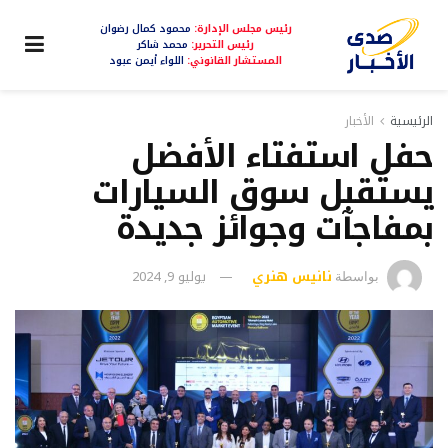
رئيس مجلس الإدارة:
محمود كمال رضوان
رئيس التحرير:
محمد شاكر
المستشار القانوني:
اللواء أيمن عبود
الرئيسية
الأخبار
حفل استفتاء الأفضل
يستقبل سوق السيارات
بمفاجآت وجوائز جديدة
نانيس هنري
يوليو 9, 2024
بواسطة