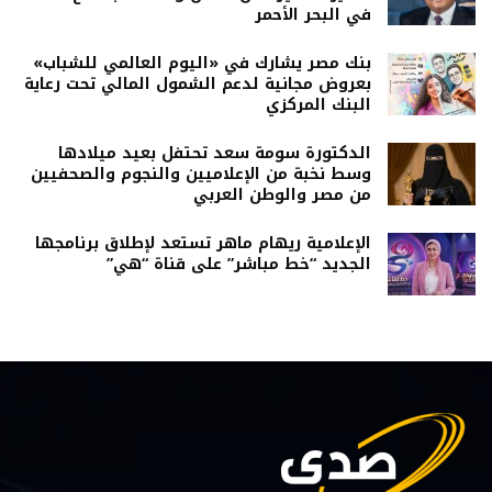
في البحر الأحمر
بنك مصر يشارك في «اليوم العالمي للشباب»
بعروض مجانية لدعم الشمول المالي تحت رعاية
البنك المركزي
الدكتورة سومة سعد تحتفل بعيد ميلادها
وسط نخبة من الإعلاميين والنجوم والصحفيين
من مصر والوطن العربي
الإعلامية ريهام ماهر تستعد لإطلاق برنامجها
الجديد “خط مباشر” على قناة “هي”