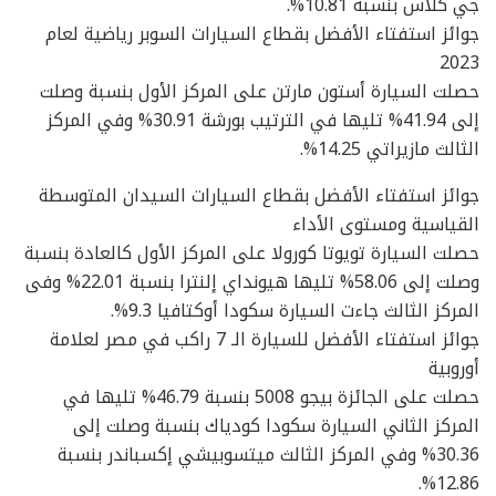
جي كلاس بنسبة 10.81%.
جوائز استفتاء الأفضل بقطاع السيارات السوبر رياضية لعام
2023
حصلت السيارة أستون مارتن على المركز الأول بنسبة وصلت
إلى 41.94% تليها في الترتيب بورشة 30.91% وفي المركز
الثالث مازيراتي 14.25%.
جوائز استفتاء الأفضل بقطاع السيارات السيدان المتوسطة
القياسية ومستوى الأداء
حصلت السيارة تويوتا كورولا على المركز الأول كالعادة بنسبة
وصلت إلى 58.06% تليها هيونداي إلنترا بنسبة 22.01% وفى
المركز الثالث جاءت السيارة سكودا أوكتافيا 9.3%.
جوائز استفتاء الأفضل للسيارة الـ 7 راكب في مصر لعلامة
أوروبية
حصلت على الجائزة بيجو 5008 بنسبة 46.79% تليها في
المركز الثاني السيارة سكودا كودياك بنسبة وصلت إلى
30.36% وفي المركز الثالث ميتسوبيشي إكسباندر بنسبة
12.86%.