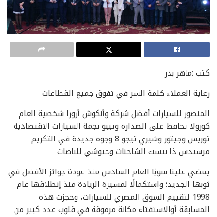
كتب :ماهر بدر
رعاية العملاء كلمة السر في تفوق جميع القطاعات
المنصور للسيارات أفضل شركة وأنكوش أرورا شخصية العام
كورولا تحافظ على الصدارة وتيبو نجمة السيارات الاقتصادية
توريس وجيتور وشيري تيجو 8 وجوه جديدة في التكريم
مرسيدس ذا بيست الشاحنات وجيوشي للباصات
يمضي علينا سويًا العام السادس منذ عودة جوائز الأفضل في
ثوبها الجديد؛ واستكمالًا لمسيرة الريادة منذ إنطلاقها عام
1998 لتقييم السوق المصري للسيارات، وحجزت هذه
المسابقة أوالاستفتاء مكانة مرموقة في قلوب عدد كبير من