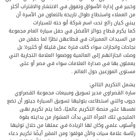
وخبير في إدارة الأسواق وتفوق في الانتشار والاقتراب أكثر
من العملاء واستطاع طوال تاريخه بالتعاون من الأسرة أن
يبني كيان رائع تحت اسم شركة أبو حته للسيارات
كما يكرم قطاع جوائز الأفضل في حفل سيارة العام مجموعة
من السيدات المميزات في قطاعهن نظرًا لما حققن من
نجاحات وانجازات سواء كانت فترة عمل قليلة أو كثيرة؛ بل
وصلت انجازاتهم إلى العالمية ووضعوا العلامة التجارية التي
يعملون بها فى صدارة العلامات سواء في مصر أو على
مستوى الموزعين حول العالم .
يشمل التكريم التالي:
سارة القصراوي مدير تسويق ومبيعات مجموعة القصراوي
جروب والتي استطاعت بتوليها تسويق السيارة جيتور أن تضع
نفسها على منصة التكريم عالميًا، كما يتم تكريم نهى
المليجي تلك المرأة التي بدأت المشوار من بدايته بقوة
وأسلوب علمي وكان لها الريادة في عملها من خلال توليها
رئاسة علامة سيات والأن فولفو؛ ومن المقرر أيضًا تكريم دعاء