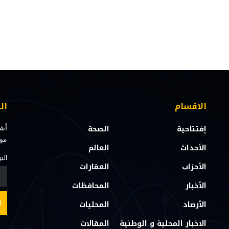
الاقسام
ال
إفتتاحية
الصحة
أشت
مو
الأحداث
العالم
الب
الأحزاب
العقارات
الأخبار
المحافظات
الأرصاد
المحليات
الاخبار المحلية و الوطنية
المقالات