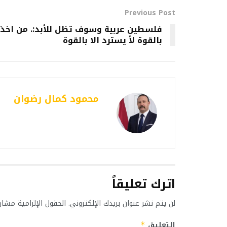
Previous Post
فلسطين عربية وسوف تظل للأبد:. من اخذ
بالقوة لأ يسترد الا بالقوة
محمود كمال رضوان
اترك تعليقاً
لن يتم نشر عنوان بريدك الإلكتروني.
الحقول الإلزامية مشار 
التعليق
*