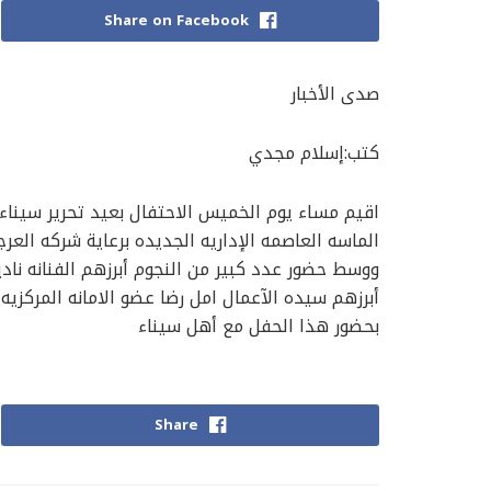
Share on Facebook
صدى الأخبار
كتب:إسلام مجدي
اقيم مساء يوم الخميس الاحتفال بعيد تحرير سيناء 
الماسه العاصمه الإداريه الجديده برعاية شركه العر
ووسط حضور عدد كبير من النجوم أبرزهم الفنانه نادي
أبرزهم سيده الآعمال امل رضا عضو الامانه المركزيه
بحضور هذا الحفل مع أهل سيناء
Share