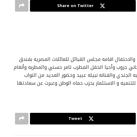
Share on Twitter
والاحتفال اقامه مجلس القبائل للعائلات المصريه بفندق
جاني جروب وأحيا الحفل المطرب تامر حسني والمطربه وأنغام
ه الجندي والفنانه نبيله عبيد وحضور العديد من النواب
 للتنميه و الاستثمار بحزب حماه الوطن وعبرت عن سعادتها
Tweet