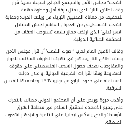
الشعب” مجلس الأمن والمجتمع الدولى لسرعة تنفيذ قرار
وقف اطلاق النار؛ الذى يمثل بارقة أمل وخطوة مهمة
للتخفيف من معاناة المدنيين الأبرياء من ويلات الحرب؛ وحماية
الشعب الفلسطينى من العدوان الغاشم لجيش الاحتلال
الاسرائيلى؛ الذى ارتكب مجازر بشعة تستوجب العقاب من
المحكمة الجنائية الدولية.
وقالت الأمين العام لحزب ” صوت الشعب’ أن قرار مجلس الأمن
بوقف اطلاق النار يساهم فى تهيئة الظروف الملائمة للحوار
والمفاوضات بهدف حصول الشعب الفلسطينى على حقوقه
المشروعة وفقا لقرارات الشرعية الدولية؛ واعلان دولته
المستقلة على حدود الرابع من يونيو ١٩٦٧؛ وعاصمتها القدس
الشرقية.
وأكدت مروة بوريص على أن المجتمع الدولى مطالب بالتحرك
على جميع الأصعدة لتحقيق السلام فى منطقة الشرق
الأوسط؛ والذى ينعكس ايجابيا على التنمية والازدهار لشعوب
المنطقة.