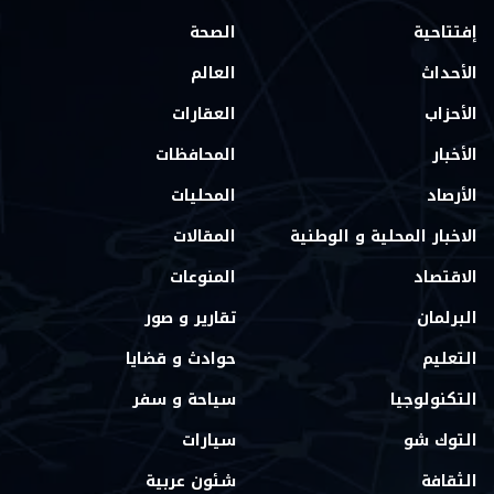
إفتتاحية
الصحة
الأحداث
العالم
الأحزاب
العقارات
الأخبار
المحافظات
الأرصاد
المحليات
الاخبار المحلية و الوطنية
المقالات
الاقتصاد
المنوعات
البرلمان
تقارير و صور
التعليم
حوادث و قضايا
التكنولوجيا
سياحة و سفر
التوك شو
سيارات
الثقافة
شئون عربية