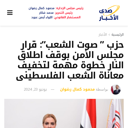
رئيس مجلس الإدارة:
محمود كمال رضوان
رئيس التحرير:
محمد شاكر
المستشار القانوني:
اللواء أيمن عبود
الرئيسية
الأخبار
حزب ” صوت الشعب”: قرار
مجلس الأمن بوقف اطلاق
النار خطوة مهمة لتخفيف
معاناة الشعب الفلسطينى
محمود كمال رضوان
يونيو 23, 2024
بواسطة