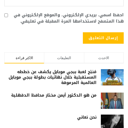
احفظ اسمي، بريدي الإلكتروني، والموقع الإلكتروني في
هذا المتصفح لاستخدامها المرة المقبلة في تعليقي.
الاحدث
التعليقات
الاكثر قراءة
مُنتِج لعبة ببجي موبايل يكشف عن خططه
المستقبلية خلال نهائيات بطولة ببجي موبايل
العالمية المرموقة
من هو الدكتور أيمن مختار محافظ الدقهلية
نحن نعاني