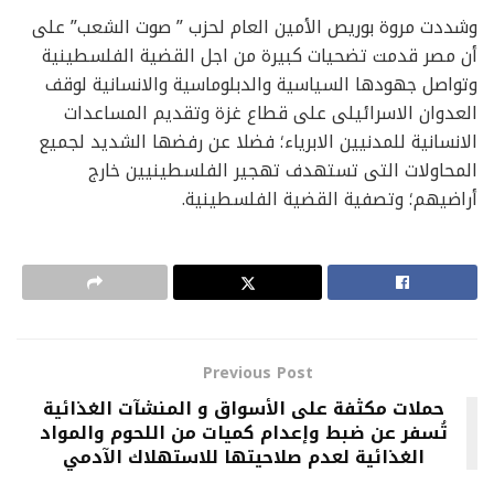
وشددت مروة بوريص الأمين العام لحزب ” صوت الشعب” على
أن مصر قدمت تضحيات كبيرة من اجل القضية الفلسطينية
وتواصل جهودها السياسية والدبلوماسية والانسانية لوقف
العدوان الاسرائيلى على قطاع غزة وتقديم المساعدات
الانسانية للمدنيين الابرياء؛ فضلا عن رفضها الشديد لجميع
المحاولات التى تستهدف تهجير الفلسطينيين خارج
أراضيهم؛ وتصفية القضية الفلسطينية.
Previous Post
حملات مكثفة على الأسواق و المنشآت الغذائية
تُسفر عن ضبط وإعدام كميات من اللحوم والمواد
الغذائية لعدم صلاحيتها للاستهلاك الآدمي