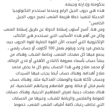
بحكومته وإدارته وجيشه.
هذه هي حروب الجيل الرابع وعندما تستخدم التكنولوجيا
الحديثة لتنفيذ خطة هزيمة الشعب تصبح حروب الجيل
الخامس.”
ومن هنا، أصبح أسلوب إسقاط الدولة عن طريق إسقاط الشعب
وكان من أهم هذه الأساليب التي تستخدم هي الكتائب
الإلكترونية التي أصبحت الآن القوة الضاربة لقوة الحروب حيث
يخصص فرد واحد ويقوم بعمل 100 أكاونت أو حساب رقمي ،
يجمع فيها كل صفحات الشعب، وخاصة الشباب، وهناك من
ينشأ حساب بأسماء معروفة كالنادي الأهلي أو نادي الزمالك
أو محمد صلاح وفي هذا الحساب يضع كل ما يخص محمد
صلاح أهدافه. وهناك حساب أيضا يجذب فيها السيدات
وحساب لأكلة هنية والوصفات الغذائية مثلا، وهناك حساب
باسم فنان أو فنانة. وصور افلامهم وحياتهم الشخصية، ثم
هناك صفحات دينية تعرض المفاهيم الدينية، وهناك حسابات
للموضة والملابس والرياضة للشباب، وغيرها من الحسابات
التي تخاطب رغبات كافة أطياف الشعب الشعب، خصوصا