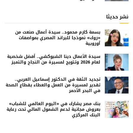
نشر حديثا
بسمة كارم محمود.. سيدة أعمال صنعت من
«روك» نموذجا للبراند المصري بمواصفات
أوروبية
سيدة الأعمال دينا الشبوكشي.. أفضل شخصية
لعام 2026 وتتويج لمسيرة من النجاح والتميز
تجديد الثقة في الدكتور إسماعيل العربي..
تقدير لمسيرة من العمل والعطاء بقطاع الصحة
في البحر الأحمر
بنك مصر يشارك في «اليوم العالمي للشباب»
بعروض مجانية لدعم الشمول المالي تحت رعاية
البنك المركزي