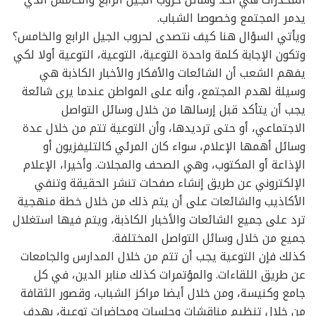
يدمر المجتمع وخصوصا الشباب.
ويأتي السؤال هنا كيف نتصدى لحروب الجيل الرابع والخامس؟
وتكون الإجابة كلمة واحدة التوعية، التوعية، التوعية أولا لكي
يفهم الشعب أن الشائعات والأفكار والأخبار الكاذبة هي
وسيلة لهدم المجتمع، وأنه على المواطن عندما يرى شائعة
يجب أن يتأكد قبل إرسالها من خلال وسائل التواصل
الاجتماعي، أو حتى ترديدها، وأن التوعية تتم من خلال عدة
وسائل أهمها الإعلام، سواء كان المرئي كالتليفزيون أو
الإذاعة أو المكتوب، وهي الصحف والمجلات. وأخيرا، الإعلام
الإلكتروني عن طريق إنشاء صفحات تنشر الحقيقة وتنفي
الأكاذيب والشائعات على أن يتم ذلك من خلال خطة منهجية
ترد على جميع الشائعات والأخبار الكاذبة، ويتم فيها استغلال
جميع من خلال وسائل التواصل المختلفة.
كذلك فإن التوعية يجب أن تتم من خلال المدارس والجامعات
عن طريق اللقاءات. والمؤتمرات كذلك منابر الدين، في كل
جامع وكنيسة، ومن خلال أيضا مراكز الشباب، وقصور الثقافة
من خلال تنظيم مناقشات وجلسات ومحاضرات توعية، بهدف