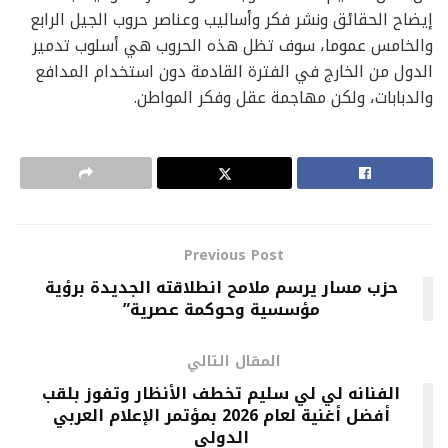
إيضاح الحقائق ونشر فكر وأساليب وعناصر حروب الجيل الرابع
والخامس عموما، سوف تظل هذه الحروب هي أسلوب تدمير
الدول من الخارج في الفترة القادمة دون استخدام المدافع
والدبابات، ولكن مهاجمة عقل وفكر المواطن.
Previous Post
حزب مسار يرسم ملامح انطلاقته الجديدة برؤية
مؤسسية وحوكمة عصرية”
المقال التالي
الفنانه لي لي سليم تخطف الأنظار وتفوز بلقب
أفضل أغنية لعام 2026 بمؤتمر الإعلام العربي
الدولي