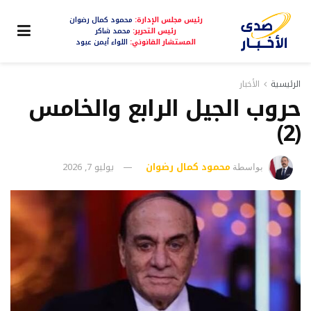
رئيس مجلس الإدارة:
محمود كمال رضوان
رئيس التحرير:
محمد شاكر
المستشار القانوني:
اللواء أيمن عبود
الرئيسية
الأخبار
حروب الجيل الرابع والخامس
(2)
محمود كمال رضوان
يوليو 7, 2026
بواسطة