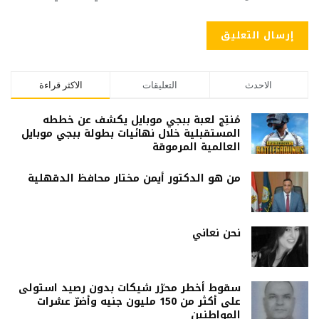
الاحدث
التعليقات
الاكثر قراءة
مُنتِج لعبة ببجي موبايل يكشف عن خططه
المستقبلية خلال نهائيات بطولة ببجي موبايل
العالمية المرموقة
من هو الدكتور أيمن مختار محافظ الدقهلية
نحن نعاني
سقوط أخطر محرّر شيكات بدون رصيد استولى
على أكثر من 150 مليون جنيه وأضرّ عشرات
المواطنين