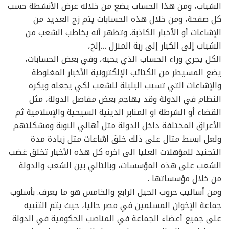
الشباب، ومن هذا الحساب يضع من خلاله عرض الأنشطة حسب
كل صفحة، ومن خلال هذه الحسابات يتم زج العديد من
الإشاعات أو الأخبار الكاذبة. وتظهر أنه يخاطب الشعب من
الشباب إلى الكبار إلى ربة المنزل …إلخ،
الكل يجري وراء الحساب الذي يحبه، وفي بعض الحسابات،
يضع المسيطر من الكتائب الإلكترونية الأخبار المغلوطة
والإشاعات التي تسبب البلبلة للشعب لكي يجعله ويكره
النظام في الدولة وقد يهاجم بعض مفاصل الدولة، مثل
القضاء أو الشرطة او المنابر الدينية السيحية والإسلامية ثم
الأعراق المختلفة داخل الدولة مثل أهالي النوبة ومشكلتهم
ولعل ابسط مثال على ذلك خلق اشاعات مثل زيادة مدة
التجنيد للمؤهلات العليا الى اخره كل هذه الأخبار تخلق غضب
الشعب على هذه المؤسسات، وبالتالي بين الشعب والدولة
من خلال مؤسساتها .
ومن أساليب حروب الجيل الرابع والخامس هو ما يعرف. بأسلوب
جماعة الإخوان المسلمين في مصر حاليا، حيث يتم التنبيه
على جميع أعضاء الجماعة في المناصب الحكومية في الدولة