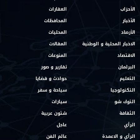
الأحزاب
العقارات
الأخبار
المحافظات
الأرصاد
المحليات
الاخبار المحلية و الوطنية
المقالات
الاقتصاد
المنوعات
البرلمان
تقارير و صور
التعليم
حوادث و قضايا
التكنولوجيا
سياحة و سفر
التوك شو
سيارات
الثقافة
شئون عربية
الرأي
عاجل
الرأي و الاعمدة
عالم الفن