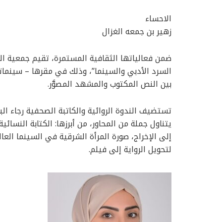
الاحساء
زهير بن جمعه الغزال
السرد الأدبي والسينما”، وذلك في مقرها – سينماتك 
بين النص المكتوب والمشهد المصوَّر.
تستضيف الندوة الروائية والكاتبة الصحفية رجاء ال
يتناول جملة من المحاور، من أبرزها: الكتابة النسائي
إلى الإخراج، صورة المرأة الشرقية في السينما العال
لتحويل الرواية إلى فيلم.