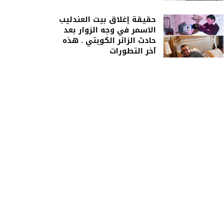
حقيقة إغلاق بيت العندليب
الاسمر في وجه الزوار بعد
حادث الزائر الكويتي . هذه
آخر التطورات