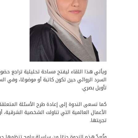
ويأتي هذا اللقاء ليفتح مساحة تحليلية تراجع حضو
السرد الروائي حين تكون كاتبة أو موضوعًا، وفي ال
تأويل بصري.
كما تسعى الندوة إلى إعادة طرح الأسئلة المتعلقة 
الأعمال العالمية التي تناولت الشخصية الشرقية، أو
تجربتها.
وتُعدّ هذه الندوة جزءًا من سلسلة برامج تنظمها ج