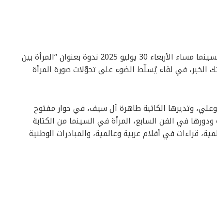
ضمن فعالياتها الثقافية المستمرة، تقيم جمعية السينما مساء الأربعاء 30 يوليو 2025 ندوة بعنوان “المرأة بين
الخبر، في لقاء يُسلّط الضوء على تحوّلات صورة المرأة
بوعلي، وتديرها الكاتبة طاهرة آل سيف، في حوار مفتوح
ة ودورها في الفن السابع، المرأة في السينما من الكتابة
مية، قراءات في أفلام عربية وعالمية، والمبادرات الوطنية