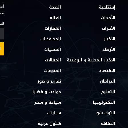
إفتتاحية
الصحة
أشت
مو
الأحداث
العالم
الب
الأحزاب
العقارات
الأخبار
المحافظات
الأرصاد
المحليات
الاخبار المحلية و الوطنية
المقالات
الاقتصاد
المنوعات
البرلمان
تقارير و صور
التعليم
حوادث و قضايا
التكنولوجيا
سياحة و سفر
التوك شو
سيارات
الثقافة
شئون عربية