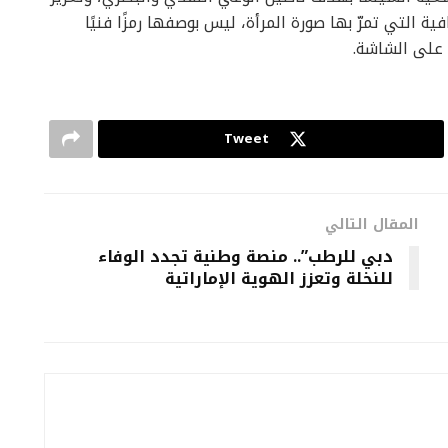
فية التي تمرّ بها صورة المرأة، ليس بوصفها رمزًا فنيًا
ه على الشاشة.
Tweet
المقال التالي
دبي للرطب”.. منصة وطنية تجدد الوفاء
للنخلة وتعزز الهوية الإماراتية