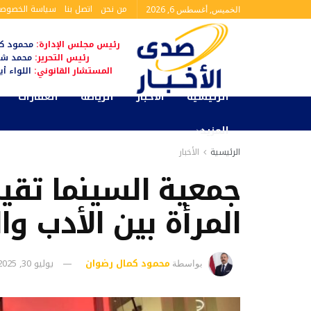
من نحن
اتصل بنا
سياسة الخصوصي
الخميس, أغسطس 6, 2026
رئيس مجلس الإدارة:
محمود كم
رئيس التحرير:
محمد شا
المستشار القانوني:
اللواء أ
الرئيسية
الأخبار
الرياضة
العقارات
المزيد
الرئيسية
الأخبار
جمعية السينما تقي
المرأة بين الأدب وا
محمود كمال رضوان
يوليو 30, 2025
بواسطة