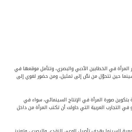
ر المرأة في الخطابين الأدبي والبصري، وتتأمل موقعها في
سينما حين تتحوّل من نصّ إلى تمثيل، ومن حضور لغوي إلى
بتكوين صورة المرأة في الإنتاج السينمائي، سواء في
 في التجارب العربية التي حاولت أن تكتب المرأة من داخل
معية السينما بهدف تأصيل الوعي النقدي والبصري، وتعزيز