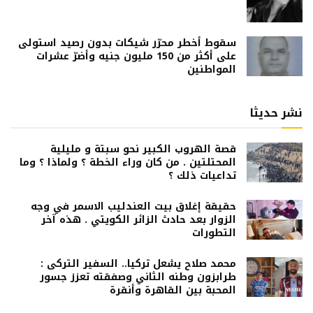
سقوط أخطر محرّر شيكات بدون رصيد استولى
على أكثر من 150 مليون جنيه وأضرّ عشرات
المواطنين
نشر حديثا
قصة الهروب الكبير نحو سبتة و مليلية
المحتلتين . من كان وراء الخطة ؟ ولماذا ؟ وما
تداعيات ذلك ؟
حقيقة إغلاق بيت العندليب الاسمر في وجه
الزوار بعد حادث الزائر الكويتي . هذه آخر
التطورات
محمد صلاح يشعل تركيا.. السفير التركى :
طرابزون وطنه الثاني وصفقته تعزز جسور
المحبة بين القاهرة وأنقرة