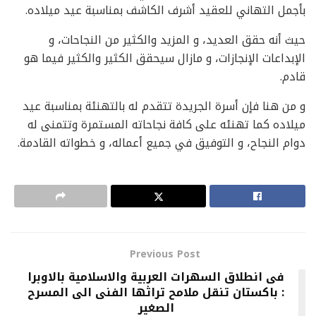
بأجمل التهاني للعقيد أشرف الكاشف بمناسبة عيد ميلاده.
حيث أنه حقق العديد، و المزيد والكثير من النجاحات، و
الإبداعات الإنجازات، و مازال سيحقق الكثير والكثير فيما هو
قادم.
و من هنا فإن أسرة الجريدة تتقدم له بالتهنئة بمناسبة عيد
ميلاده كما تهنئه على كافة نجاحاته المستمرة وتتمنى له
دوام النجاح، و التوفيق في جميع أعماله، و خطواته القادمة.
Previous Post
فى انطلاق السهرات العربية والاسلامية بالاوبرا
: باكستان تنقل ملامح تراثها الفنى الى المسرح
الصغير