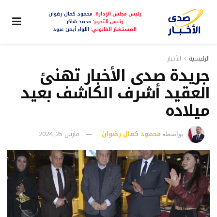
رئيس مجلس الإدارة:
محمود كمال رضوان
رئيس التحرير:
محمد شاكر
المستشار القانوني:
اللواء أيمن عبود
الرئيسية
الأخبار
جريدة صدى الأخبار تهنئ
العقيد أشرف الكاشف بعيد
ميلاده
محمود كمال رضوان
مارس 25, 2024
بواسطة