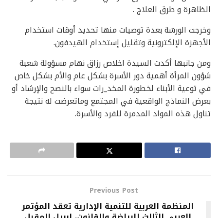
الظاهرة و طرق العلاج .
وخرجت الورشة بعدة توصيات منها تحديد أوقات استخدام
الأجهزة الإلكترونية وتقليل إستخدام الهيدفون.
ومن جانبها أكدت السيدة اخلاص رزاق نهام مسؤولة شعبة
شؤون المرأة أهمية دور الأسرة بشكل عام والأم بشكل خاص
في توعية الأبناء لخطورة المخد_رات سواء بالنصح والإرشاد أو
بعرض النماذج الواقعية في المجتمع وماتعرضت له نتيجة
تناول هذه المواد المدمرة للفرد والأسرة.
Previous Post
المنظمة العربية للتنمية الإدارية تعقد المؤتمر
العربي الثالث للرياضة والقانون، إبريل المقبل