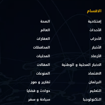
الاقسام
إفتتاحية
الصحة
الأحداث
العالم
الأحزاب
العقارات
الأخبار
المحافظات
الأرصاد
المحليات
الاخبار المحلية و الوطنية
المقالات
الاقتصاد
المنوعات
البرلمان
تقارير و صور
التعليم
حوادث و قضايا
التكنولوجيا
سياحة و سفر