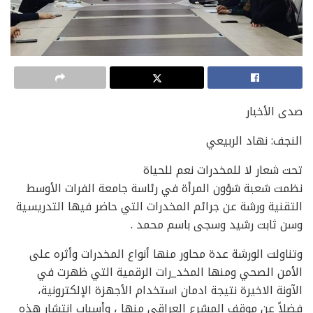
صدى الأخبار
النجف: نهاد الربيعي
تحت شعار لا للمخدرات نعم للحياة
نظمت شعبة شؤون المرأة في رئاسة جامعة الفرات الأوسط
التقنية ورشة عن جرائم المخدرات التي حاضر فيها التدريسية
وسن ثابت رشيد وسجى باسم محمد .
وتناولت الورشة عدة محاور منها أنواع المخدرات وأثره على
الأمن الصحي ومنها المخد_رات الرقمية التي ظهرت في
الآونة الاخيرة نتيجة ادمان استخدام الأجهزة الإلكترونية،
فضلاً عن موقف المشرع العراقي منها ، وأسباب انتشار هذه