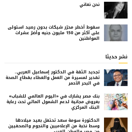
نحن نعاني
سقوط أخطر محرّر شيكات بدون رصيد استولى
على أكثر من 150 مليون جنيه وأضرّ عشرات
المواطنين
نشر حديثا
تجديد الثقة في الدكتور إسماعيل العربي..
تقدير لمسيرة من العمل والعطاء بقطاع الصحة
في البحر الأحمر
بنك مصر يشارك في «اليوم العالمي للشباب»
بعروض مجانية لدعم الشمول المالي تحت رعاية
البنك المركزي
الدكتورة سومة سعد تحتفل بعيد ميلادها
وسط نخبة من الإعلاميين والنجوم والصحفيين
من مصر والوطن العربي