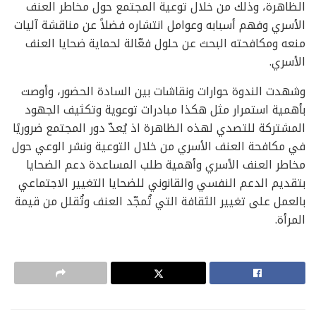
الظاهرة، وذلك من خلال توعية المجتمع حول مخاطر العنف
الأسري وفهم أسبابه وعوامل انتشاره فضلاً عن مناقشة آليات
منعه ومكافحته البحث عن حلول فعّالة لحماية ضحايا العنف
الأسري.
وشهدت الندوة حوارات ونقاشات بين السادة الحضور، وأوصت
بأهمية استمرار مثل هكذا مبادرات توعوية وتكثيف الجهود
المشتركة للتصدي لهذه الظاهرة اذ يُعدّ دور المجتمع ضروريًا
في مكافحة العنف الأسري من خلال التوعية ونشر الوعي حول
مخاطر العنف الأسري وأهمية طلب المساعدة دعم الضحايا
بتقديم الدعم النفسي والقانوني للضحايا التغيير الاجتماعي
بالعمل على تغيير الثقافة التي تُمجّد العنف وتُقلل من قيمة
المرأة.