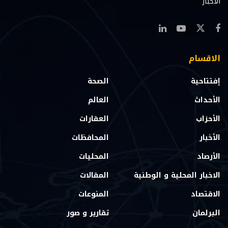
الاخبار
الاقسام
إفتتاحية
الصحة
الأحداث
العالم
الأحزاب
العقارات
الأخبار
المحافظات
الأرصاد
المحليات
الاخبار المحلية و الوطنية
المقالات
الاقتصاد
المنوعات
البرلمان
تقارير و صور