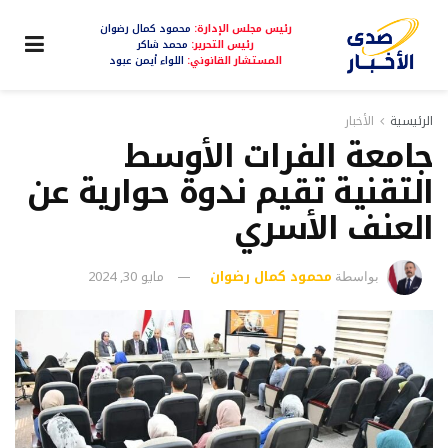
رئيس مجلس الإدارة:
محمود كمال رضوان
رئيس التحرير:
محمد شاكر
المستشار القانوني:
اللواء أيمن عبود
الرئيسية
الأخبار
جامعة الفرات الأوسط
التقنية تقيم ندوة حوارية عن
العنف الأسري
محمود كمال رضوان
مايو 30, 2024
بواسطة