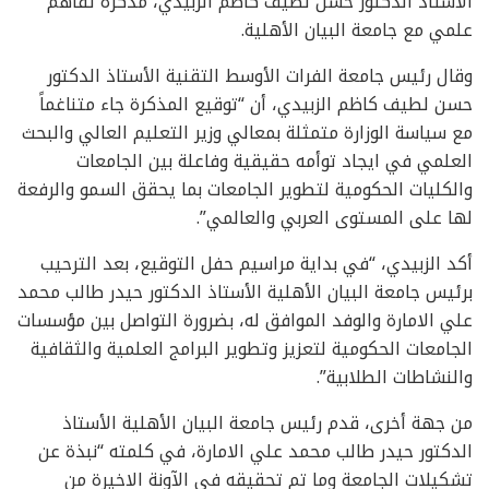
الأستاذ الدكتور حسن لطيف كاظم الزبيدي، مذكرة تفاهم
علمي مع جامعة البيان الأهلية.
وقال رئيس جامعة الفرات الأوسط التقنية الأستاذ الدكتور
حسن لطيف كاظم الزبيدي، أن “توقيع المذكرة جاء متناغماً
مع سياسة الوزارة متمثلة بمعالي وزير التعليم العالي والبحث
العلمي في ايجاد توأمه حقيقية وفاعلة بين الجامعات
والكليات الحكومية لتطوير الجامعات بما يحقق السمو والرفعة
لها على المستوى العربي والعالمي”.
أكد الزبيدي، “في بداية مراسيم حفل التوقيع، بعد الترحيب
برئيس جامعة البيان الأهلية الأستاذ الدكتور حيدر طالب محمد
علي الامارة والوفد الموافق له، بضرورة التواصل بين مؤسسات
الجامعات الحكومية لتعزيز وتطوير البرامج العلمية والثقافية
والنشاطات الطلابية”.
من جهة أخرى، قدم رئيس جامعة البيان الأهلية الأستاذ
الدكتور حيدر طالب محمد علي الامارة، في كلمته “نبذة عن
تشكيلات الجامعة وما تم تحقيقه في الآونة الاخيرة من