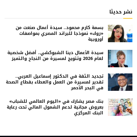
نشر حديثا
بسمة كارم محمود.. سيدة أعمال صنعت من
«روك» نموذجا للبراند المصري بمواصفات
أوروبية
سيدة الأعمال دينا الشبوكشي.. أفضل شخصية
لعام 2026 وتتويج لمسيرة من النجاح والتميز
تجديد الثقة في الدكتور إسماعيل العربي..
تقدير لمسيرة من العمل والعطاء بقطاع الصحة
في البحر الأحمر
بنك مصر يشارك في «اليوم العالمي للشباب»
بعروض مجانية لدعم الشمول المالي تحت رعاية
البنك المركزي