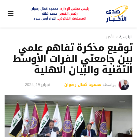
رئيس مجلس الإدارة:
محمود كمال رضوان
رئيس التحرير:
محمد شاكر
المستشار القانوني:
اللواء أيمن عبود
الرئيسية
الأخبار
توقيع مذكرة تفاهم علمي
بين جامعتي الفرات الأوسط
التقنية والبيان الاهلية
محمود كمال رضوان
فبراير 19, 2024
بواسطة