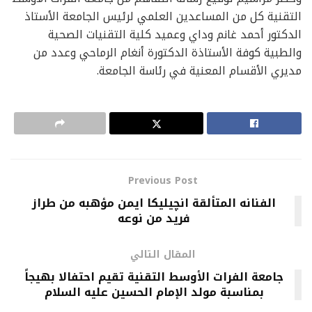
التقنية كل من المساعدين العلمي لرئيس الجامعة الأستاذ
الدكتور أحمد غانم وداي وعميد كلية التقنيات الصحية
والطبية كوفة الأستاذة الدكتورة أنغام الرماحي وعدد من
مديري الأقسام المعنية في رئاسة الجامعة.
Previous Post
الفنانه المتألقة انچيليكا ايمن مؤهبه من طراز
فريد من نوعه
المقال التالي
جامعة الفرات الأوسط التقنية تقيم احتفالا بهيجاً
بمناسبة مولد الإمام الحسين عليه السلام