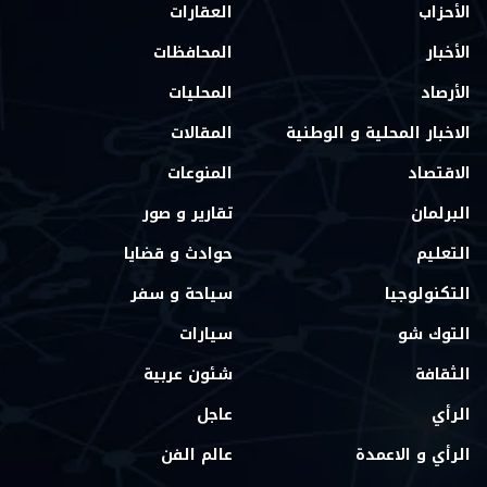
الأحزاب
العقارات
الأخبار
المحافظات
الأرصاد
المحليات
الاخبار المحلية و الوطنية
المقالات
الاقتصاد
المنوعات
البرلمان
تقارير و صور
التعليم
حوادث و قضايا
التكنولوجيا
سياحة و سفر
التوك شو
سيارات
الثقافة
شئون عربية
الرأي
عاجل
الرأي و الاعمدة
عالم الفن