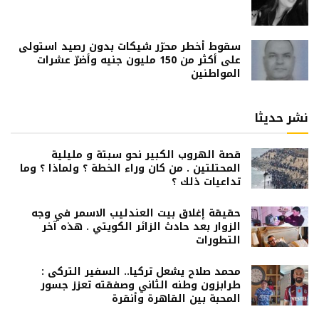
سقوط أخطر محرّر شيكات بدون رصيد استولى
على أكثر من 150 مليون جنيه وأضرّ عشرات
المواطنين
نشر حديثا
قصة الهروب الكبير نحو سبتة و مليلية
المحتلتين . من كان وراء الخطة ؟ ولماذا ؟ وما
تداعيات ذلك ؟
حقيقة إغلاق بيت العندليب الاسمر في وجه
الزوار بعد حادث الزائر الكويتي . هذه آخر
التطورات
محمد صلاح يشعل تركيا.. السفير التركى :
طرابزون وطنه الثاني وصفقته تعزز جسور
المحبة بين القاهرة وأنقرة