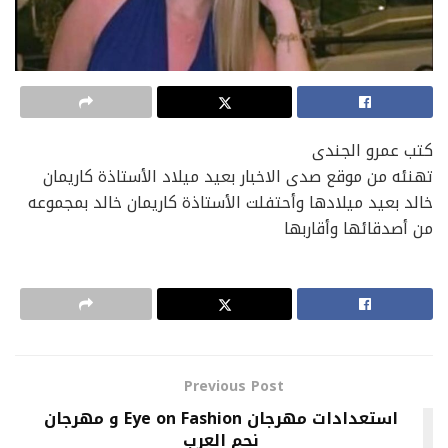
كتب عمرو الجندى
تهنئه من موقع صدى الاخبار بعيد ميلاد الأستاذة كاريمان
خالد بعيد ميلادها وأحتفلت الأستاذة كاريمان خالد بمجموعه
من أصدقائها وأقاربها
Previous Post
استعدادات مهرجان Eye on Fashion و مهرجان
نجم العرب