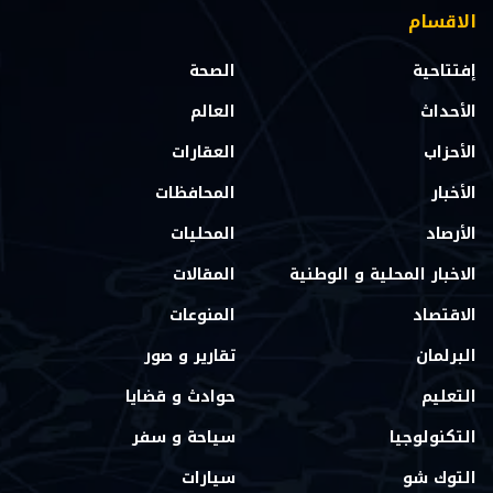
الاقسام
إفتتاحية
الصحة
الأحداث
العالم
الأحزاب
العقارات
الأخبار
المحافظات
الأرصاد
المحليات
الاخبار المحلية و الوطنية
المقالات
الاقتصاد
المنوعات
البرلمان
تقارير و صور
التعليم
حوادث و قضايا
التكنولوجيا
سياحة و سفر
التوك شو
سيارات