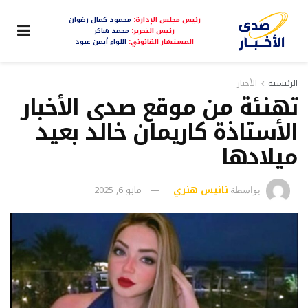
رئيس مجلس الإدارة:
محمود كمال رضوان
رئيس التحرير:
محمد شاكر
المستشار القانوني:
اللواء أيمن عبود
الرئيسية
الأخبار
تهنئة من موقع صدى الأخبار
الأستاذة كاريمان خالد بعيد
ميلادها
نانيس هنري
مايو 6, 2025
بواسطة