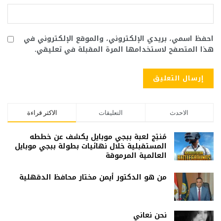
احفظ اسمي، بريدي الإلكتروني، والموقع الإلكتروني في
هذا المتصفح لاستخدامها المرة المقبلة في تعليقي.
الاحدث
التعليقات
الاكثر قراءة
مُنتِج لعبة ببجي موبايل يكشف عن خططه
المستقبلية خلال نهائيات بطولة ببجي موبايل
العالمية المرموقة
من هو الدكتور أيمن مختار محافظ الدقهلية
نحن نعاني