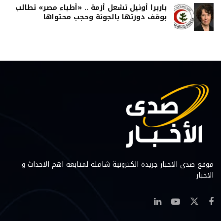
باربرا أونيل تشعل أزمة .. «أطباء مصر» تطالب
بوقف دورتها بالجونة وحجب محتواها
موقع صدي الاخبار جريدة الكترونية شامله لمتابعه اهم الاحداث و
الاخبار