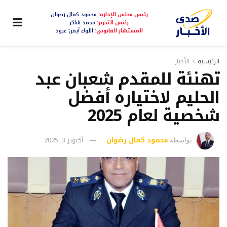
رئيس مجلس الإدارة:
محمود كمال رضوان
رئيس التحرير:
محمد شاكر
المستشار القانوني:
اللواء أيمن عبود
الرئيسية
الأخبار
تهنئة للمقدم شعبان عبد
الحليم لاختياره أفضل
شخصية لعام 2025
محمود كمال رضوان
أكتوبر 3, 2025
بواسطة