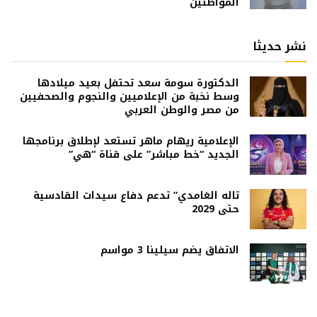
المواطنين
نشر حديثا
الدكتورة سومة سعد تحتفل بعيد ميلادها
وسط نخبة من الإعلاميين والنجوم والصحفيين
من مصر والوطن العربي
الإعلامية ريهام ماهر تستعد لإطلاق برنامجها
الجديد “خط مباشر” على قناة “هي”
تاله الغامدي” تدعم دفاع سيدات القادسية
حتى 2029
الاتفاق يضم سيلينا 3 مواسم