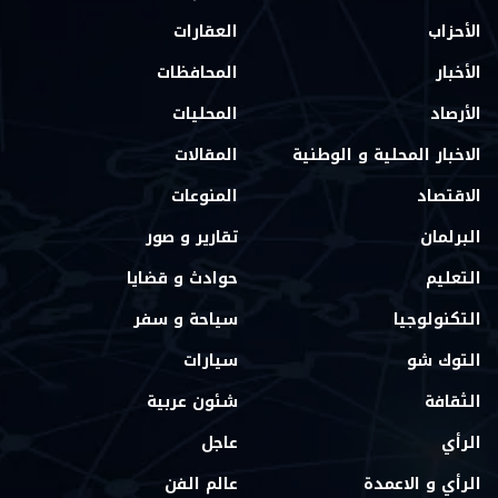
الأحزاب
العقارات
الأخبار
المحافظات
الأرصاد
المحليات
الاخبار المحلية و الوطنية
المقالات
الاقتصاد
المنوعات
البرلمان
تقارير و صور
التعليم
حوادث و قضايا
التكنولوجيا
سياحة و سفر
التوك شو
سيارات
الثقافة
شئون عربية
الرأي
عاجل
الرأي و الاعمدة
عالم الفن