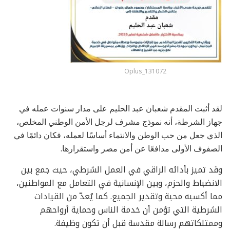
Oplus_131072
لقد أثبت المقدم شعبان عبد الحليم على مدار سنوات عمله في
جهاز الشرطة، أنه نموذج مشرف لرجل الأمن الوطني المخلص،
الذي جعل من حب الوطن والانتماء أساسًا لعمله، فكان دائمًا في
الصفوف الأولى مدافعًا عن أمن مصر واستقرارها.
وقد تميز بأدائه الراقي في العمل الشرطي، حيث جمع بين
الانضباط والحزم، وبين الإنسانية في التعامل مع المواطنين،
مما أكسبه محبة وتقدير الجميع. كما يُعدّ من القيادات
الشرطية التي تؤمن أن خدمة الناس وحماية أرواحهم
وممتلكاتهم رسالة مقدسة قبل أن تكون وظيفة.