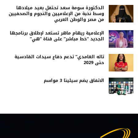
الدكتورة سومة سعد تحتفل بعيد ميلادها
وسط نخبة من الإعلاميين والنجوم والصحفيين
من مصر والوطن العربي
الإعلامية ريهام ماهر تستعد لإطلاق برنامجها
الجديد “خط مباشر” على قناة “هي”
تاله الغامدي” تدعم دفاع سيدات القادسية
حتى 2029
الاتفاق يضم سيلينا 3 مواسم