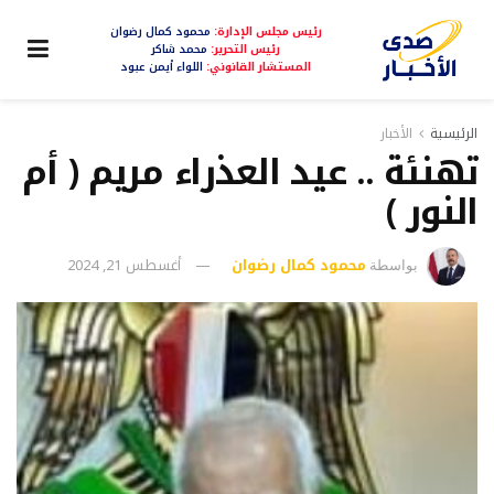
رئيس مجلس الإدارة:
محمود كمال رضوان
رئيس التحرير:
محمد شاكر
المستشار القانوني:
اللواء أيمن عبود
الرئيسية
الأخبار
تهنئة .. عيد العذراء مريم ( أم
النور )
محمود كمال رضوان
أغسطس 21, 2024
بواسطة