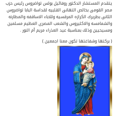
يتقدم المستشار الدكتور روفائيل بولس تواضروس رئيس حزب
مصر القومى بخالص التهانى القلبيه لقداسة البابا تواضروس
الثانى بطريرك الكرازه المرقسيه وللاباء الاساقفه والمطارنه
والشمامسه والاكليروس والشعب المصرى العظيم مسلمين
ومسيحيين وذلك بمناسبة عيد العذراء مريم أم النور .
( بركتها وشفاغتها تكون معنا اجمعين )