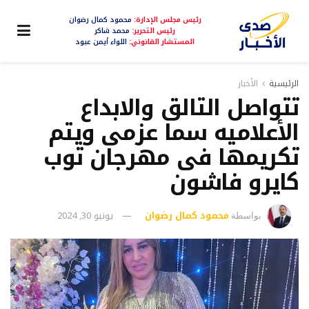
رئيس مجلس الإدارة:
محمود كمال رضوان
رئيس التحرير:
محمد شاكر
المستشار القانوني:
اللواء أيمن عبود
الرئيسية
الأخبار
تتواصل التالق والابداع
الأعلاميه سما عزمى ويتم
تكريمها فى مهرجان توب
كايرو فاشون
محمود كمال رضوان
يونيو 30, 2024
بواسطة