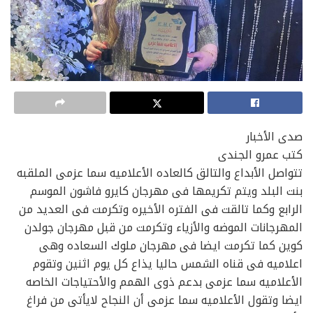
صدى الأخبار
كتب عمرو الجندى
تتواصل الأبداع والتالق كالعاده الأعلاميه سما عزمى الملقبه
بنت البلد ويتم تكريمها فى مهرجان كايرو فاشون الموسم
الرابع وكما تالقت فى الفتره الأخيره وتكرمت فى العديد من
المهرجانات الموضه والأزياء وتكرمت من قبل مهرجان جولدن
كوين كما تكرمت ايضا فى مهرجان ملوك السعاده وهى
اعلاميه فى قناه الشمس حاليا يذاع كل يوم اثنين وتقوم
الأعلاميه سما عزمى بدعم ذوى الهمم والأحتياجات الخاصه
ايضا وتقول الأعلاميه سما عزمى أن النجاح لايأتى من فراغ