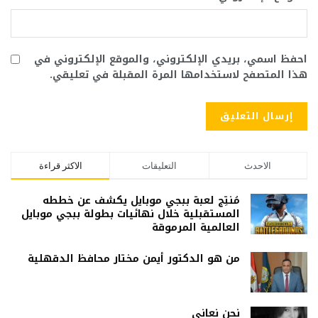
احفظ اسمي، بريدي الإلكتروني، والموقع الإلكتروني في
هذا المتصفح لاستخدامها المرة المقبلة في تعليقي.
الاحدث
التعليقات
الاكثر قراءة
مُنتِج لعبة ببجي موبايل يكشف عن خططه
المستقبلية خلال نهائيات بطولة ببجي موبايل
العالمية المرموقة
من هو الدكتور أيمن مختار محافظ الدقهلية
نحن نعاني