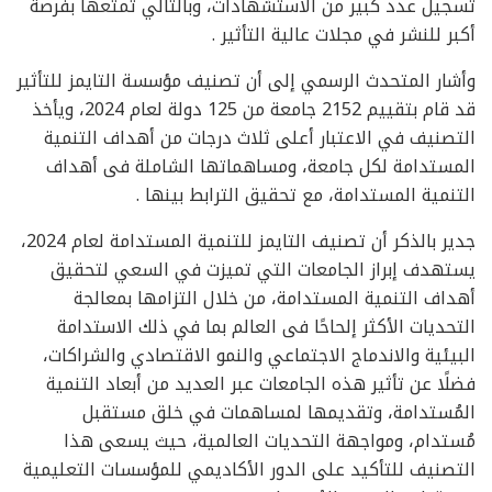
تسجيل عدد كبير من الاستشهادات، وبالتالي تمتعها بفرصة
أكبر للنشر في مجلات عالية التأثير .
وأشار المتحدث الرسمي إلى أن تصنيف مؤسسة التايمز للتأثير
قد قام بتقييم 2152 جامعة من 125 دولة لعام 2024، ويأخذ
التصنيف في الاعتبار أعلى ثلاث درجات من أهداف التنمية
المستدامة لكل جامعة، ومساهماتها الشاملة فى أهداف
التنمية المستدامة، مع تحقيق الترابط بينها .
جدير بالذكر أن تصنيف التايمز للتنمية المستدامة لعام 2024،
يستهدف إبراز الجامعات التي تميزت في السعي لتحقيق
أهداف التنمية المستدامة، من خلال التزامها بمعالجة
التحديات الأكثر إلحاحًا فى العالم بما في ذلك الاستدامة
البيئية والاندماج الاجتماعي والنمو الاقتصادي والشراكات،
فضلًا عن تأثير هذه الجامعات عبر العديد من أبعاد التنمية
المُستدامة، وتقديمها لمساهمات في خلق مستقبل
مُستدام، ومواجهة التحديات العالمية، حيث يسعى هذا
التصنيف للتأكيد على الدور الأكاديمي للمؤسسات التعليمية