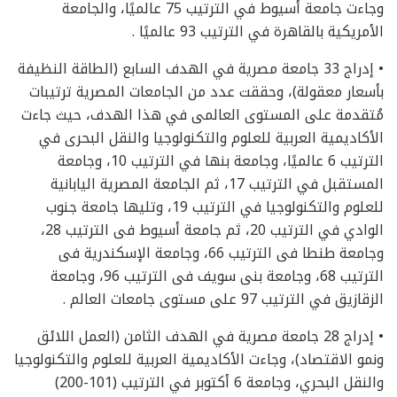
وجاءت جامعة أسيوط في الترتيب 75 عالميًا، والجامعة
الأمريكية بالقاهرة في الترتيب 93 عالميًا .
• إدراج 33 جامعة مصرية في الهدف السابع (الطاقة النظيفة
بأسعار معقولة)، وحققت عدد من الجامعات المصرية ترتيبات
مُتقدمة على المستوى العالمى في هذا الهدف، حيث جاءت
الأكاديمية العربية للعلوم والتكنولوجيا والنقل البحرى في
الترتيب 6 عالميًا، وجامعة بنها في الترتيب 10، وجامعة
المستقبل في الترتيب 17، ثم الجامعة المصرية اليابانية
للعلوم والتكنولوجيا في الترتيب 19، وتليها جامعة جنوب
الوادي في الترتيب 20، ثم جامعة أسيوط فى الترتيب 28،
وجامعة طنطا فى الترتيب 66، وجامعة الإسكندرية فى
الترتيب 68، وجامعة بنى سويف فى الترتيب 96، وجامعة
الزقازيق في الترتيب 97 على مستوى جامعات العالم .
• إدراج 28 جامعة مصرية في الهدف الثامن (العمل اللائق
ونمو الاقتصاد)، وجاءت الأكاديمية العربية للعلوم والتكنولوجيا
والنقل البحري، وجامعة 6 أكتوبر في الترتيب (101-200)