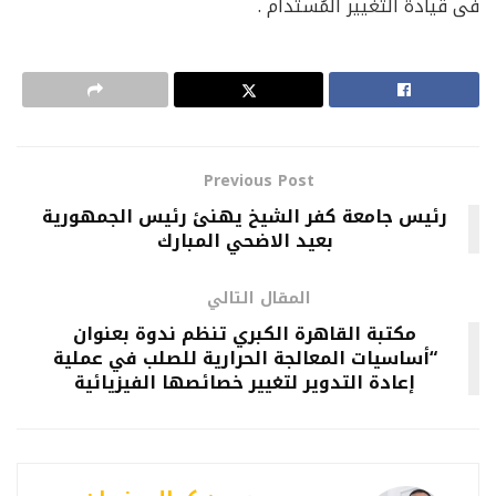
فى قيادة التغيير المُستدام .
Previous Post
رئيس جامعة كفر الشيخ يهنئ رئيس الجمهورية
بعيد الاضحي المبارك
المقال التالي
مكتبة القاهرة الكبري تنظم ندوة بعنوان
“أساسيات المعالجة الحرارية للصلب في عملية
إعادة التدوير لتغيير خصائصها الفيزيائية