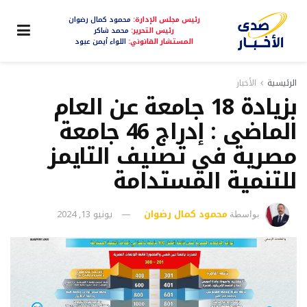
رئيس مجلس الإدارة:
محمود كمال رضوان
رئيس التحرير:
محمد شاكر
المستشار القانوني:
اللواء أيمن عبود
الرئيسية
الأخبار
بزيادة 18 جامعة عن العام
الماضى : إدراج 46 جامعة
مصرية في تصنيف التايمز
للتنمية المستدامة
محمود كمال رضوان
يونيو 13, 2024
بواسطة