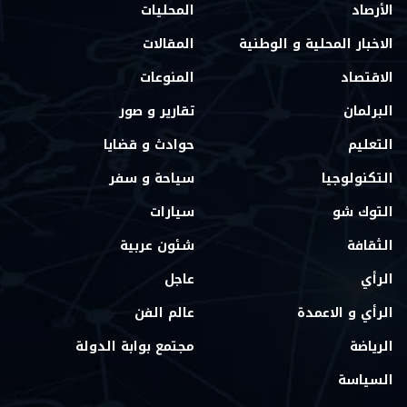
الأرصاد
المحليات
الاخبار المحلية و الوطنية
المقالات
الاقتصاد
المنوعات
البرلمان
تقارير و صور
التعليم
حوادث و قضايا
التكنولوجيا
سياحة و سفر
التوك شو
سيارات
الثقافة
شئون عربية
الرأي
عاجل
الرأي و الاعمدة
عالم الفن
الرياضة
مجتمع بوابة الدولة
السياسة