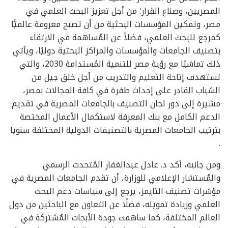
المصريين، وصناع القرار؛ من أجل تعزيز البحث العلمي في
مصر، وتمكين المؤسسات البحثية من أن تصبح معروفة عالميًّا
كمرجع للبحث العلمي، فضلاً عن المُساهمة في الارتقاء
بتصنيف الجامعات والمؤسسات والمراكز البحثية دوليًا، ويأتي
ذلك تماشيًا مع رؤية مصر للتنمية المُستدامة 2030، والتي
تستهدف إتاحة التعليم والتدريب من أجل خلق جيل من
الشباب القادر على إحداث طفرة في كافة المجالات بمصر،
مشيرة إلى دور لجان التصنيف بالجامعات المصرية في تقديم
الدعم الكامل مع بنك المعرفة لاستكمال الأعمال المختصة
بترتيب الجامعات المصرية بالتصنيفات الدولية المختلفة سنويا
.
ومن جانبه، أكد د. عادل عبدالغفار المُتحدث الرسمي
والمُستشار الإعلامي للوزارة، أن تقدم الجامعات المصرية في
مؤشرات تصنيف التايمز، يرجع إلى سياسات دعم البحث
العلمي وزيادة تمويله، فضلًا عن التعاون مع الباحثين من دول
العالم المختلفة، كما ساهمت جودة الأبحاث المُشتركة في