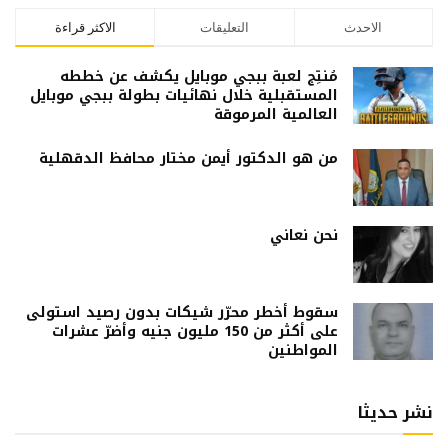
الاحدث
التعليقات
الاكثر قراءة
مُنتِج لعبة ببجي موبايل يكشف عن خططه
المستقبلية خلال نهائيات بطولة ببجي موبايل
العالمية المرموقة
من هو الدكتور أيمن مختار محافظ الدقهلية
نحن نعاني
سقوط أخطر محرّر شيكات بدون رصيد استولى
على أكثر من 150 مليون جنيه وأضرّ عشرات
المواطنين
نشر حديثا