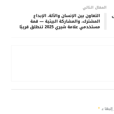
المقال التالي
التعاون بين الإنسان والآلة، الإبداع
المشترك، والمشاركة البيئية — قمة
مستخدمي علامة شيري 2025 تنطلق قريبًا
إليها بـ
*