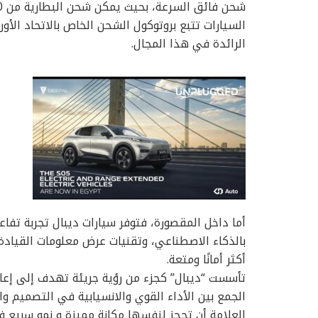
السيارات تتبع بروتوكول الشحن الخاص بالاتحاد الأ
الرائدة في هذا المجال.
أما داخل المقصورة، فتوفر سيارات ديبال تجربة تف
بالذكاء الاصطناعي، وتقنيات عرض معلومات القيادة ع
أكثر أمانًا ومتعة.
تأسست “ديبال” كجزء من رؤية جريئة تهدف إلى إعاد
الجمع بين الأداء القوي والانسيابية في التصميم 
العلامة أن تحجز لنفسها مكانة مميزة و نمو سريع فى