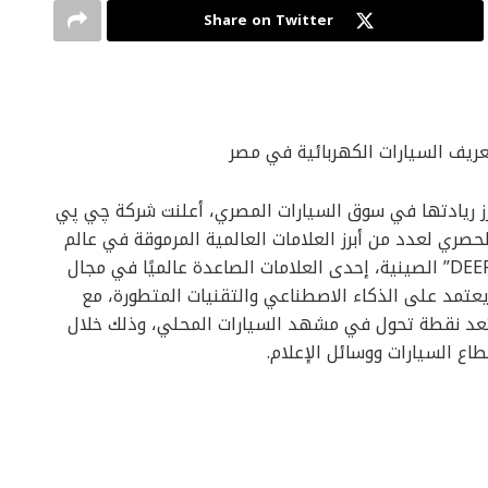
Share on Twitter
تعريف السيارات الكهربائية في مصر
 خطوة جديدة تعزز ريادتها في سوق السيارات المصري، أعلنت شركة چي پي
حصري لعدد من أبرز العلامات العالمية المرموقة في عالم
السيارات، عن الإطلاق الرسمي لعلامة “ديبال – DEEPAL” الصينية، إحدى العلامات الصاعدة عالميًا في مجال
 يعتمد على الذكاء الاصطناعي والتقنيات المتطورة، مع
عد نقطة تحول في مشهد السيارات المحلي، وذلك خلال
ع السيارات ووسائل الإعلام.