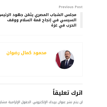
Previous Post
مجلس الشباب المصري يثمّن جهود الرئيس
السيسي في إنجاح قمة السلام ووقف
الحرب في غزة
محمود كمال رضوان
اترك تعليقاً
لن يتم نشر عنوان بريدك الإلكتروني.
الحقول الإلزامية مشار 