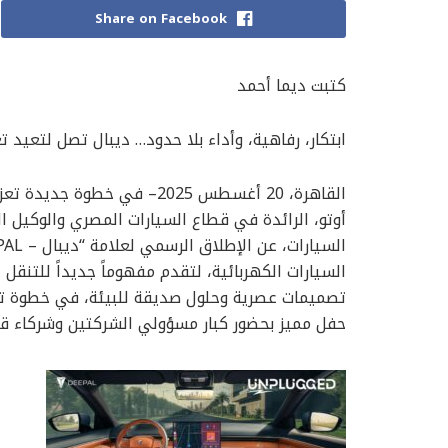
Share on Facebook
كتبت ديما أحمد
ابتكار، رفاهية، وأداء بلا حدود… ديبال تصل لتعيد 
القاهرة، 20 أغسطس 2025– في
أوتو، الرائدة في قطاع السيارات المصري والوكيل ال
السيارات الكهربائية، لتقدم مفهوماً جديداً للتنقل
تصميمات عصرية وحلول صديقة للبيئة، في خطوة ت
حفل مميز بحضور كبار مسؤولي الشركتين وشركاء قطا