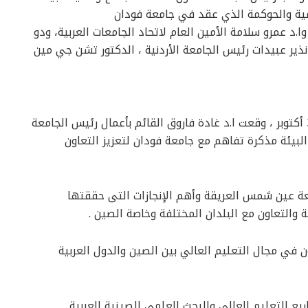
مية والحوكمة الذي عقد في جامعة فودان
د عمرو سلامة الأمين العام لاتحاد الجامعات العربية، ودو
نذير عبيدات رئيس الجامعة الأردنية ، الدكتور تشن جي مين
وخلال الزيارة التى أمتدت فى الفترة من 26 إلى 30 أكتوبر ، وقعت ا.د غادة فاروق القائم بأعمال رئيس الجامعة
لبيئة مذكرة تفاهم مع جامعة فودان لتعزيز التعاون
عة عين شمس العريقة وأهم الإنجازات التى حققتها
 والتعاون مع البلدان المختلفة وخاصة الصين .
 في مجال التعليم العالي بين الصين والدول العربية
التعليم العالي والبحث العلمي الصينية العربية