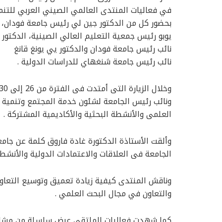
في فعاليات المنتدى العالمي الصيني العربي للتن
بحضور كل من الدكتور جين لي رئيس جامعة فودان، وا.
يوبو رئيس جمعية التعليم العالي الصينية، الدكتور 
نائب رئيس جامعة فودان والدكتور يي يونغ قانغ
نائب رئيس جامعة شنغهاي للدراسات الدولية .
ونائب رئيس الجامعة لشئون خدمة المجتمع وتنمية ا
العلمى والأنشطة البحثية والأكاديمية المشتركة .
وألقت الأستاذة الدكتورة غادة فاروق كلمة عن جام
الجامعة فى العلاقات والاعتمادات الدولية والأنشطة
وناقش المنتدى كيفية زيادة تعميق وتوسيع التعاون
والتعاون في مجال البحث العلمي .
كما شهدت فعاليات الملتقي عرض سلسلة من مشاريع 