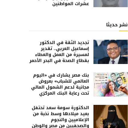
عشرات المواطنين
نشر حديثا
تجديد الثقة في الدكتور
إسماعيل العربي.. تقدير
لمسيرة من العمل والعطاء
بقطاع الصحة في البحر الأحمر
بنك مصر يشارك في «اليوم
العالمي للشباب» بعروض
مجانية لدعم الشمول المالي
تحت رعاية البنك المركزي
الدكتورة سومة سعد تحتفل
بعيد ميلادها وسط نخبة من
الإعلاميين والنجوم
والصحفيين من مصر والوطن