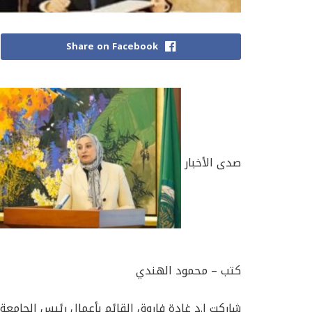
Share on Facebook
صدى الأخبار
كتب – محمود الهندي
شاركت ا.د غادة فاروق القائم بأعمال رئيس الجامعة