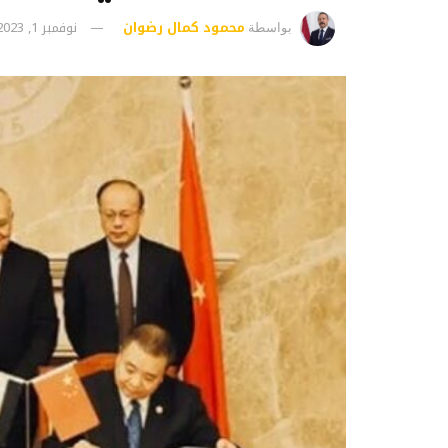
محمود كمال رضوان
نوفمبر 1, 2023
بواسطة