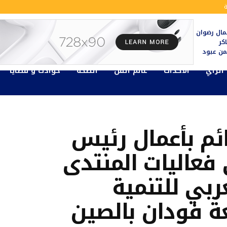
ال رضوان
كر
يمن عبود
الرأي
الأحداث
عالم الفن
الصحة
حوادث و قضايا
ائم بأعمال رئيس
فعاليات المنتدى
ربي للتنمية
ة فودان بالصين