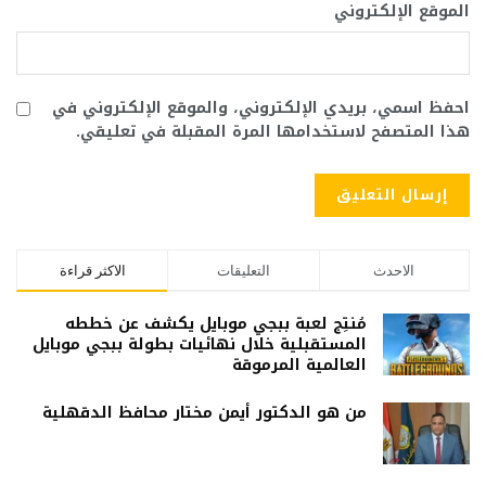
الموقع الإلكتروني
احفظ اسمي، بريدي الإلكتروني، والموقع الإلكتروني في
هذا المتصفح لاستخدامها المرة المقبلة في تعليقي.
الاحدث
التعليقات
الاكثر قراءة
مُنتِج لعبة ببجي موبايل يكشف عن خططه
المستقبلية خلال نهائيات بطولة ببجي موبايل
العالمية المرموقة
من هو الدكتور أيمن مختار محافظ الدقهلية