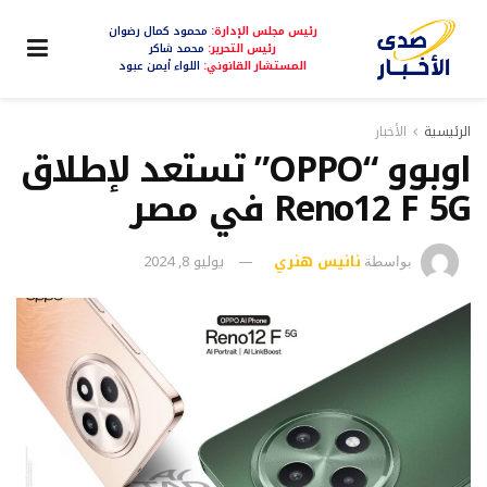
رئيس مجلس الإدارة:
محمود كمال رضوان
رئيس التحرير:
محمد شاكر
المستشار القانوني:
اللواء أيمن عبود
الرئيسية
الأخبار
اوبوو “OPPO” تستعد لإطلاق
Reno12 F 5G في مصر
نانيس هنري
يوليو 8, 2024
بواسطة