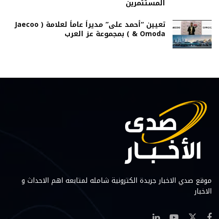
المستثمرين
تعيين “أحمد على” مديراً عاماً لعلامة ( Jaecoo
& Omoda ) بمجموعة عز العرب
موقع صدي الاخبار جريدة الكترونية شامله لمتابعه اهم الاحداث و
الاخبار