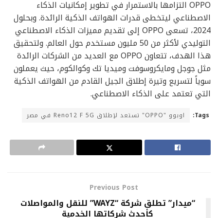
OPPO التزامها بالاستمرار في تطوير إمكانيات الذكاء
الاصطناعي ليتخطى قدرات الهواتف الذكية الرائدة. وبحلول
2024، تسعى OPPO إلى تقديم مميزات الذكاء الاصطناعي
التوليدي لأكثر من 50 مليون مستخدم حول العالم. ولتحقيق
هذا الهدف، تتعاون OPPO مع العديد من الشركات الرائدة
مثل جوجل ومايكروسوفت وميديا تك وكوالكوم، حيث يعملون
سوياً لتسريع وتيرة إطلاق الجيل القادم من الهواتف الذكية
التي تعتمد على الذكاء الاصطناعي.
اوبوو "OPPO" تستعد لإطلاق Reno12 F 5G في مصر
Tags:
Previous Post
“ميدار” تطلق شركة “WAYZ” للنقل والمواصلات
كأحدث شركاتها الخدمية