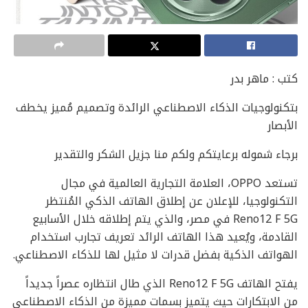
كتب : ماهر بدر
بتكنولوجيات الذكاء الاصطناعي الرائدة وتصميم مُميز يخطف
الأبصار
برجاء شموله برعايتكم ولكم منا جزيل الشكر والتقدير
تستعد OPPO، العلامة التجارية العالمية في مجال
التكنولوجيا، للإعلان عن إطلاق الهاتف الذكي المُنتظر
Reno12 F 5G في مصر، والذي يتم إطلاقه خلال الأسابيع
القادمة، ويُعيد هذا الهاتف الرائد تعريف تجارب استخدام
الهواتف الذكية بفضل قدرات لا مثيل لها للذكاء الاصطناعي.
يفتح الهاتف Reno12 F 5G الذي طال انتظاره عصراً جديداً
من الابتكارات حيث يتميز بسمات مميزة من الذكاء الاصطناعي