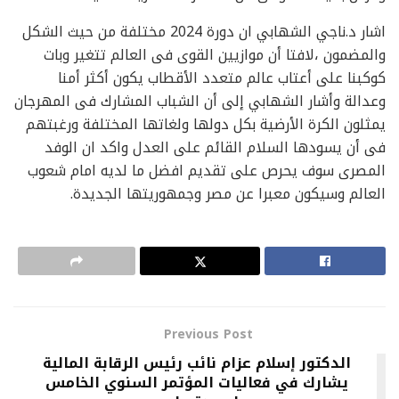
اشار د.ناجي الشهابي ان دورة 2024 مختلفة من حيث الشكل
والمضمون ،لافتا أن موازيين القوى فى العالم تتغير وبات
كوكبنا على أعتاب عالم متعدد الأقطاب يكون أكثر أمنا
وعدالة وأشار الشهابي إلى أن الشباب المشارك فى المهرجان
يمثلون الكرة الأرضية بكل دولها ولغاتها المختلفة ورغبتهم
فى أن يسودها السلام القائم على العدل واكد ان الوفد
المصرى سوف يحرص على تقديم افضل ما لديه امام شعوب
العالم وسيكون معبرا عن مصر وجمهوريتها الجديدة.
Previous Post
الدكتور إسلام عزام نائب رئيس الرقابة المالية
يشارك في فعاليات المؤتمر السنوي الخامس