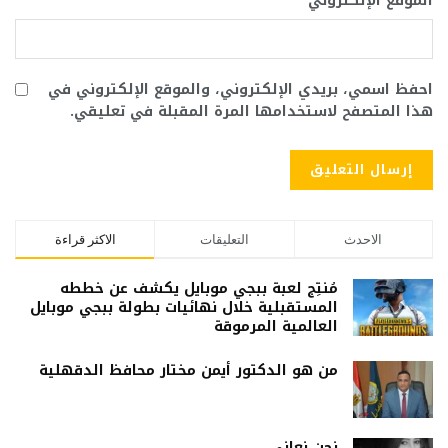
الموقع الإلكتروني
احفظ اسمي، بريدي الإلكتروني، والموقع الإلكتروني في
هذا المتصفح لاستخدامها المرة المقبلة في تعليقي.
الاحدث
التعليقات
الاكثر قراءة
مُنتِج لعبة ببجي موبايل يكشف عن خططه
المستقبلية خلال نهائيات بطولة ببجي موبايل
العالمية المرموقة
من هو الدكتور أيمن مختار محافظ الدقهلية
نحن نعاني