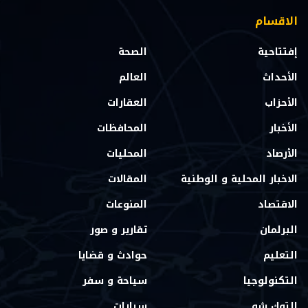
الاقسام
إفتتاحية
الصحة
الأحداث
العالم
الأحزاب
العقارات
الأخبار
المحافظات
الأرصاد
المحليات
الاخبار المحلية و الوطنية
المقالات
الاقتصاد
المنوعات
البرلمان
تقارير و صور
التعليم
حوادث و قضايا
التكنولوجيا
سياحة و سفر
التوك شو
سيارات