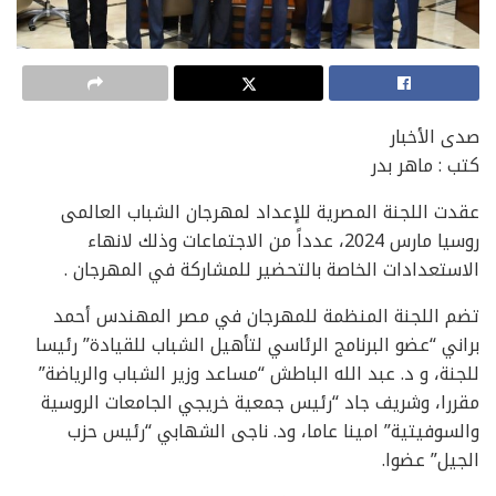
صدى الأخبار
كتب : ماهر بدر
عقدت اللجنة المصرية للإعداد لمهرجان الشباب العالمى
روسيا مارس 2024، عدداً من الاجتماعات وذلك لانهاء
الاستعدادات الخاصة بالتحضير للمشاركة في المهرجان .
تضم اللجنة المنظمة للمهرجان في مصر المهندس أحمد
براني “عضو البرنامج الرئاسي لتأهيل الشباب للقيادة” رئيسا
للجنة، و د. عبد الله الباطش “مساعد وزير الشباب والرياضة”
مقررا، وشريف جاد “رئيس جمعية خريجي الجامعات الروسية
والسوفيتية” امينا عاما، ود. ناجى الشهابي “رئيس حزب
الجيل” عضوا.