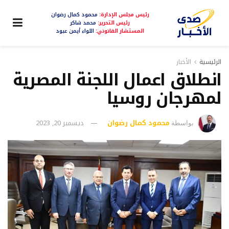
رئيس مجلس الإدارة:
محمود كمال رضوان
رئيس التحرير:
محمد شاكر
المستشار القانوني:
اللواء أيمن عبود
الرئيسية
الأخبار
انطلاق اعمال اللجنة المصرية
لمهرجان روسيا
محمود كمال رضوان
ديسمبر 20, 2023
بواسطة