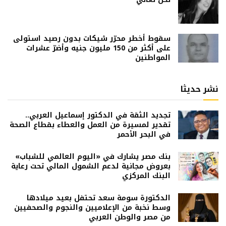
سقوط أخطر محرّر شيكات بدون رصيد استولى
على أكثر من 150 مليون جنيه وأضرّ عشرات
المواطنين
نشر حديثا
تجديد الثقة في الدكتور إسماعيل العربي..
تقدير لمسيرة من العمل والعطاء بقطاع الصحة
في البحر الأحمر
بنك مصر يشارك في «اليوم العالمي للشباب»
بعروض مجانية لدعم الشمول المالي تحت رعاية
البنك المركزي
الدكتورة سومة سعد تحتفل بعيد ميلادها
وسط نخبة من الإعلاميين والنجوم والصحفيين
من مصر والوطن العربي