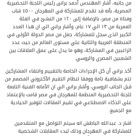
من جانبه، أشار المهندس أحمد برانى رئيس اللجنة التحضيرية
المصرية، بأنه قد تقدم للمشاركة في المهرجان ٤٥٠٠ شاب
وفتاة من مصر، بالإضافة إلى ١٢٠ من النشئ في الفئة
العمرية من ١٣ الي ١٧ عام، وأشار براني الي ان هذا العدد
الكبير الذى سجل للمشاركة، جعل من مصر الدولة الأولى في
المنطقة العربية والثانية علي مستوى العالم من حيث عدد
الراغبين في المشاركة، وهو ما يدل على عمق العلاقات بين
الشعبين المصري والروسي.
أكد براني أن كل الإجراءات الخاصة بالتقييم وانتقاء المشاركين
تتم بشفافية تامة ووفقا لنظام التقيم الأكتروني المصمم من
قبل الجانب الروسي، وأشار براني الي ان الأمانه الفنية التابعة
للجنة التحضيرية المنظمة للمهرجان في مصر قامت بالإعتماد
على الذكاء الاصطناعي في تقيم المقالات لتوفير الحيادية
مع الجميع.
اشار د. عبدالله الباطش انه سيتم التواصل مع المتقدمين
للمشاركة في المهرجان وذلك لبدء المقابلات الشخصية