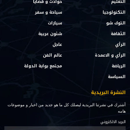
التعليم
حوادث و قضايا
التكنولوجيا
سياحة و سفر
التوك شو
سيارات
الثقافة
شئون عربية
الرأي
عاجل
الرأي و الاعمدة
عالم الفن
الرياضة
مجتمع بوابة الدولة
السياسة
النشرة البريدية
أشترك في نشرتنا البريدية ليصلك كل ما هو جديد من اخبار و موضوعات
هامه
البريد الالكتروني