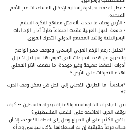
الفلسطينية وإسرائيل.
• قطر تقدمت بمبادرة إنسانية لإدخال المساعدات عبر الأمم
المتحدة.
• الأردن وصف ما يحدث بأنه قتل ممنهج لفكرة السلام.
• جامعة الدول العربية عقدت اجتماعاً طارئاً أدان الإجراءات
الإسرائيلية وناشد المجتمع الدولي التحرك الفوري.
*تحليل : رغم الزخم العربي الرسمي، وموقف مصر الواضح
والصريح من هذه الاجراءات التى تقوم بها اسرائيل لا تزال
أدوات الضغط ضعيفة وغير موحدة، ما يضعف الأثر الفعلي
لهذه التحركات على الأرض.*
*سادساً : ما الطريق الفعلى إلى الحل هل يمكن وقف الحرب
؟*
بين المبادرات الدبلوماسية والاعتراف بدولة فلسطين •• كيف
نوقف الحرب الغاشمه على الشعب الفلسطينى؟
يتفق الكثير على أن الصراع وصل إلى نقطة اللاعودة، إلا أن
هناك فرصاً حقيقية إن تم استغلالها بذكاء سياسي وجرأة