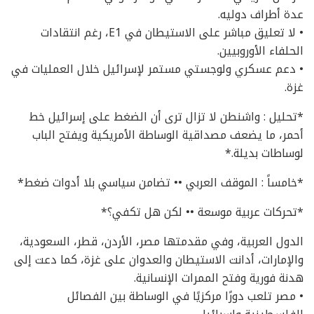
عدة أطراف دوليه.
• لا تعليق مباشر على الاستيطان في E1، رغم انتقادات
الحلفاء الأوروبيين.
• دعم عسكري ولوجستي مستمر لإسرائيل خلال العمليات في
غزة.
*تحليل : واشنطن لا تزال ترى أن الضغط على إسرائيل خط
أحمر، ما يضعف مصداقية الوساطة الأمريكية ويفتح الباب
لوساطات بديلة.*
*خامساً : الموقف العربي •• تضامن سياسي بلا أدوات ضغط*
*تحركات عربية موسعة •• لكن هل تكفي؟*
الدول العربية، وفي مقدمتها مصر، الأردن، قطر، السعودية،
والإمارات، أدانت الاستيطان والعدوان على غزة، كما دعت إلى
هدنة فورية وفتح الممرات الإنسانية.
• مصر تلعب دورًا مركزيًا في الوساطة بين الفصائل