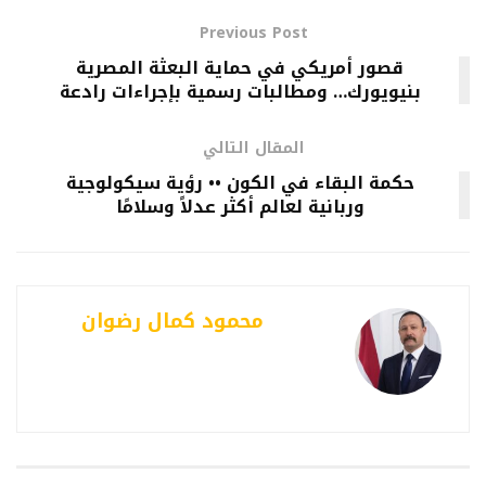
Previous Post
قصور أمريكي في حماية البعثة المصرية
بنيويورك… ومطالبات رسمية بإجراءات رادعة
المقال التالي
حكمة البقاء في الكون •• رؤية سيكولوجية
وربانية لعالم أكثر عدلاً وسلامًا
محمود كمال رضوان