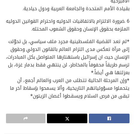
الأميركية
بقيادة الأمم المتحدة والجامعة العربية ودول حيادية.
6 .ضرورة الالتزام بالاتفاقيات الدوليه واحترام القوانين الدوليه
الملزمه بحقوق الإنسان وحقوق الشعوب المحتله.
*لم تعد القضية الفلسطينية مجرد ملف سياسي، بل تحوّلت
إلى مرآة تعكس مدى التزام العالم بالقانون الدولي وحقوق
الإنسان حيث ان إسرائيل باستهتارها المتواصل بكل المبادرات،
ترسم طريقاً محفوفاً بالمخاطر، لن ينتهي فقط بدمار غزة، بل
بعزلتها هي أيضاً.*
*وإن المرحلة الحالية تتطلب من العرب والعالم أجمع، أن
يتحملوا مسؤولياتهم التاريخية، وألا يسمحوا بإسقاط آخر ما
تبقى من فرص السلام ويسقطوا أغصان الزيتون*