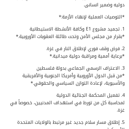
دوليه وضمير انسانى.
*التوصيات العملية لإنهاء الأزمة:*
1. تجميد مشروع E1 وكافة الأنشطة الاستيطانية
*بقرار من مجلس الأمن وتحت طائلة العقوبات الأوروبية.*
2. فرض وقف فوري لإطلاق النار في غزة.
*برعاية أممية ومراقبة دولية ميدانية.*
3. الاعتراف الرسمي الجماعي بدولة فلسطين
*من قبل الدول الأوروبية وأمريكا الجنوبية والأفريقية
والآسيوية، لإعادة التوازن السياسي والحقوقي.*
4. تفعيل المحكمة الجنائية الدولية
لمحاسبة كل من تورط في استهداف المدنيين، خصوصاً في
غزة.
5. إطلاق مسار سلام جديد غير مرتبط بالولايات المتحدة