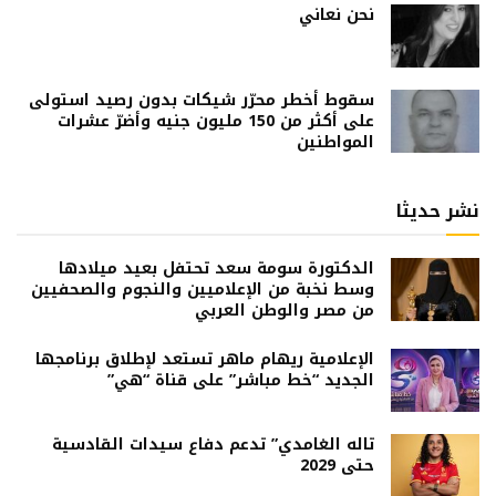
نحن نعاني
سقوط أخطر محرّر شيكات بدون رصيد استولى
على أكثر من 150 مليون جنيه وأضرّ عشرات
المواطنين
نشر حديثا
الدكتورة سومة سعد تحتفل بعيد ميلادها
وسط نخبة من الإعلاميين والنجوم والصحفيين
من مصر والوطن العربي
الإعلامية ريهام ماهر تستعد لإطلاق برنامجها
الجديد “خط مباشر” على قناة “هي”
تاله الغامدي” تدعم دفاع سيدات القادسية
حتى 2029