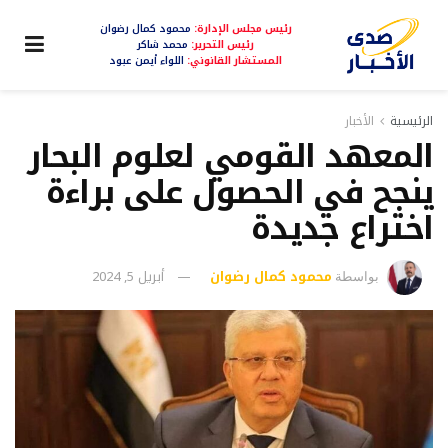
رئيس مجلس الإدارة:
محمود كمال رضوان
رئيس التحرير:
محمد شاكر
المستشار القانوني:
اللواء أيمن عبود
الرئيسية
الأخبار
المعهد القومي لعلوم البحار
ينجح في الحصول على براءة
اختراع جديدة
محمود كمال رضوان
أبريل 5, 2024
بواسطة