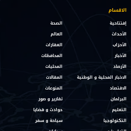
الاقسام
إفتتاحية
الصحة
الأحداث
العالم
الأحزاب
العقارات
الأخبار
المحافظات
الأرصاد
المحليات
الاخبار المحلية و الوطنية
المقالات
الاقتصاد
المنوعات
البرلمان
تقارير و صور
التعليم
حوادث و قضايا
التكنولوجيا
سياحة و سفر