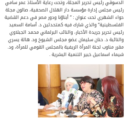
الدسوقي رئيس تحرير المجلة، وتحت رعاية الأستاذ عمر سامي
رئيس مجلس إدارة مؤسسة دار الهلال الصحفية، صالون مجلة
حواء الشهري تحت عنوان : ” أبناؤنا ودور مصر في دعم القضية
الفلسطينية” والذي شارك فيه كمتحدثين د. أسامة السعيد
رئيس تحرير جريدة الأخبار، والنائب البرلماني محمد الجبلاوي
والنائبة د. حنان سليمان عضو مجلس الشيوخ ود. هالة يسري
مقرر مناوب لجنة المرأة الريفية بالمجلس القومي للمرأة، ود.
شيماء اسماعيل خبير التنمية البشرية .