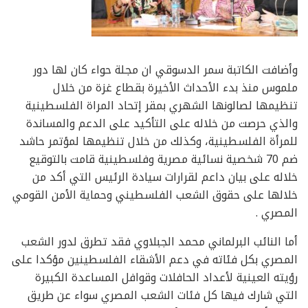
وأضافت الكاتبة سمر الدسوقي ان مجلة حواء كان لها دور
ملموس منذ بدء الأحداث الأخيرة بقطاع غزة من خلال
تنظيمها لصالونها الشهري بمقر إتحاد المراة الفلسطينية
والذي حرصت من خلاله على التأكيد على الدعم والمساندة
للمرأة الفلسطينية، وكذلك من خلال تنظيمها لمؤتمر حاشد
ضم 70 شخصية نسائية مصرية وفلسطينية قامت بالتوقيع
خلاله على بيان داعم لقرارات سيادة الرئيس التي أكد من
خلالها على حقوق الشعب الفلسطيني وحماية الأمن القومي
المصري .
أما النائب البرلماني محمد الجبلاوي فقد تطرق لدور الشعب
المصري بكل فئاته في دعم الأشقاء الفلسطينين مؤكدا على
رؤيته العينية لأعداد الحافلات وقوافل المساعدة الكبيرة
التي شارك فيها كل فئات الشعب المصري سواء عن طريق