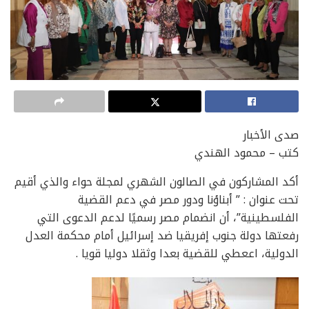
صدى الأخبار
كتب – محمود الهندي
أكد المشاركون في الصالون الشهري لمجلة حواء والذي أقيم
تحت عنوان : ” أبناؤنا ودور مصر في دعم القضية
الفلسطينية”، أن انضمام مصر رسميًا لدعم الدعوى التي
رفعتها دولة جنوب إفريقيا ضد إسرائيل أمام محكمة العدل
الدولية، اععطي للقضية بعدا وثقلا دوليا قويا .