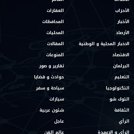
الأحزاب
العقارات
الأخبار
المحافظات
الأرصاد
المحليات
الاخبار المحلية و الوطنية
المقالات
الاقتصاد
المنوعات
البرلمان
تقارير و صور
التعليم
حوادث و قضايا
التكنولوجيا
سياحة و سفر
التوك شو
سيارات
الثقافة
شئون عربية
الرأي
عاجل
الرأي و الاعمدة
عالم الفن