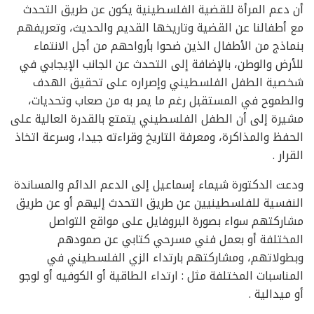
أن دعم المرأة للقضية الفلسطينية يكون عن طريق التحدث
مع أطفالنا عن القضية وتاريخها القديم والحديث، وتعريفهم
بنماذج من الأطفال الذين ضحوا بأرواحهم من أجل الانتماء
للأرض والوطن، بالإضافة إلى التحدث عن الجانب الإيجابي في
شخصية الطفل الفلسطيني وإصراره على تحقيق الهدف
والطموح في المستقبل رغم ما يمر به من صعاب وتحديات،
مشيرة إلى أن الطفل الفلسطيني يتمتع بالقدرة العالية على
الحفظ والمذاكرة، ومعرفة التاريخ وقراءته جيدا، وسرعة اتخاذ
القرار .
ودعت الدكتورة شيماء إسماعيل إلى الدعم الدائم والمساندة
النفسية للفلسطينيين عن طريق التحدث إليهم أو عن طريق
مشاركتهم سواء بصورة البروفايل على مواقع التواصل
المختلفة أو بعمل فني مسرحي كتابي عن صمودهم
وبطولاتهم، ومشاركتهم بارتداء الزي الفلسطيني في
المناسبات المختلفة مثل : ارتداء الطاقية أو الكوفيه أو لوجو
أو ميدالية .