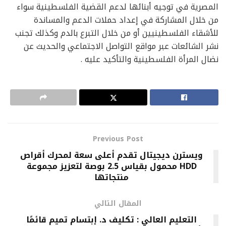
المصرية في توجيه أبنائها لدعم القضية الفلسطينية سواء
من خلال المشاركة في إعداد حملات الدعم والمساندة
للأشقاء الفلسطينيين أو من خلال التبرع بالدم وكذلك تجنب
نشر الشائعات عبر مواقع التواصل الاجتماعي والحديث عن
نضال المرأة الفلسطينية والتأكيد عليه .
Previous Post
ويسترن ديجيتال تقدم أعلى سعة لمحرك أقراص
HDD محمول بقياس 2.5 بوصة لتعزيز مجموعة
منتجاتها
المقال التالي
التعليم العالي : تكليف د. إبتسام تميم قائمًا