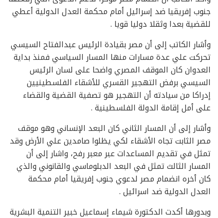
جنوب إفريقيا ضد إسرائيل أمام محكمة العدل الدولية أعطي
للقضية بعدا وثقلا دوليا قويا .
وأشار الكاتب إلى أن مصر بقيادة الرئيس عبدالفتاح السيسي
تحركت علي عدة مسارات منها المسار السياسي فمنذ بداية
العدوان كان الموقف المصري واضحا على لسان الرئيس
السيسي برفض التهجير القسري للأشقاء الفلسطينيين
إدراكا من سيادته أن التهجير هو تصفية القضية والقضاء
على أمل إقامة الدولة الفلسطينية .
وأشار إلى أن المسار الثاني كان البعد الإنساني وهو موقف
مصر الثابت تجاه الأشقاء لكي يظلوا صامدين علي الأرض وقد
تمثل في تقديم المساعدات عبر معبر رفح، واشار إلى أن
المسار الثالث تمثل في البعد الدبلوماسي والقانوني والذي
كان أخره انضمام مصر لدعوي جنوب إفريقيا أمام محكمة
العدل الدولية ضد اسرائيل .
وبدورها أكدت الدكتورة شيماء إسماعيل خبير التنمية البشرية