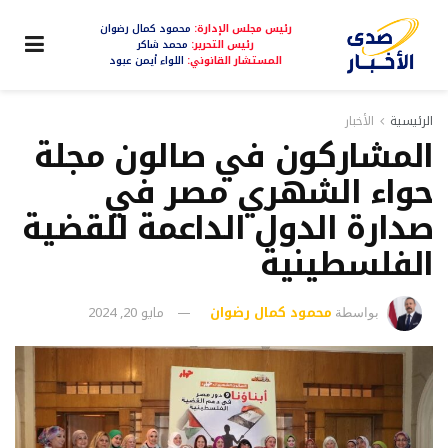
رئيس مجلس الإدارة:
محمود كمال رضوان
رئيس التحرير:
محمد شاكر
المستشار القانوني:
اللواء أيمن عبود
الرئيسية
الأخبار
المشاركون في صالون مجلة
حواء الشهري مصر في
صدارة الدول الداعمة للقضية
الفلسطينية
محمود كمال رضوان
مايو 20, 2024
بواسطة