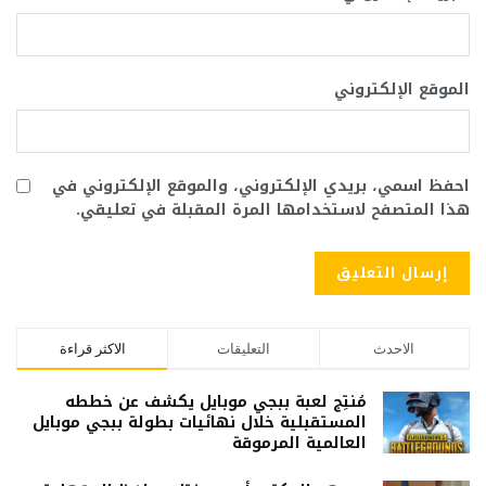
الموقع الإلكتروني
احفظ اسمي، بريدي الإلكتروني، والموقع الإلكتروني في
هذا المتصفح لاستخدامها المرة المقبلة في تعليقي.
الاحدث
التعليقات
الاكثر قراءة
مُنتِج لعبة ببجي موبايل يكشف عن خططه
المستقبلية خلال نهائيات بطولة ببجي موبايل
العالمية المرموقة