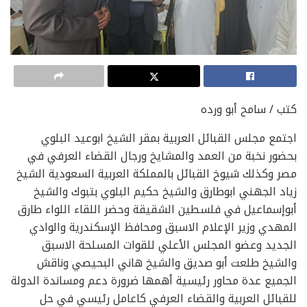
كتب / سامح أبو ورده
اجتمع مجلس القبائل العربية بمقر الشيخ ابوعيد البلوي
بحضور نخبة من العمد والمشايخ ورجال القضاء العرفي في
مصر وكذلك شيوخ القبائل بالمملكة العربية السعودية الشيخ
زياد الجهني ابوطارق والشيخ حكيم البلوي بتبوك والشيخ
أبوإسماعيل في فلسطين الشقيقة وحضر اللقاء اللواء طارق
المهدي وزير الإعلام الاسبق ومحافظ الإسكندرية والوادي
الجديد وعضو المجلس الأعلي للقوات المسلحة الاسبق
والشيخ طلعت أبو صديق والشيخ هاني البحيصي وناقش
الجميع عدة محاور رئيسية أهمها ضرورة دعم ومساندة الدولة
للقبائل العربية والقضاء العرفي كاعامل رئيسي في حل