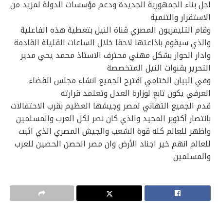
اجل بناء الجمهورية الجديدة ودعم مؤسسات الدولة لمزيد من
الاستقرار والتنمية
وقام التليفزيون المصري قناة النيل بتغطية هذه الفاعلية
والذي سيقوم باذاعتها لاحقا خلال الساعات القليلة القادمة
وادار الحوار بشكل مهني محترف الاستاذ محمد يحي مدير
التحرير بقنوات النيل المتخصصة
وفي البيان الختامي اقترح الجميع انشاء مجلس القضاء
العرفي يكون تابع لوزارة العدل وتعتمد قرارته
قدم الجميع التهاني لمصر وجيشها العظيم بقرب الاحتفالات
بانتصار أكتوبر المجيد والذي كان نصر لكل العرب والمسلمين
واظهر للعالم كله قوة الشعب والجيش المصري الذي اثبت
للعالم انهم خير اجناد الأرض وان مصر الحصن الحصين للعرب
والمسلمين