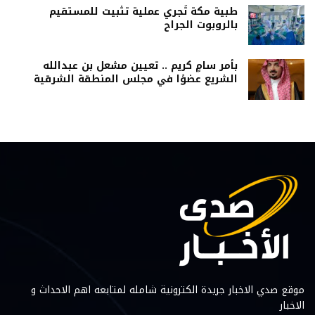
طبية مكة تُجري عملية تثبيت للمستقيم
بالروبوت الجراح
بأمر سامٍ كريم .. تعيين مشعل بن عبدالله
الشريع عضوًا في مجلس المنطقة الشرقية
موقع صدي الاخبار جريدة الكترونية شامله لمتابعه اهم الاحداث و
الاخبار