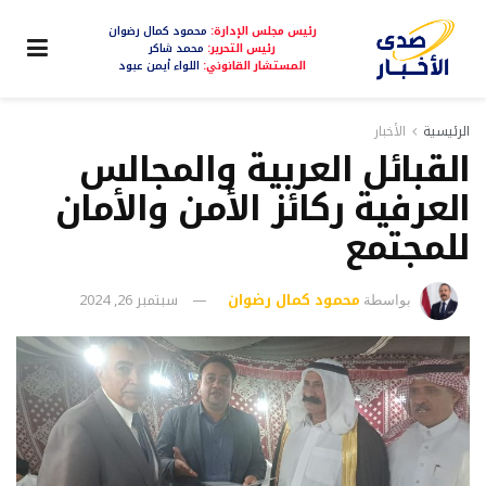
رئيس مجلس الإدارة:
محمود كمال رضوان
رئيس التحرير:
محمد شاكر
المستشار القانوني:
اللواء أيمن عبود
الرئيسية
الأخبار
القبائل العربية والمجالس
العرفية ركائز الأمن والأمان
للمجتمع
محمود كمال رضوان
سبتمبر 26, 2024
بواسطة