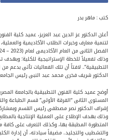
كتب : ماهر بدر
أعلن الدكتور عز الدين عبد العزيز، عميد كلية الفن
لتنمية معارف وخبرات الطلاب الأكاديمية والعملية،
وذلك تفعيلاً للخطة الإستراتيجية للكلية؛ وبهدف ت
التطبيقية”.. لافتاً أن تلك الفعاليات تأتى بدعم 
الدكتور شريف فخرى محمد عبد النبى رئيس الجامعة
أوضح عميد كلية الفنون التطبيقية بالجامعة المصرية
المستوى الثانى “الفرقة الأولى” قسم الطباعة والت
إشراف الدكتور نصر مصطفى رئيس القسم وبمشاركة ب
وذلك بهدف الإطلاع على العملية الإنتاجية بالمطابع 
المتطورة المطبقة بها، وكذلك التعرف على كافة مرا
والتشطيب والتجليد.. مضيفاً سيادته، أن إدارة الكل