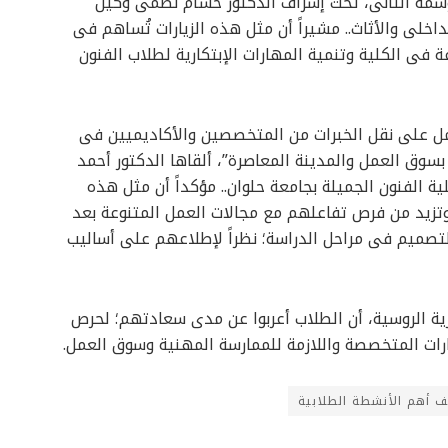
وسمه الثانى، تحت إشراف الدكتور حسام نظمى وكيل
خلى والأثاث.. مشيراً أن مثل هذه الزيارات تُساهم فى
فى الكلية وتنمية المهارات الإبتكارية لطلاب الفنون
لعمل على نقل الخبرات من المتخصصين والأكاديميين فى
سوق العمل والمدينة المعاصرة”، ألقاها الدكتور أحمد
 الفنون الجميلة بجامعة حلوان.. مؤكداً أن مثل هذه
تزيد من فرص تفاعلهم مع مجالات العمل المتنوعة بعد
لتصميم فى مراحل الدراسة؛ نظراً لإطلاعهم على أساليب
ية الروسية، أن الطلاب أعربوا عن مدى سعادتهم؛ لحرص
رات المتخصصة واللازمة للممارسة المهنية وسوق العمل.
ف أهم الأنشطة الطلابية