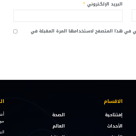
البريد الإلكتروني
*
ني في هذا المتصفح لاستخدامها المرة المقبلة في
الاقسام
ال
إفتتاحية
الصحة
أشت
مو
الأحداث
العالم
الب