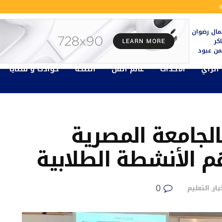
ال رضوان
كر
يمن عبود
الرأي
الأحداث
عالم الفن
الصحة
حوادث و قضايا
الجامعة المصرية
 الأنشطة الطلابية
0
بار
التعليم
,