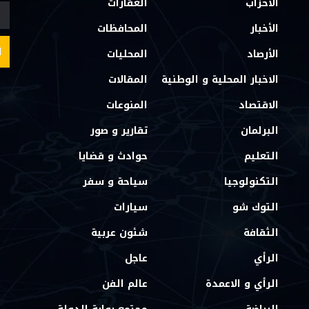
الأحزاب
العقارات
الأخبار
المحافظات
الأرصاد
المحليات
الاخبار المحلية و الوطنية
المقالات
الاقتصاد
المنوعات
البرلمان
تقارير و صور
التعليم
حوادث و قضايا
التكنولوجيا
سياحة و سفر
التوك شو
سيارات
الثقافة
شئون عربية
الرأي
عاجل
الرأي و الاعمدة
عالم الفن