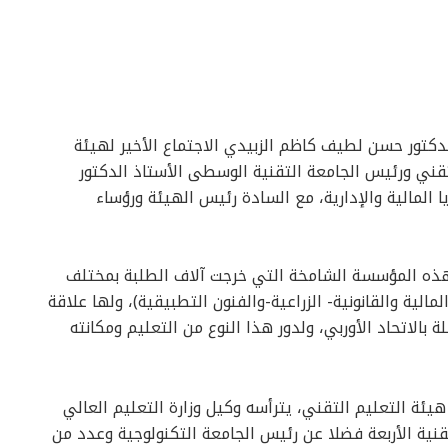
دكتور حسن لطيف كاظم الزبيدي الاجتماع الأخير لهيئة
تقني ورئيس الجامعة التقنية الوسطى الأستاذ الدكتور
 المالية والإدارية، مع السادة رئيس الهيئة ورؤساء
، هذه المؤسسة الشامخة التي خرجت آلاف الطلبة بمختلف
الية والقانونية- الزراعية-والفنون التطبيقية)، ولها علاقة
بالاتحاد الأوربي، ولدور هذا النوع من التعليم ومكانته
يئة التعليم التقني، يترأسه وكيل وزارة التعليم العالي
قنية الأربعة فضلا عن رئيس الجامعة التكنولوجية وعدد من