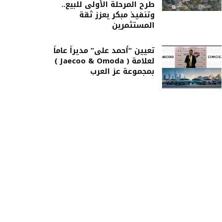
طرح المرحلة الأولى للبيع..
وتنفيذ مبكر يعزز ثقة
المستثمرين
تعيين “أحمد على” مديراً عاماً
لعلامة ( Jaecoo & Omoda )
بمجموعة عز العرب