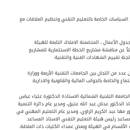
السياسات الخاصة بالتعليم التقني وتنظيم العلاقات مع
دول الأعمال ، المتضمنة الاملاك التابعة للهيئة
ضلاُ عن مناقشة مشاريع الخطة الاستثمارية للمشاريع
جنة تقييم الشهادات الفنية والتقنية.
د من اللجان بين الجامعات التقنية الأربعة ووزارة
 والخاصة بالجوانب المالية والقانونية والادارية.
لجامعة التقنية الشمالية الاستاذة الدكتورة علياء عباس
ذ الدكتور عدنان عبد الله عتيق، ومدير عام دائرة التنمية
ر مها عبد الكريم الراوي، ومدير عام التعليم المهني في
 مساعد رئيس هيئة التعليم التقني الاستاذ المساعد
الأقسام في الهيئة وبعض عمداء الكليات ذات العلاقة.