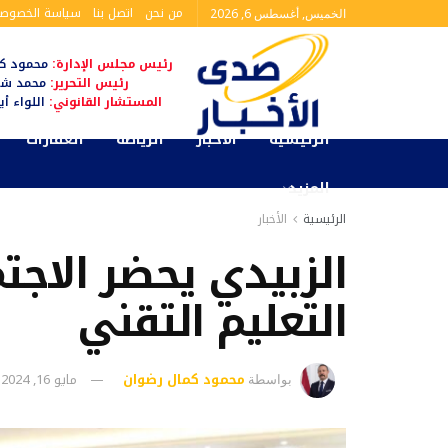
من نحن
اتصل بنا
سياسة الخصوصي
الخميس, أغسطس 6, 2026
رئيس مجلس الإدارة:
محمود كم
رئيس التحرير:
محمد شا
المستشار القانوني:
اللواء أ
الرئيسية
الأخبار
الرياضة
العقارات
المزيد
الرئيسية
الأخبار
الزبيدي يحضر الاجتم
التعليم التقني
محمود كمال رضوان
مايو 16, 2024
بواسطة