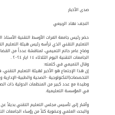
صدى الأخبار
النجف: نهاد الربيعي
حضر رئيس جامعة الفرات الأوسط التقنية الأستاذ ال
التعليم التقني الذي ترأسه رئيس هيئة التعليم ال
وضاح عامر حاتم التميمي، لمناقشة عدداً من القضايا
الجامعات التقنية اليوم الثلاثاء ١٤ ايار ٢٠٢٤ .
وقال التميمي في كلمته:
إن هذا الإجتماع هو الأخير لهيئة التعليم التقني
التخصصات(التكنولوجية -الصحية والطبية-الإدارية والم
وطيدة مع عدد كبير من المنظمات الدولية ذات الصلة 
في المؤسسة التعليمية.
وأشار إلى تأسيس مجلس التعليم التقني بديلاً عن ه
والبحث العلمي وعضوية كلاً من رؤساء الجامعات الت