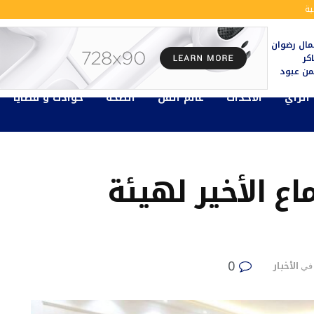
ة
ال رضوان
كر
يمن عبود
الرأي
الأحداث
عالم الفن
الصحة
حوادث و قضايا
اع الأخير لهيئة
0
الأخبار
في