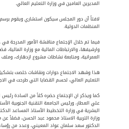
المديرين العامين في وزارة التعليم العالي.
لافتاً أن دور المجلس سيكون استشاري ويقوم برسم 
المنظمات الدولية.
فيما تم خلال الإجتماع مناقشة الأمور المدرجة في ج
وارشيفها، والارتباطات المالية مع وزارة المالية، ف
العمرانية، ومتابعة نشاطات مشروع ازدهارك، وملف ل
هذا وشهد الاجتماع حوارات ونقاشات خلصت بتشكيل عد
التعليم العالي، لحسم القضايا التي طرحت في الاجتماع
كما ويذكر ان الإجتماع حضره كلاً من السادة رئيس ا
علي العطار، ورئيس الجامعة التقنية الجنوبية الأستا
البشرية في وزارة التخطيط الأستاذ المساعد الدكتو
وزارة التربية الاستاذ محمود عبد الحسن، فضلاً عن
الدكتور سعد سلمان عواد المعيني، وعدد من رؤساء 