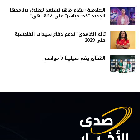
الإعلامية ريهام ماهر تستعد لإطلاق برنامجها
الجديد “خط مباشر” على قناة “هي”
تاله الغامدي” تدعم دفاع سيدات القادسية
حتى 2029
الاتفاق يضم سيلينا 3 مواسم