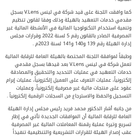
كما وافقت اللجنة على قيد شركة في لينس V.Lens بسجل
مقدمي خدمات التعهيد بالهيئة وذلك وفقا لقانون تنظيم
وتنمية استخدام التكنولوجيا المالية في الأنشطة المالية غير
المصرفية الصادر بالقانون رقم 5 لسنة 2022 وقرارات مجلس
إدارة الهيئة رقم 139 و140 و141 لسنة 2023م .
وطبقاً لموافقة اللجنة المختصة بالهيئة العامة للرقابة المالية
تعمل شركة في لينس V.Lens بعد قيدها بسجل مقدمي
خدمات التعهيد في عمليات التحديد والتحقيق والمصادقة
إلكترونياً، عمليات التعرف على العميل إلكترونياً، عمليات إبرام
عقود على منتجات مالية غير مصرفية إلكترونياً، وعمليات
التسجيل والحفظ والاسترجاع من السجلات الرقمية إلكترونياً .
من جانبه أشار الدكتور محمد فريد رئيس مجلس إدارة الهيئة
العامة للرقابة المالية أن الموافقات الجديدة تأتي في إطار
تسريع وتيرة عملية رقمنة المعاملات المالية غير المصرفية
عقب إصدار الهيئة للقرارات التشريعية والتنظيمية تنفيذاً