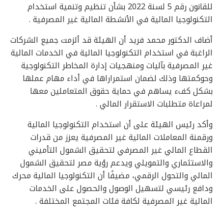
للقانون رقم 5 لسنة 2022 بشأن تنظيم وتنمية استخدام
التكنولوجيا المالية في الأنشطة المالية غير المصرفية .
أضاف الدكتور محمد فريد أن الهيئة قد ألزمت جميع الشركات
الراغبة في استخدام التكنولوجيا المالية في الخدمات المالية
غير المصرفية بآليات ومنهجيات إدارة المخاطر التكنولوجية
وحوكمتها وذلك لضمان استمراراها في أداء مهام عملها
بشكل كفء يساهم في حماية حقوق المتعاملين معها
لمراعاة متطلبات الاستقرار المالي .
وأكد رئيس الهيئة على أن استخدام التكنولوجيا المالية
ورقمنة المعاملات المالية غير المصرفية يعزز من قدرات
القطاع المالي غير المصرفي لتحقيق الشمول التأميني
والاستثماري والتمويلي ويدعم رؤية مصر لتحقيق الشمول
المالي والتحول الرقمي، مضيفًا أن التكنولوجيا المالية محرك
ودافع رئيسي لتسهيل الوصول والحصول على الخدمات
المالية غير المصرفية لكافة فئات المجتمع المختلفة .