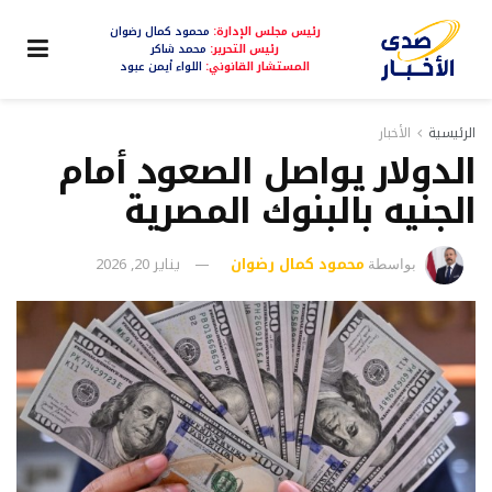
رئيس مجلس الإدارة:
محمود كمال رضوان
رئيس التحرير:
محمد شاكر
المستشار القانوني:
اللواء أيمن عبود
الرئيسية
الأخبار
الدولار يواصل الصعود أمام
الجنيه بالبنوك المصرية
محمود كمال رضوان
يناير 20, 2026
بواسطة