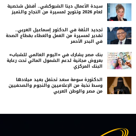
سيدة الأعمال دينا الشبوكشي.. أفضل شخصية
لعام 2026 وتتويج لمسيرة من النجاح والتميز
تجديد الثقة في الدكتور إسماعيل العربي..
تقدير لمسيرة من العمل والعطاء بقطاع الصحة
في البحر الأحمر
بنك مصر يشارك في «اليوم العالمي للشباب»
بعروض مجانية لدعم الشمول المالي تحت رعاية
البنك المركزي
الدكتورة سومة سعد تحتفل بعيد ميلادها
وسط نخبة من الإعلاميين والنجوم والصحفيين
من مصر والوطن العربي