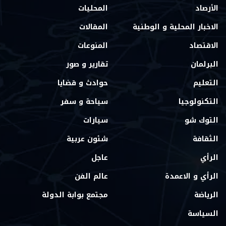
الأرصاد
المحليات
الاخبار المحلية و الوطنية
المقالات
الاقتصاد
المنوعات
البرلمان
تقارير و صور
التعليم
حوادث و قضايا
التكنولوجيا
سياحة و سفر
التوك شو
سيارات
الثقافة
شئون عربية
الرأي
عاجل
الرأي و الاعمدة
عالم الفن
الرياضة
مجتمع بوابة الدولة
السياسة