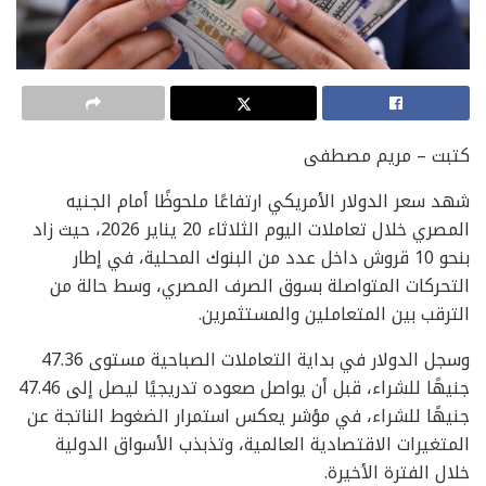
كتبت – مريم مصطفى
شهد سعر الدولار الأمريكي ارتفاعًا ملحوظًا أمام الجنيه
المصري خلال تعاملات اليوم الثلاثاء 20 يناير 2026، حيث زاد
بنحو 10 قروش داخل عدد من البنوك المحلية، في إطار
التحركات المتواصلة بسوق الصرف المصري، وسط حالة من
الترقب بين المتعاملين والمستثمرين.
وسجل الدولار في بداية التعاملات الصباحية مستوى 47.36
جنيهًا للشراء، قبل أن يواصل صعوده تدريجيًا ليصل إلى 47.46
جنيهًا للشراء، في مؤشر يعكس استمرار الضغوط الناتجة عن
المتغيرات الاقتصادية العالمية، وتذبذب الأسواق الدولية
خلال الفترة الأخيرة.