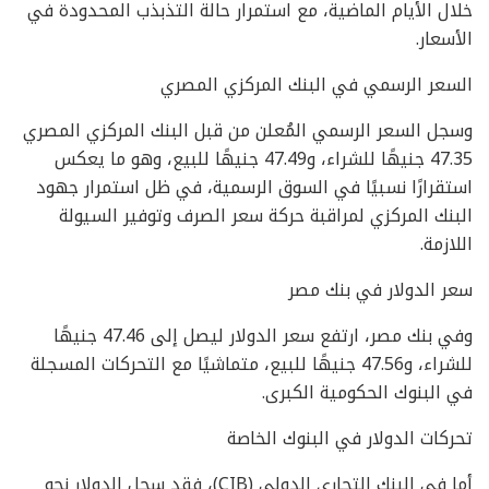
خلال الأيام الماضية، مع استمرار حالة التذبذب المحدودة في
الأسعار.
السعر الرسمي في البنك المركزي المصري
وسجل السعر الرسمي المُعلن من قبل البنك المركزي المصري
47.35 جنيهًا للشراء، و47.49 جنيهًا للبيع، وهو ما يعكس
استقرارًا نسبيًا في السوق الرسمية، في ظل استمرار جهود
البنك المركزي لمراقبة حركة سعر الصرف وتوفير السيولة
اللازمة.
سعر الدولار في بنك مصر
وفي بنك مصر، ارتفع سعر الدولار ليصل إلى 47.46 جنيهًا
للشراء، و47.56 جنيهًا للبيع، متماشيًا مع التحركات المسجلة
في البنوك الحكومية الكبرى.
تحركات الدولار في البنوك الخاصة
أما في البنك التجاري الدولي (CIB)، فقد سجل الدولار نحو