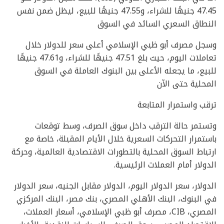
47.45 جنيهًا للشراء، و47.55 جنيهًا للبيع، ليظل ضمن نفس
النطاق السعري السائد في السوق
وسجل مصرف أبو ظبي الإسلامي أعلى سعر للدولار خلال
تعاملات اليوم، حيث بلغ 47.51 جنيهًا للشراء، و47.61 جنيهًا
للبيع، ما يجعله الأعلى بين البنوك العاملة في السوق
المحلية حتى الآن
ترقب واستمرار المتابعة
وتستمر حالة الترقب داخل سوق الصرف، وسط توقعات
باستمرار التحركات السعرية خلال الأيام المقبلة، خاصة مع
ارتباط السوق المحلية بالتطورات الاقتصادية العالمية، وحركة
الدولار أمام العملات الرئيسية.
الدولار، سعر الدولار اليوم، الدولار مقابل الجنيه، سعر الدولار
في البنوك، البنك الأهلي المصري، بنك مصر، البنك المركزي
المصري، CIB، مصرف أبو ظبي الإسلامي، أسعار العملات،