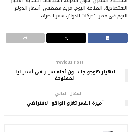
الاقتصاد المصري، سوق الصرف، السياسات النقدية، الأخبار
الاقتصادية، الصناعة اليوم، مريم مصطفى، أسعار الدولار
اليوم في مصر، تحركات الدولار، سعر الصرف
Previous Post
انهيار هوجو جاستون أمام سينر في أستراليا
المفتوحة
المقال التالي
أميرة القمر تغزو الواقع الافتراضي