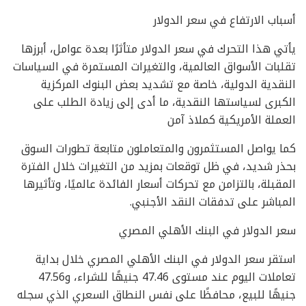
أسباب الارتفاع في سعر الدولار
يأتي هذا التحرك في سعر الدولار متأثرًا بعدة عوامل، أبرزها
تقلبات الأسواق العالمية، والتغيرات المستمرة في السياسات
النقدية الدولية، خاصة مع تشديد بعض البنوك المركزية
الكبرى لسياستها النقدية، ما أدى إلى زيادة الطلب على
العملة الأمريكية كملاذ آمن
كما يواصل المستثمرون والمتعاملون متابعة تطورات السوق
بحذر شديد، في ظل توقعات بمزيد من التغيرات خلال الفترة
المقبلة، بالتزامن مع تحركات أسعار الفائدة عالميًا، وتأثيرها
المباشر على تدفقات النقد الأجنبي.
سعر الدولار في البنك الأهلي المصري
استقر سعر الدولار في البنك الأهلي المصري خلال بداية
تعاملات اليوم عند مستوى 47.46 جنيهًا للشراء، و47.56
جنيهًا للبيع، محافظًا على نفس النطاق السعري الذي سجله