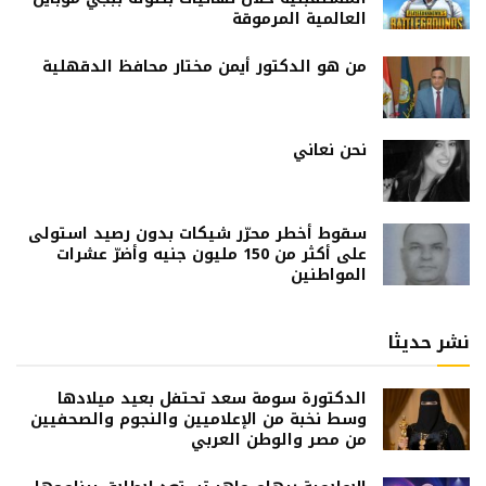
العالمية المرموقة
من هو الدكتور أيمن مختار محافظ الدقهلية
نحن نعاني
سقوط أخطر محرّر شيكات بدون رصيد استولى
على أكثر من 150 مليون جنيه وأضرّ عشرات
المواطنين
نشر حديثا
الدكتورة سومة سعد تحتفل بعيد ميلادها
وسط نخبة من الإعلاميين والنجوم والصحفيين
من مصر والوطن العربي