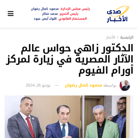
رئيس مجلس الإدارة:
محمود كمال رضوان
رئيس التحرير:
محمد شاكر
المستشار القانوني:
اللواء أيمن عبود
الرئيسية
الأخبار
الدكتور زاهي حواس عالم
الآثار المصرية في زيارة لمركز
أورام الفيوم
محمود كمال رضوان
يونيو 26, 2024
بواسطة