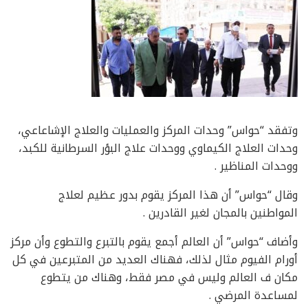
وتفقد “حواس” وحدات المركز والعمليات والعلاج الإشاعاعي،
وحدات العلاج الكيماوي ووحدات علاج البؤر السرطانية للكبد،
ووحدات المناظير .
وقال “حواس” أن هذا المركز يقوم بدور عظيم لعلاج
المواطنين بالمجان لغير القادرين .
وأضاف “حواس” أن العالم أجمع يقوم بالتبرع والتطوع وأن مركز
أورام الفيوم مثال لذلك، فهناك العديد من المتبرعين في كل
مكان ف العالم وليس في مصر فقط، وهناك من يتطوع
لمساعدة المرضي .