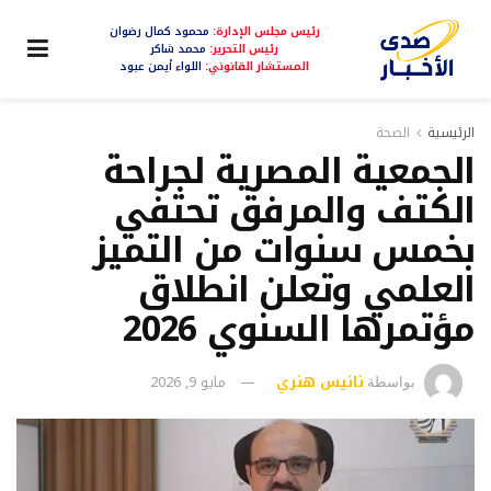
رئيس مجلس الإدارة:
محمود كمال رضوان
رئيس التحرير:
محمد شاكر
المستشار القانوني:
اللواء أيمن عبود
الرئيسية
الصحة
الجمعية المصرية لجراحة
الكتف والمرفق تحتفي
بخمس سنوات من التميز
العلمي وتعلن انطلاق
مؤتمرها السنوي 2026
نانيس هنري
مايو 9, 2026
بواسطة