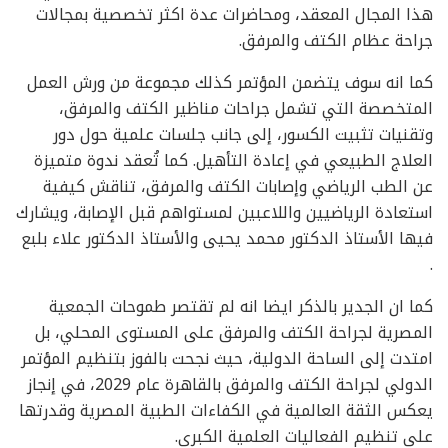
هذا المجال المعقد، ومحاضرات عدة اكثر تخصصية بمجالات
جراحة عظام الكتف والمرفق.
كما انه سوف يتضمن المؤتمر كذلك مجموعة من ورش العمل
المتخصصة التي تشمل جراحات مناظير الكتف والمرفق،
وتقنيات تثبيت الكسور، إلى جانب جلسات علمية حول دور
العلاج الطبيعي في إعادة التأهيل. كما تُعقد ندوة متميزة
عن الطب الرياضي وإصابات الكتف والمرفق، تناقش كيفية
استعادة الرياضيين واللاعبين لمستواهم قبل الإصابة، ويشارك
فيها الأستاذ الدكتور محمد يحيى والأستاذ الدكتور علاء بلبع
.
كما ان الجدير بالذكر ايضا انه لم تقتصر طموحات الجمعية
المصرية لجراحة الكتف والمرفق على المستوى المحلي، بل
امتدت إلى الساحة الدولية، حيث نجحت بالفوز بتنظيم المؤتمر
الدولي لجراحة الكتف والمرفق بالقاهرة عام 2029، في إنجاز
يعكس الثقة العالمية في الكفاءات الطبية المصرية وقدرتها
على تنظيم الفعاليات العلمية الكبرى.