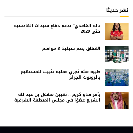
نشر حديثا
تاله الغامدي” تدعم دفاع سيدات القادسية
حتى 2029
الاتفاق يضم سيلينا 3 مواسم
طبية مكة تُجري عملية تثبيت للمستقيم
بالروبوت الجراح
بأمر سامٍ كريم .. تعيين مشعل بن عبدالله
الشريع عضوًا في مجلس المنطقة الشرقية