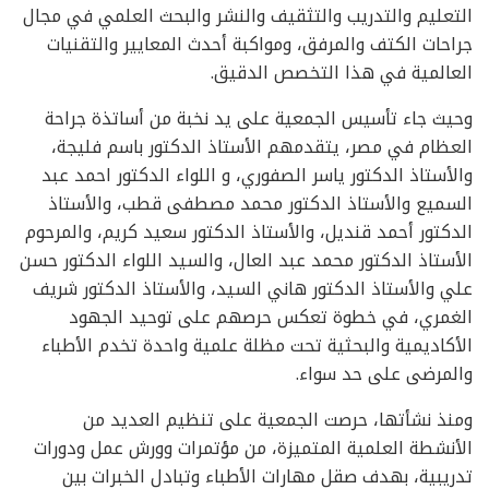
التعليم والتدريب والتثقيف والنشر والبحث العلمي في مجال
جراحات الكتف والمرفق، ومواكبة أحدث المعايير والتقنيات
العالمية في هذا التخصص الدقيق.
وحيث جاء تأسيس الجمعية على يد نخبة من أساتذة جراحة
العظام في مصر، يتقدمهم الأستاذ الدكتور باسم فليجة،
والأستاذ الدكتور ياسر الصفوري، و اللواء الدكتور احمد عبد
السميع والأستاذ الدكتور محمد مصطفى قطب، والأستاذ
الدكتور أحمد قنديل، والأستاذ الدكتور سعيد كريم، والمرحوم
الأستاذ الدكتور محمد عبد العال، والسيد اللواء الدكتور حسن
علي والأستاذ الدكتور هاني السيد، والأستاذ الدكتور شريف
الغمري، في خطوة تعكس حرصهم على توحيد الجهود
الأكاديمية والبحثية تحت مظلة علمية واحدة تخدم الأطباء
والمرضى على حد سواء.
ومنذ نشأتها، حرصت الجمعية على تنظيم العديد من
الأنشطة العلمية المتميزة، من مؤتمرات وورش عمل ودورات
تدريبية، بهدف صقل مهارات الأطباء وتبادل الخبرات بين