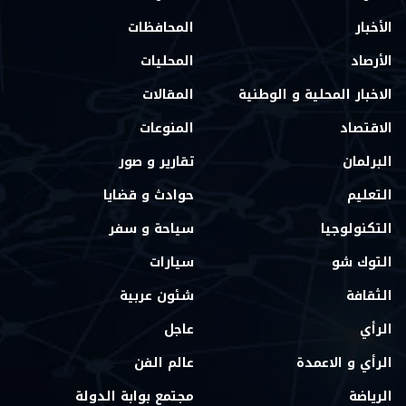
الأخبار
المحافظات
الأرصاد
المحليات
الاخبار المحلية و الوطنية
المقالات
الاقتصاد
المنوعات
البرلمان
تقارير و صور
التعليم
حوادث و قضايا
التكنولوجيا
سياحة و سفر
التوك شو
سيارات
الثقافة
شئون عربية
الرأي
عاجل
الرأي و الاعمدة
عالم الفن
الرياضة
مجتمع بوابة الدولة