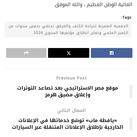
الغالية الوطن العظيم ، والله الموفق.
Tags:
الجمعية المصرية لجراحة الكتف والمرفق تحتفي بخمس سنوات من
التميز العلمي وتعلن انطلاق مؤتمرها السنوي 2026
Previous Post
موقع مصر الاستراتيجي بعد تصاعد التوترات
وإغلاق مضيق هرمز
المقال التالي
«يافطة ماب» توسّع خدماتها في الإعلانات
الخارجية بإطلاق الإعلانات المتنقلة عبر السيارات