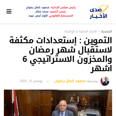
رئيس مجلس الإدارة:
محمود كمال رضوان
رئيس التحرير:
محمد شاكر
المستشار القانوني:
اللواء أيمن عبود
الرئيسية
الاخبار المحلية و الوطنية
التموين : إستعدادات مكثفة
لاستقبال شهر رمضان
والمخزون الاستراتيجي 6
اشهر
محمود كمال رضوان
نوفمبر 15, 2023
بواسطة