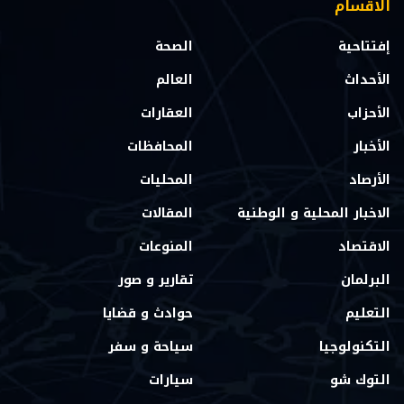
الاقسام
إفتتاحية
الصحة
الأحداث
العالم
الأحزاب
العقارات
الأخبار
المحافظات
الأرصاد
المحليات
الاخبار المحلية و الوطنية
المقالات
الاقتصاد
المنوعات
البرلمان
تقارير و صور
التعليم
حوادث و قضايا
التكنولوجيا
سياحة و سفر
التوك شو
سيارات