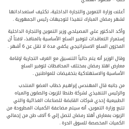
أعلنت وزارة التموين والتجارة الداخلية، تكثيف استعداداتها
لشهر رمضان المبارك تنفيذا لتوجيهات رئيس الجمهورية .
وأكد الدكتور علي المصيلحي وزير التموين والتجارة الداخلية
إستمرار التعاقدات لتوفير السلع الأساسية بالمنافذ، لافتاً أن
المخزون السلع الاستراتيجي يكفي مدة لا تقل عن 6 أشهر .
وقال الوزير أنه يتم حالياً التنسيق مع الغرف التجارية لإقامة
معارض اهلا رمضان بمختلف المحافظات لتوفير السلع
الأساسية والاستهلاكية بتخفيضات للمواطنين .
من جانبه قال المهندس إبراهيم خطاب العضو المنتدب
والرئيس التنفيذي لشركة طنطا للزيوت والصابون والمياه
الطبيعية إحدي شركات القابضة للصناعات الغذائية والتي
تتبع وزارة التموين، أنه سيتم مضاعفة الكميات المطروحة من
الزيوت بمعارض أهلا رمضان لتصل إلي 6 آلاف طن من إجمالي
الكميات المخصصة للسوق الحرة .