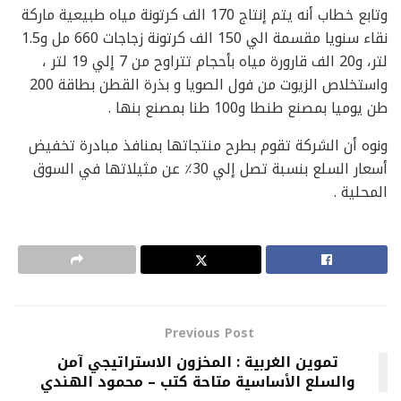
وتابع خطاب أنه يتم إنتاج 170 الف كرتونة مياه طبيعية ماركة
نقاء سنويا مقسمة الي 150 الف كرتونة زجاجات 660 مل و1.5
لتر، و20 الف قارورة مياه بأحجام تتراوح من 7 إلي 19 لتر ،
واستخلاص الزيوت من فول الصويا و بذرة القطن بطاقة 200
طن يوميا بمصنع طنطا و100 طنا بمصنع بنها .
ونوه أن الشركة تقوم بطرح منتجاتها بمنافذ مبادرة تخفيض
أسعار السلع بنسبة تصل إلي 30٪ عن مثيلاتها في السوق
المحلية .
Previous Post
تموين الغربية : المخزون الاستراتيجي آمن
والسلع الأساسية متاحة كتب – محمود الهندي