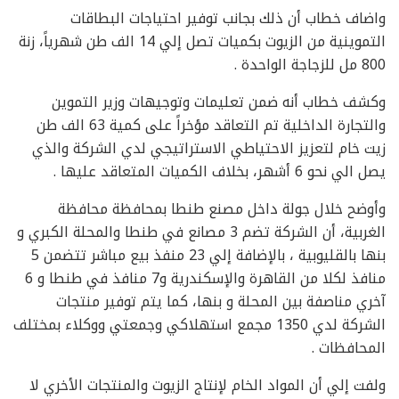
واضاف خطاب أن ذلك بجانب توفير احتياجات البطاقات
التموينية من الزيوت بكميات تصل إلي 14 الف طن شهرياً، زنة
800 مل للزجاجة الواحدة .
وكشف خطاب أنه ضمن تعليمات وتوجيهات وزير التموين
والتجارة الداخلية تم التعاقد مؤخراً على كمية 63 الف طن
زيت خام لتعزيز الاحتياطي الاستراتيجي لدي الشركة والذي
يصل الي نحو 6 أشهر، بخلاف الكميات المتعاقد عليها .
وأوضح خلال جولة داخل مصنع طنطا بمحافظة محافظة
الغربية، أن الشركة تضم 3 مصانع في طنطا والمحلة الكبري و
بنها بالقليوبية ، بالإضافة إلي 23 منفذ بيع مباشر تتضمن 5
منافذ لكلا من القاهرة والإسكندرية و7 منافذ في طنطا و 6
آخري مناصفة بين المحلة و بنها، كما يتم توفير منتجات
الشركة لدي 1350 مجمع استهلاكي وجمعتي ووكلاء بمختلف
المحافظات .
ولفت إلي أن المواد الخام لإنتاج الزيوت والمنتجات الأخري لا