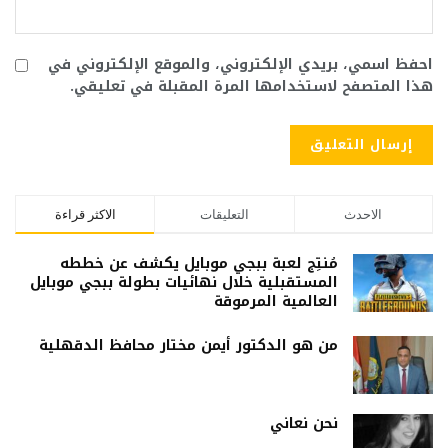
احفظ اسمي، بريدي الإلكتروني، والموقع الإلكتروني في
هذا المتصفح لاستخدامها المرة المقبلة في تعليقي.
الاحدث
التعليقات
الاكثر قراءة
مُنتِج لعبة ببجي موبايل يكشف عن خططه
المستقبلية خلال نهائيات بطولة ببجي موبايل
العالمية المرموقة
من هو الدكتور أيمن مختار محافظ الدقهلية
نحن نعاني