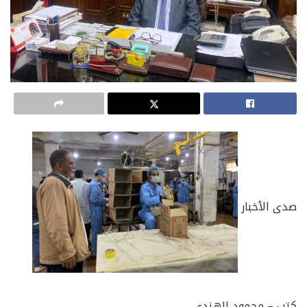
صدى الأخبار
كتب – محمود الهندي