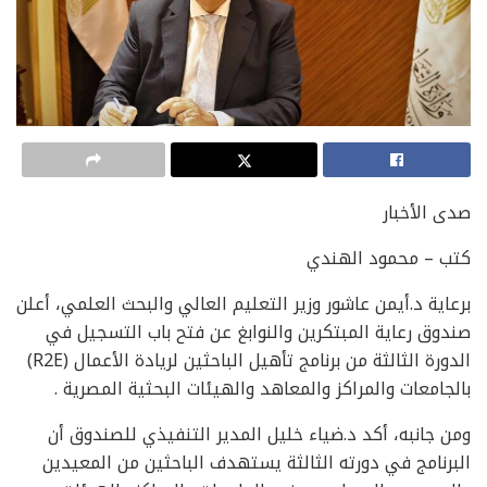
صدى الأخبار
كتب – محمود الهندي
برعاية د.أيمن عاشور وزير التعليم العالي والبحث العلمي، أعلن
صندوق رعاية المبتكرين والنوابغ عن فتح باب التسجيل في
الدورة الثالثة من برنامج تأهيل الباحثين لريادة الأعمال (R2E)
بالجامعات والمراكز والمعاهد والهيئات البحثية المصرية .
ومن جانبه، أكد د.ضياء خليل المدير التنفيذي للصندوق أن
البرنامج في دورته الثالثة يستهدف الباحثين من المعيدين