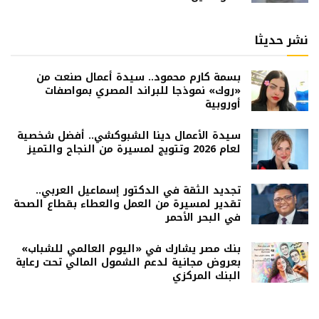
نشر حديثا
بسمة كارم محمود.. سيدة أعمال صنعت من
«روك» نموذجا للبراند المصري بمواصفات
أوروبية
سيدة الأعمال دينا الشبوكشي.. أفضل شخصية
لعام 2026 وتتويج لمسيرة من النجاح والتميز
تجديد الثقة في الدكتور إسماعيل العربي..
تقدير لمسيرة من العمل والعطاء بقطاع الصحة
في البحر الأحمر
بنك مصر يشارك في «اليوم العالمي للشباب»
بعروض مجانية لدعم الشمول المالي تحت رعاية
البنك المركزي