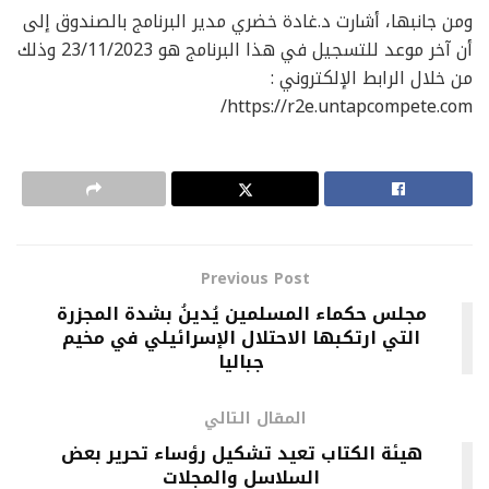
ومن جانبها، أشارت د.غادة خضري مدير البرنامج بالصندوق إلى
أن آخر موعد للتسجيل في هذا البرنامج هو 23/11/2023 وذلك
من خلال الرابط الإلكتروني :
https://r2e.untapcompete.com/
Previous Post
مجلس حكماء المسلمين يُدينُ بشدة المجزرة
التي ارتكبها الاحتلال الإسرائيلي في مخيم
جباليا
المقال التالي
هيئة الكتاب تعيد تشكيل رؤساء تحرير بعض
السلاسل والمجلات