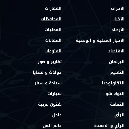
الأحزاب
العقارات
الأخبار
المحافظات
الأرصاد
المحليات
الاخبار المحلية و الوطنية
المقالات
الاقتصاد
المنوعات
البرلمان
تقارير و صور
التعليم
حوادث و قضايا
التكنولوجيا
سياحة و سفر
التوك شو
سيارات
الثقافة
شئون عربية
الرأي
عاجل
الرأي و الاعمدة
عالم الفن