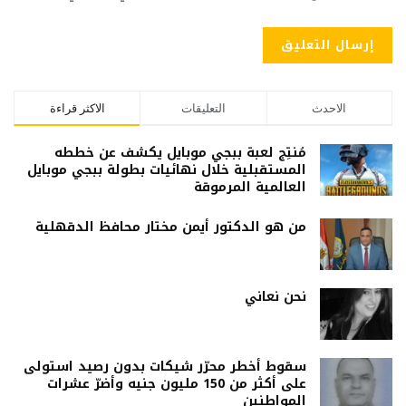
الاحدث
التعليقات
الاكثر قراءة
مُنتِج لعبة ببجي موبايل يكشف عن خططه
المستقبلية خلال نهائيات بطولة ببجي موبايل
العالمية المرموقة
من هو الدكتور أيمن مختار محافظ الدقهلية
نحن نعاني
سقوط أخطر محرّر شيكات بدون رصيد استولى
على أكثر من 150 مليون جنيه وأضرّ عشرات
المواطنين