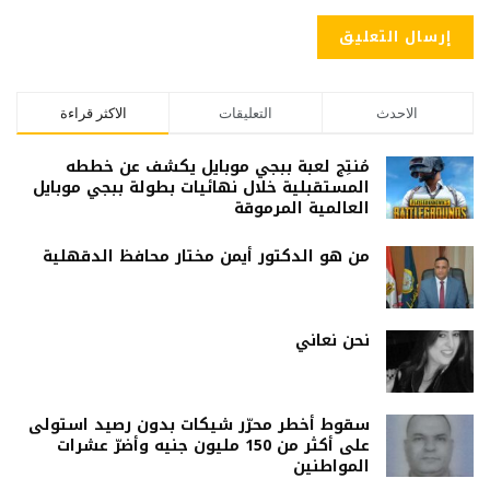
الاحدث
التعليقات
الاكثر قراءة
مُنتِج لعبة ببجي موبايل يكشف عن خططه
المستقبلية خلال نهائيات بطولة ببجي موبايل
العالمية المرموقة
من هو الدكتور أيمن مختار محافظ الدقهلية
نحن نعاني
سقوط أخطر محرّر شيكات بدون رصيد استولى
على أكثر من 150 مليون جنيه وأضرّ عشرات
المواطنين