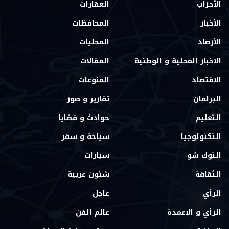
الأحزاب
العقارات
الأخبار
المحافظات
الأرصاد
المحليات
الاخبار المحلية و الوطنية
المقالات
الاقتصاد
المنوعات
البرلمان
تقارير و صور
التعليم
حوادث و قضايا
التكنولوجيا
سياحة و سفر
التوك شو
سيارات
الثقافة
شئون عربية
الرأي
عاجل
الرأي و الاعمدة
عالم الفن