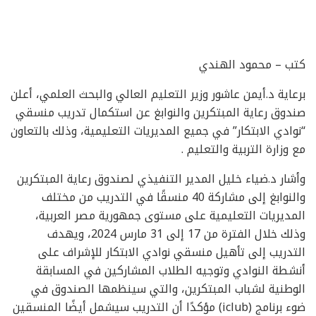
كتب – محمود الهندي
برعاية د.أيمن عاشور وزير التعليم العالي والبحث العلمي، أعلن
صندوق رعاية المبتكرين والنوابغ عن استكمال تدريب منسقي
“نوادي الابتكار” في جميع المديريات التعليمية، وذلك بالتعاون
مع وزارة التربية والتعليم .
وأشار د.ضياء خليل المدير التنفيذي لصندوق رعاية المبتكرين
والنوابغ إلى مشاركة 40 منسقًا في التدريب من مختلف
المديريات التعليمية على مستوى جمهورية مصر العربية،
وذلك خلال الفترة من 17 إلى 31 مارس 2024، ويهدف
التدريب إلى تأهيل منسقي نوادي الابتكار للإشراف على
أنشطة النوادي وتوجيه الطلاب المشاركين في المسابقة
الوطنية لشباب المبتكرين، والتي سينظمها الصندوق في
ضوء برنامج (iclub) مؤكدًا أن التدريب سيشمل أيضًا المنسقين