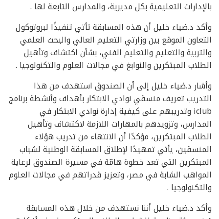
بالإدارات التعليمية بكل مديرية، والمدارس التابعة لها .
وأكد د.ضياء خليل أن هذه المسابقة تأتي تنفيذًا لبروتوكول
التعاون الموقع بين وزارتي التعليم العالي والبحث العلمي
والتربية والتعليم والتعليم الفني، بشأن اكتشاف وتأهيل
الطلاب المبتكرين والنوابغ في مجالات العلوم والتكنولوجيا .
وأشار د.ضياء خليل إلى أن الصندوق استهدف من هذا
التدريب تعريف منسقي نوادي الابتكار بأهداف وأنشطة برنامج
iclub وتدريبهم على كيفية إدارة نوادي الابتكار في
المدارس، وتزويدهم بالمهارات اللازمة لاكتشاف وتأهيل
الطلاب المبتكرين، مؤكدًا أن الانتهاء من تدريب هؤلاء
المنسقين، يأتي تمهيدًا لإطلاق المسابقة الوطنية لشباب
المبتكرين التي تعد خطوة هامّة في مسيرة الصندوق لرعاية
المواهب الشابة في مصر، وتعزيز قدراتهم في مجالات العلوم
والتكنولوجيا .
وأكد د.ضياء خليل أننا نستهدف من خلال هذه المسابقة