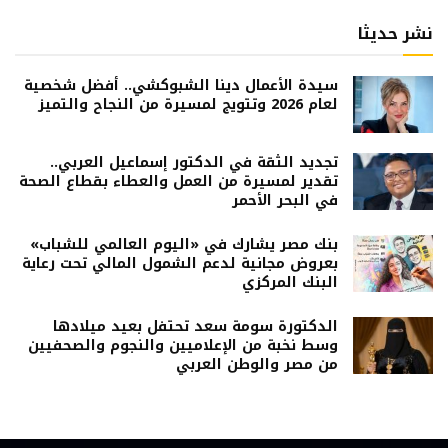
نشر حديثا
سيدة الأعمال دينا الشبوكشي.. أفضل شخصية
لعام 2026 وتتويج لمسيرة من النجاح والتميز
تجديد الثقة في الدكتور إسماعيل العربي..
تقدير لمسيرة من العمل والعطاء بقطاع الصحة
في البحر الأحمر
بنك مصر يشارك في «اليوم العالمي للشباب»
بعروض مجانية لدعم الشمول المالي تحت رعاية
البنك المركزي
الدكتورة سومة سعد تحتفل بعيد ميلادها
وسط نخبة من الإعلاميين والنجوم والصحفيين
من مصر والوطن العربي