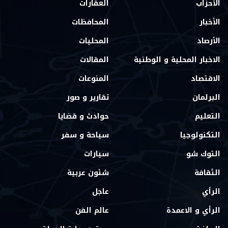
الأحزاب
العقارات
الأخبار
المحافظات
الأرصاد
المحليات
الاخبار المحلية و الوطنية
المقالات
الاقتصاد
المنوعات
البرلمان
تقارير و صور
التعليم
حوادث و قضايا
التكنولوجيا
سياحة و سفر
التوك شو
سيارات
الثقافة
شئون عربية
الرأي
عاجل
الرأي و الاعمدة
عالم الفن