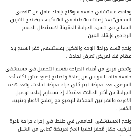
وقامت مستشفى جامعة سوهاج بإنقاذ عامل من “العمى
المحقق” بعد إصابته بشظية في الشبكية، حيث نجح الفريق
المعالج فى تنفيذ الجراحة الدقيقة لاستئصال الجسم
الزجاجى وإنقاذ العين .
ونجح قسم جراحة الوجه والفكين بمستشفى كفر الشيخ برد
عظام فك لمريض تعرض لحادث .
وتمكن فريق من أطباء الجراحة بقسم التجميل فى مستشفى
جامعة قناة السويس من إعادة وتصليح إصبع مبتور لكف أحد
المرضى، بعد تعرضه لبتر كلي جراء تعرضه لحادث، وتعد هذه
الجراحة من أكثر الحالات تعقيدًا، إذ تستلزم إعادة توصيل
الأوردة والشرايين المغذية للإصبع مع إصلاح الأوتار وتثبيت
الكسر .
ونجح المستشفى الجامعى في طنطا في إجراء جراحة نادرة
لتركيب جهاز مُحفز لخلايا المخ لمريضة تعاني من الشلل