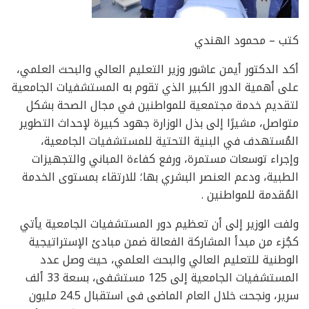
كتب – محمود الهندي
أكد الدكتور أيمن عاشور وزير التعليم العالي والبحث العلمي،
على أهمية الدور الكبير الذي تقوم به المستشفيات الجامعية
لتقديم خدمة مجتمعية للمواطنين في مجال الصحة بشكل
متواصل، مشيرًا إلى بذل الوزارة جهود كبيرة لإحداث التطوير
المُستهدف في البنية التحتية للمستشفيات الجامعية،
وإجراء توسعات مستمرة، ورفع كفاءة المباني والتجهيزات
الطبية، ودعم العنصر البشري بها؛ للارتقاء بمستوى الخدمة
المُقدمة للمواطنين .
ولفت الوزير إلى أن تعظيم دور المستشفيات الجامعية يأتي
كجُزء من مبدأ المشاركة الفعالة ضمن مبادئ الإستراتيجية
الوطنية للتعليم العالي والبحث العلمي، حيث وصل عدد
المستشفيات الجامعية إلى 125 مستشفى، بسعة 33 ألف
سرير، ونجحت خلال العام الماضى فى استقبال 24.5 مليون