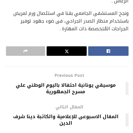
الرعاش .
ونجح المستشفى الجامعي بقنا في استئصال ورم لمريض
باستخدام منظار الصدر الجراحي، فى ضوء جهود توفير
الجراحات المُتخصصة ذات المهارة .
Previous Post
موسيقي يونانية احتفالا باليوم الوطني علي
مسرح الجمهورية
المقال التالي
المقال الاسبوعى للإعلامية والكاتبة دينا شرف
الدين