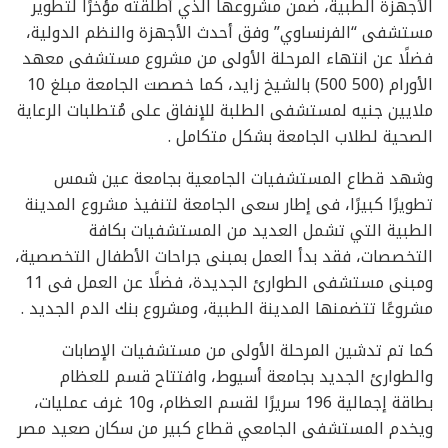
الأجهزة الطبية، ضمن مشروعها الذي أطلقته مؤخرًا لتطوير
مستشفى “الفرنساوي” وفق أحدث الأجهزة والنظم الدولية،
فضلًا عن انتهاء المرحلة الأولى من مشروع مستشفى معهد
الأورام (500 500) بالشيخ زايد، كما خصصت الجامعة مبلغ 10
ملايين جنيه لمستشفى الطلبة للإنفاق على مُتطلبات الرعاية
الصحية لطلاب الجامعة بشكل متكامل .
وشهد قطاع المستشفيات الجامعية بجامعة عين شمس
تطويرًا كبيرًا، فى إطار سعى الجامعة لتنفيذ مشروع المدينة
الطبية التي تشمل العديد من المستشفيات بكافة
التخصصات، فقد بدأ العمل بمبنى جراحات الأطفال التخصصية،
ومبنى مستشفى الطوارئ الجديدة، فضلًا عن العمل فى 11
مشروعًا تتضمنها المدينة الطبية، ومشروع بنك الدم الجديد .
كما تم تدشين المرحلة الأولى من مستشفيات الإصابات
والطوارئ الجديد بجامعة أسيوط، وافتتاح قسم للعظام
بطاقة إجمالية 196 سريرًا لقسم العظام، و10 غرف عمليات،
ويخدم المستشفى الجامعي قطاع كبير من سكان صعيد مصر