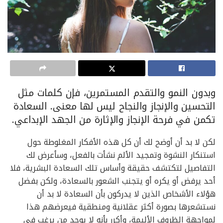
وبدون النمو والتقدم المستمرين، فإن كلمات مثل
التحسين والإنجاز والنجاح ليس لها معنى. السعادة
تكمن في فرحة الإنجاز والإثارة من الجهد الإبداعي.
لكن لا بد أن أوضح لك أن كل هذه الأفكار المغلوطة حول
استنكار النشوة وتمجيد الألم نشأت بالفعل، وسأعرض لك
التفاصيل لتكتشف حقيقة وأساس تلك السعادة البشرية، فلا
أحد يرفض أو يكره أو يتجنب الشعور بالسعادة، ولكن بفضل
هؤلاء الأشخاص الذين لا يدركون بأن السعادة لا بد أن
نستشعرها بصورة أكثر عقلانية ومنطقية فيعرضهم هذا
لمواجهة الظروف الأليمة، وأكرر بأنه لا يوجد من يرغب في