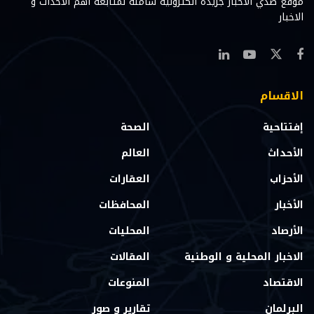
موقع صدي الاخبار جريدة الكترونية شامله لمتابعه اهم الاحداث و
الاخبار
الاقسام
إفتتاحية
الصحة
الأحداث
العالم
الأحزاب
العقارات
الأخبار
المحافظات
الأرصاد
المحليات
الاخبار المحلية و الوطنية
المقالات
الاقتصاد
المنوعات
البرلمان
تقارير و صور