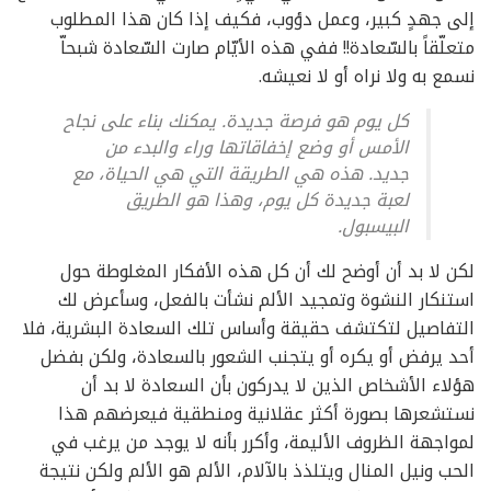
إلى جهدٍ كبير، وعمل دؤوب، فكيف إذا كان هذا المطلوب
متعلّقاً بالسّعادة!! ففي هذه الأيّام صارت السّعادة شبحاّ
نسمع به ولا نراه أو لا نعيشه.
كل يوم هو فرصة جديدة. يمكنك بناء على نجاح
الأمس أو وضع إخفاقاتها وراء والبدء من
جديد. هذه هي الطريقة التي هي الحياة، مع
لعبة جديدة كل يوم، وهذا هو الطريق
البيسبول.
لكن لا بد أن أوضح لك أن كل هذه الأفكار المغلوطة حول
استنكار النشوة وتمجيد الألم نشأت بالفعل، وسأعرض لك
التفاصيل لتكتشف حقيقة وأساس تلك السعادة البشرية، فلا
أحد يرفض أو يكره أو يتجنب الشعور بالسعادة، ولكن بفضل
هؤلاء الأشخاص الذين لا يدركون بأن السعادة لا بد أن
نستشعرها بصورة أكثر عقلانية ومنطقية فيعرضهم هذا
لمواجهة الظروف الأليمة، وأكرر بأنه لا يوجد من يرغب في
الحب ونيل المنال ويتلذذ بالآلام، الألم هو الألم ولكن نتيجة