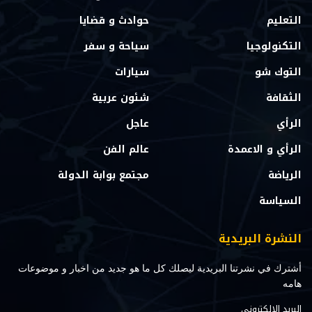
التعليم
حوادث و قضايا
التكنولوجيا
سياحة و سفر
التوك شو
سيارات
الثقافة
شئون عربية
الرأي
عاجل
الرأي و الاعمدة
عالم الفن
الرياضة
مجتمع بوابة الدولة
السياسة
النشرة البريدية
أشترك في نشرتنا البريدية ليصلك كل ما هو جديد من اخبار و موضوعات
هامه
البريد الالكتروني