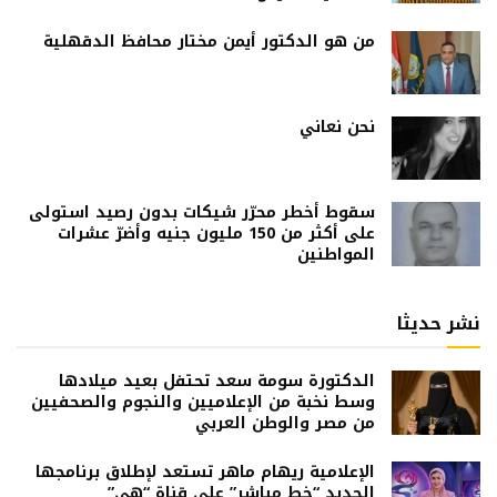
من هو الدكتور أيمن مختار محافظ الدقهلية
نحن نعاني
سقوط أخطر محرّر شيكات بدون رصيد استولى
على أكثر من 150 مليون جنيه وأضرّ عشرات
المواطنين
نشر حديثا
الدكتورة سومة سعد تحتفل بعيد ميلادها
وسط نخبة من الإعلاميين والنجوم والصحفيين
من مصر والوطن العربي
الإعلامية ريهام ماهر تستعد لإطلاق برنامجها
الجديد “خط مباشر” على قناة “هي”