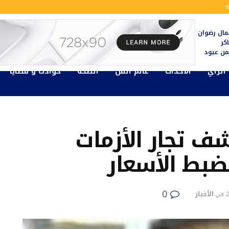
ال رضوان
كر
يمن عبود
الرأي
الأحداث
عالم الفن
الصحة
حوادث و قضايا
شف تجار الأزمات
ضبط الأسعار
0
الأخبار
في