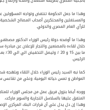
بالجنية المصري بطريقة استغلال واضحة وارتفاع جنون
وهذا ما جعل الحكومة تنتفض وتواجه المسؤولين عن
والمستغلين والمحتكرين أصحاب المصالح الشخصية ع
للرأي العام المصري والدولي.
وهذا ما أوضحه دولة رئيس الوزراء الدكتور مصطفى
خلال لقاءه بالمصنعين والتجار للإعلان عن مبادرة 
ما بين 5
الرئيس.
كما نبه السيد رئيس الوزراء خلال اللقاء وبلهجه ش
المواطن و تمس حياته اليومية. وعلي من تقاعس سو
ووجه أيضا بنزول فريق عمل من مجلس الوزراء للمتا
المتفق عليها بالسلاسل التجارية والسوبر ماركت.
وهذا إن دل يدل علي أن قرارات البنك المركزي الإصل