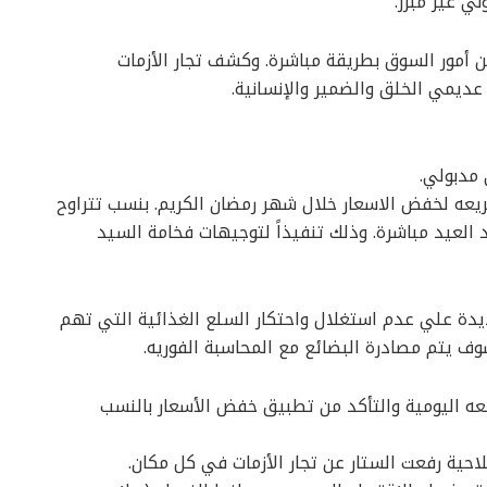
ي غير مبرر.
 أمور السوق بطريقة مباشرة. وكشف تجار الأزمات
ديمي الخلق والضمير والإنسانية.
 مدبولي.
سريعه لخفض الاسعار خلال شهر رمضان الكريم. بنسب تتراوح
1 و 20 ٪ وليصل التخفيض الي الي 30٪ بعد العيد مباشرة. وذلك تنفيذاً لتوجيهات فخامة السيد
ديدة علي عدم استغلال واحتكار السلع الغذائية التي تهم
ف يتم مصادرة البضائع مع المحاسبة الفوريه.
بعه اليومية والتأكد من تطبيق خفض الأسعار بالنسب
احية رفعت الستار عن تجار الأزمات في كل مكان.