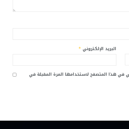
البريد الإلكتروني
*
ني في هذا المتصفح لاستخدامها المرة المقبلة في