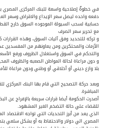
حسابية لسحب السيولة الموجوده السوق خارج القطاع
مع تحرير سعر الصرف
و تركه للتحديد وفق آليات السوق، وهذه القرارات
الأزمات والمحتكرين ومن يعاونهم من المفسدين عدي
والتحكم في السوق واستغلال الظروف ورفع الأسعار
و دون مراعاة لحالة المواطن الصعبه والظروف المحي
بلا وازع ديني أو أخلاقي أو وطني ودون مراعاة للأم
وبعد حركة التصحيح التي قام بها البنك المركزي للق
المباشرة.
أصدرت الحكومة أيضا قرارات سريعة بالإفراج عن البض
للقضاء علي حالة التضخم الغير المشهود.
الذي يعد من أبرز التحديات التي تواجه الاقتصاد ال
المصري الي دولار والاحتفاظ به أو بشكل سلعي بتح