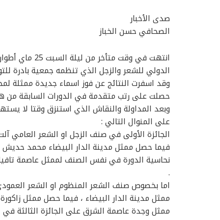
صدى الأخبار
الصحافي حسن الخباز
انتهت في وقت متأ
الدولي للشعر والزجل الذي تنظمه جمعية بادرة للتوا
وقد اسفرت النتائج عن فوز اسماء جديدة ممثلة لمخ
حصلت على رتب متقدمة في الدورات السابقة من هذه
وبعد المداولة والنقاش الذي استنزق وقتا لا يستهان
على المنوال التالي :
الجائزة الأولى في صنف الزجل او الشعر العامي آلت 
فيما حصل ممثل مدينة الدار البيضاء محمد حديش على
نحاسية الدورة في نفس الصنف لممثل عاصمة تافيلا
.
اما بخصوص صنف الشعر المنظوم او الشعر العمودي 
ممثل مدينة الدار البيضاء ، فيما حصل ممثل زاكورة 
ممثل وجدة عاصمة الشرق على الجائزة الثالثة في ا