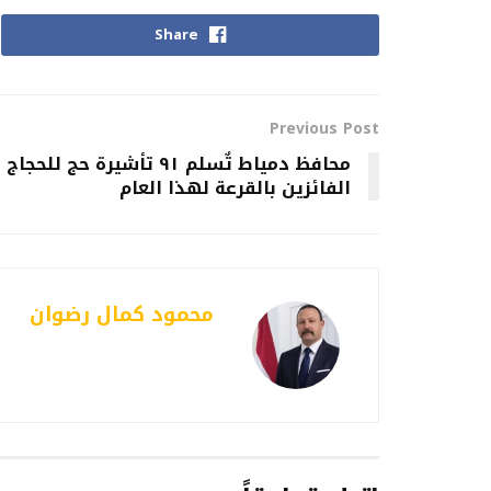
Share
Previous Post
محافظ دمياط تٌسلم ٩١ تأشيرة حج للحجاج
الفائزين بالقرعة لهذا العام
محمود كمال رضوان