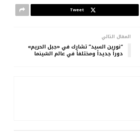
Tweet
المقال التالي
“نورين السيد” تشارك في «جبل الحريم»
دوراً جديداً ومختلفاً في عالم السّينما