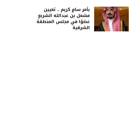
بأمر سامٍ كريم .. تعيين
مشعل بن عبدالله الشريع
عضوًا في مجلس المنطقة
الشرقية