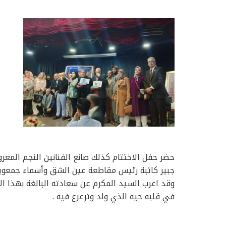
حضر حفل الاختتام كذلك صانع الفنانين النجم المعرو
جبير كاتبة رئيس مقاطعة عين الشق وأسماء جمعوي
وقد اعرب السيد المكرم عن سعادته البالغة بهذا الا
في قلبه حيه الذي ولد وترعرع فيه .