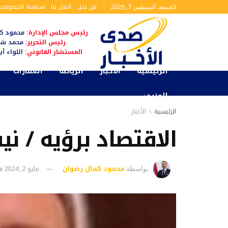
من نحن
اتصل بنا
سياسة الخصوصية
الجمعة, أغسطس 7, 2026
رئيس مجلس الإدارة:
محمود كم
رئيس التحرير:
محمد شا
المستشار القانوني:
اللواء أ
الرئيسية
الأخبار
الرياضة
العقارات
المزيد
الرئيسية
الأخبار
الاقتصاد برؤيه / ن
محمود كمال رضوان
مايو 2, 2024
بواسطة
ف