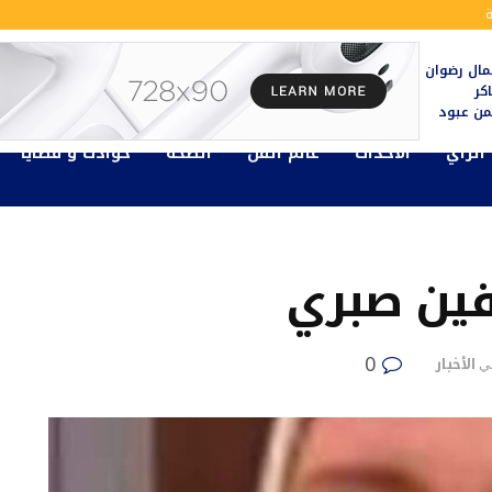
ال رضوان
كر
يمن عبود
الرأي
الأحداث
عالم الفن
الصحة
حوادث و قضايا
يفين صبري
0
الأخبار
ي