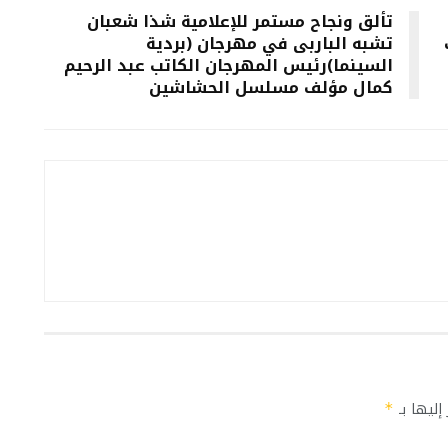
تألق ونجاح مستمر للإعلامية شذا شعبان
تشبه الباربى في مهرجان (بردية
السينما)رئيس المهرجان الكاتب عبد الرحيم
كمال مؤلف مسلسل الحشاشين
إليها بـ
*