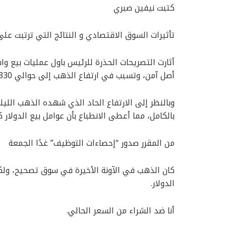
كتبت نيفين صبري
تأثيرات السوق الاقتصادي و النتائج التي ترتبت عل
أثارت التصريحات الحذرة للرئيس باول عمليات بيع و
أصل آمن، وتسبب في ارتفاع الذهب إلى حوالي 2330
‏وبالنظر إلى الارتفاع الحاد الذي شهده الذهب اللي
بالكامل، مما أعطى الانطباع بأن عوامل بيع الدولار كا
‏من المقرر صدور “إحصاءات التوظيف” غدًا الجمعة
‏كان الذهب في الآونة الأخيرة في سوق تصحيح، ولكن
الدولار.
‏أنا ضد الشراء من السعر الحالي.