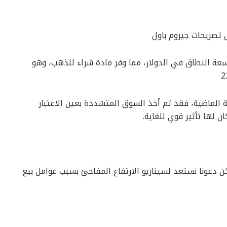
ى تصريحات جيروم باول
اسعة النطاق في الدولار، مما وفر مادة شراء للذهب، وهو
لة الماضية، فقد تم أخذ السوق المتشددة بعين الاعتبار
ن لها تأثير قوي للغاية.
 دعونا نستعد لسيناريو الارتفاع المفاجئ بسبب عوامل بيع