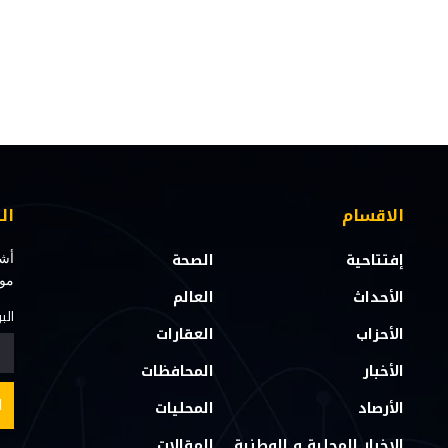
الاقسام
ال
إفتتاحية
الصحة
أشت
مو
الأحداث
العالم
الب
الأحزاب
العقارات
الأخبار
المحافظات
الأرصاد
المحليات
الاخبار المحلية و الوطنية
المقالات