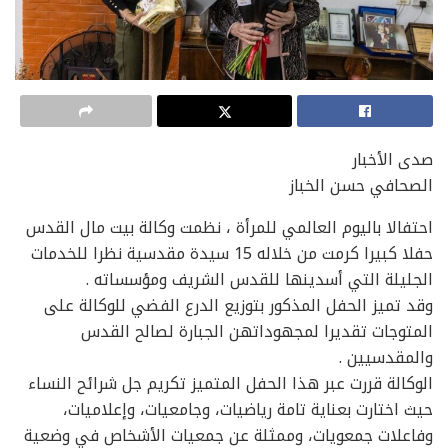
صدى الأخبار
الصحافي حسن الخباز
احتفالا باليوم العالمي للمرأة ، نظمت وكالة بيت مال القدس
حفلا كبيرا كرمت من خلاله 15 سيدة مقدسية نظرا للخدمات
الجليلة التي أسدينها للقدس الشريف ومؤسساته .
وقد تميز الحفل المذكور بتوزيع الدرع الفضي للوكالة على
المتوجات تقديرا لمجهوداتهن الجبارة لصالح القدس
والمقدسيين .
الوكالة قررت عبر هذا الحفل المتميز تكريم جل شرائح النساء
حيث اختارت بعناية تامة رياضيات، وجامعيات، وإعلاميات،
وفاعلات جمعويات، وممثلة عن جمعيات الأشخاص في وضعية