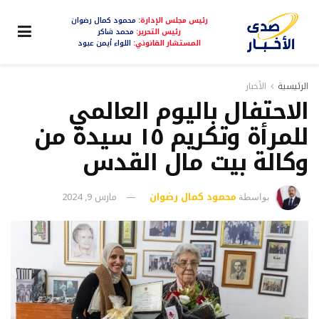
رئيس مجلس الإدارة:
محمود كمال رضوان
رئيس التحرير:
محمد شاكر
المستشار القانوني:
اللواء أيمن عبود
الرئيسية
الأخبار
الاحتفال باليوم العالمي
للمرأة وتكريم ١٥ سيدة من
وكالة بيت مال القدس
محمود كمال رضوان
مارس 9, 2024
بواسطة