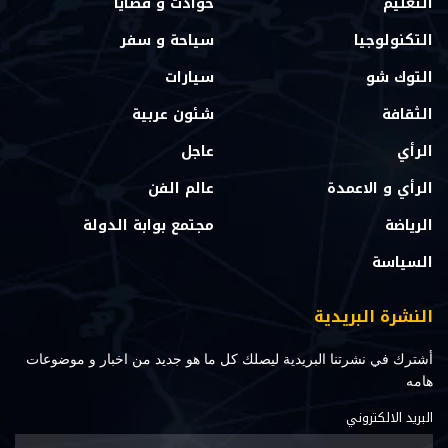
التعليم
حوادث و قضايا
التكنولوجيا
سياحة و سفر
التوك شو
سيارات
الثقافة
شئون عربية
الرأي
عاجل
الرأي و الاعمدة
عالم الفن
الرياضة
مجتمع بوابة الدولة
السياسة
النشرة البريدية
أشترك في نشرتنا البريدية ليصلك كل ما هو جديد من اخبار و موضوعات
هامه
البريد الالكتروني