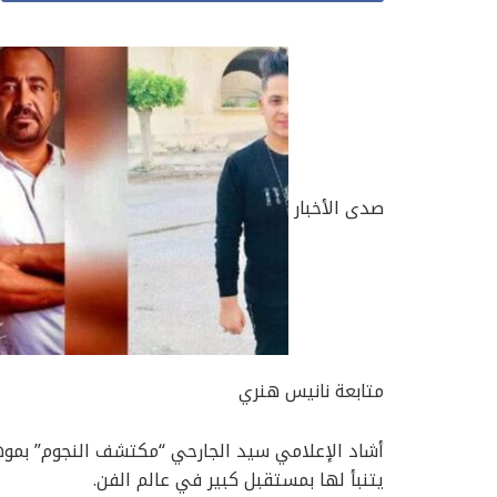
صدى الأخبار
متابعة نانيس هنري
أشاد الإعلامي سيد الجارحي “مكتشف النجوم” بموه
يتنبأ لها بمستقبل كبير في عالم الفن.