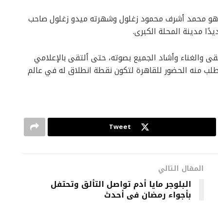
هو محمد أشرف محمود زغلول وشهرته ميدو زغلول صاحب
دًا مدينة المحلة الكبرى.
 والغناء وأشاد الجميع بصوته، حتى ألتقى بالإعلامي
لب منه الحضور للقاهرة لتكون نقطة انطلاق له في عالم
Tweet
المقال التالي
البلوجر مايا أدم تواصل التألق وتحتفل
بأجواء رمضان فى أحدث