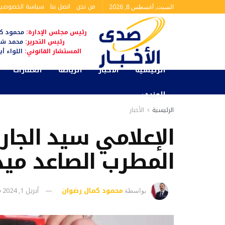
من نحن
اتصل بنا
سياسة الخصوصية
السبت, أغسطس 8, 2026
رئيس مجلس الإدارة:
محمود كم
رئيس التحرير:
محمد شا
المستشار القانوني:
اللواء أ
الرئيسية
الأخبار
الرياضة
العقارات
المزيد
الرئيسية
الأخبار
الإعلامي سيد الجا
المطرب الصاعد ميد
محمود كمال رضوان
أبريل 1, 2024
بواسطة
ف