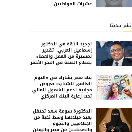
عشرات المواطنين
نشر حديثا
تجديد الثقة في الدكتور
إسماعيل العربي.. تقدير
لمسيرة من العمل والعطاء
بقطاع الصحة في البحر الأحمر
بنك مصر يشارك في «اليوم
العالمي للشباب» بعروض
مجانية لدعم الشمول المالي
تحت رعاية البنك المركزي
الدكتورة سومة سعد تحتفل
بعيد ميلادها وسط نخبة من
الإعلاميين والنجوم
والصحفيين من مصر والوطن