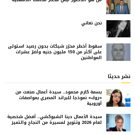
نحن نعاني
سقوط أخطر محرّر شيكات بدون رصيد استولى
على أكثر من 150 مليون جنيه وأضرّ عشرات
المواطنين
نشر حديثا
بسمة كارم محمود.. سيدة أعمال صنعت من
«روك» نموذجا للبراند المصري بمواصفات
أوروبية
سيدة الأعمال دينا الشبوكشي.. أفضل شخصية
لعام 2026 وتتويج لمسيرة من النجاح والتميز