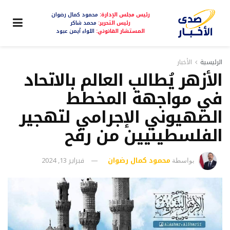
رئيس مجلس الإدارة:
محمود كمال رضوان
رئيس التحرير:
محمد شاكر
المستشار القانوني:
اللواء أيمن عبود
الرئيسية
الأخبار
الأزهر يُطالب العالم بالاتحاد
في مواجهة المخطط
الصهيوني الإجرامي لتهجير
الفلسطينيين من رفح
محمود كمال رضوان
فبراير 13, 2024
بواسطة