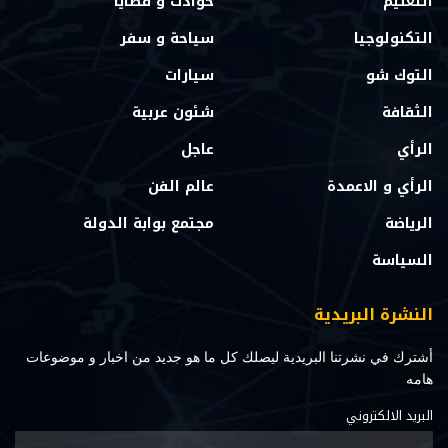
التعليم
حوادث و قضايا
التكنولوجيا
سياحة و سفر
التوك شو
سيارات
الثقافة
شئون عربية
الرأي
عاجل
الرأي و الاعمدة
عالم الفن
الرياضة
مجتمع بوابة الدولة
السياسة
النشرة البريدية
أشترك في نشرتنا البريدية ليصلك كل ما هو جديد من اخبار و موضوعات
هامه
البريد الالكتروني