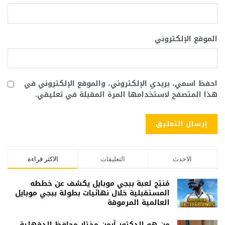
الموقع الإلكتروني
احفظ اسمي، بريدي الإلكتروني، والموقع الإلكتروني في
هذا المتصفح لاستخدامها المرة المقبلة في تعليقي.
الاحدث
التعليقات
الاكثر قراءة
مُنتِج لعبة ببجي موبايل يكشف عن خططه
المستقبلية خلال نهائيات بطولة ببجي موبايل
العالمية المرموقة
من هو الدكتور أيمن مختار محافظ الدقهلية