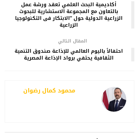
أكاديمية البحث العلمي تعقد ورشة عمل
بالتعاون مع المجموعة الاستشارية للبحوث
الزراعية الدولية حول “الابتكار فى التكنولوجيا
الزراعية
المقال التالي
احتفالاً باليوم العالمي للإذاعة صندوق التنمية
الثقافية يحتفي برواد الإذاعة المصرية
محمود كمال رضوان