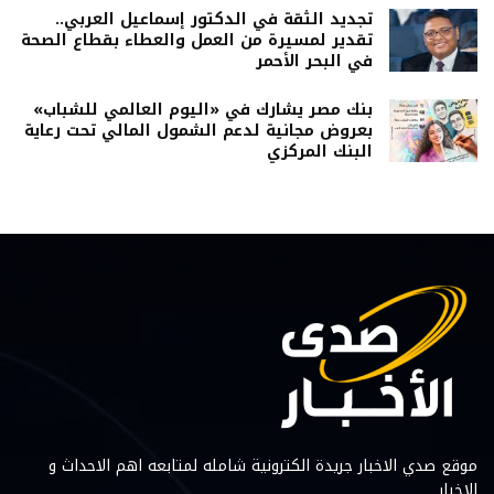
تجديد الثقة في الدكتور إسماعيل العربي..
تقدير لمسيرة من العمل والعطاء بقطاع الصحة
في البحر الأحمر
بنك مصر يشارك في «اليوم العالمي للشباب»
بعروض مجانية لدعم الشمول المالي تحت رعاية
البنك المركزي
موقع صدي الاخبار جريدة الكترونية شامله لمتابعه اهم الاحداث و
الاخبار