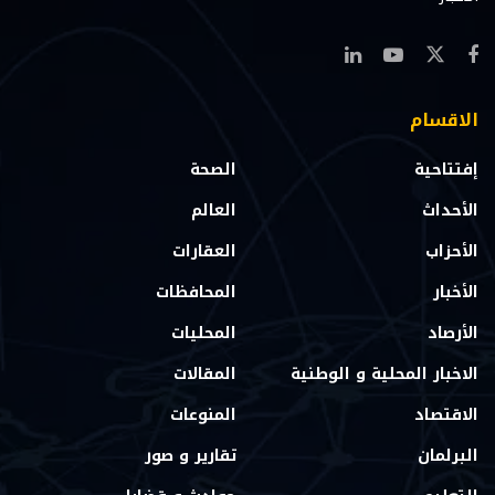
الاقسام
إفتتاحية
الصحة
الأحداث
العالم
الأحزاب
العقارات
الأخبار
المحافظات
الأرصاد
المحليات
الاخبار المحلية و الوطنية
المقالات
الاقتصاد
المنوعات
البرلمان
تقارير و صور